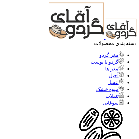
دسته بندی محصولات
مغز گردو
گردو با پوست
مغز ها
آجیل
عسل
میوه خشک
تنقلات
سوغاتی