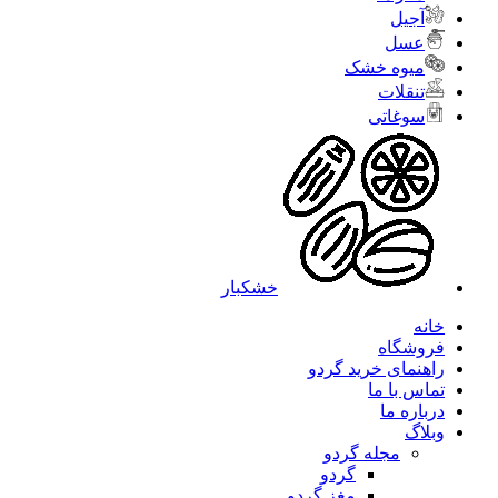
آجیل
عسل
میوه خشک
تنقلات
سوغاتی
خشکبار
خانه
فروشگاه
راهنمای خرید گردو
تماس با ما
درباره ما
وبلاگ
مجله گردو
گردو
مغز گردو