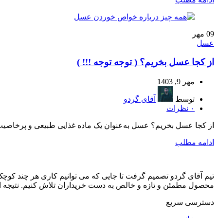
09
مهر
عسل
از کجا عسل بخریم؟ ( توجه توجه !!! )
مهر 9, 1403
توسط
آقای گردو
۰
نظرات
از کجا عسل بخریم؟ عسل به‌عنوان یک ماده غذایی طبیعی و پرخاصیت، همو
ادامه مطلب
تیم آقای گردو تصمیم گرفت تا جایی که می توانیم کاری هر چند کوچک
محصول مطمئن و تازه و خالص به دست خریداران تلاش کنیم. نتیجه ای
دسترسی سریع