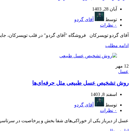
آبان 28, 1403
توسط
آقای گردو
۰
نظرات
آقای گردو تویسرکان فروشگاه "آقای گردو" در قلب تویسرکان، جایی 
ادامه مطلب
12
مهر
عسل
روش تشخیص عسل طبیعی مثل حرفه‌ای‌ها
اسفند 8, 1403
توسط
آقای گردو
۰
نظرات
عسل از دیرباز یکی از خوراکی‌های شفا بخش و پرخاصیت در سرتاسر جه
ادامه مطلب