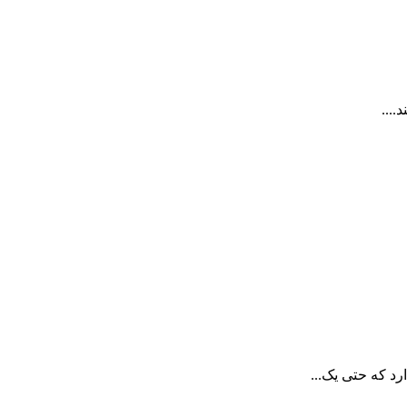
...
د که حتی یک...