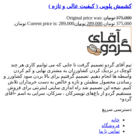
کشمش پلویی ( کیفیت عالی و تازه )
375,000
تومان
Original price was:
375,000 تومان.
289,000
تومان
Current price is: 289,000 تومان.
تیم آقای گردو تصمیم گرفت تا جایی که می توانیم کاری هر چند
کوچک در نزدیک کردن کشاورزان به مشتری نهایی و کم کردن
واسطه ها انجام دهیم. تصمیم گرفتیم برای بالا بردن سود کشاورز و
رساندن محصول مطمئن و تازه و خالص به دست خریداران تلاش
کنیم. نتیجه این تصمیم شد راه اندازی سایتی اینترنتی برای فروش
مستقیم گردو از باغ‌های تویسرکان ، سرکان، سرابی به اسم «آقای
گردو»
دسترسی سریع
خانه
فروشگاه
تماس با ما