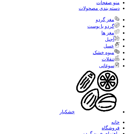
منو صفحات
دسته بندی مصحولات
مغز گردو
گردو با پوست
مغز ها
آجیل
عسل
میوه خشک
تنقلات
سوغاتی
خشکبار
خانه
فروشگاه
راهنمای خرید گردو