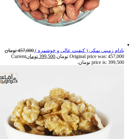
بادام زمینی نمکی ( کیفیت عالی و خوشمزه )
457,000
تومان
Original price was: 457,000 تومان.
399,500
تومان
Current
price is: 399,500 تومان.