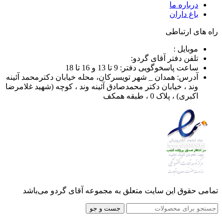
درباره ما
باغ داران
راه های ارتباطی
موبایل :
تلفن دفتر آقای گردو:
ساعت پاسخوگویی دفتر: 9 تا 13 و 16 تا 18
آدرس: همدان _ شهر تویسرکان، محله خیابان دکترمحمد آئینه
وند ، خیابان دکتر محمدصادق آئینه وند ، کوچه (شهید غلامرضا
اکبری) ، پلاک 0 ، طبقه همکف
تمامی حقوق این سایت متعلق به مجموعه آقای گردو می‌باشد
جست و جو