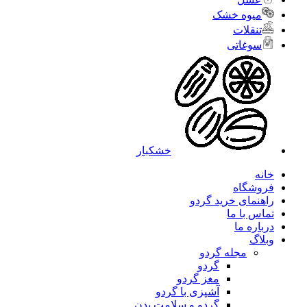
میوه خشک
تنقلات
سوغاتی
خشکبار
خانه
فروشگاه
راهنمای خرید گردو
تماس با ما
درباره ما
وبلاگ
مجله گردو
گردو
مغز گردو
آشپزی با گردو
گردو و سلامت بدن