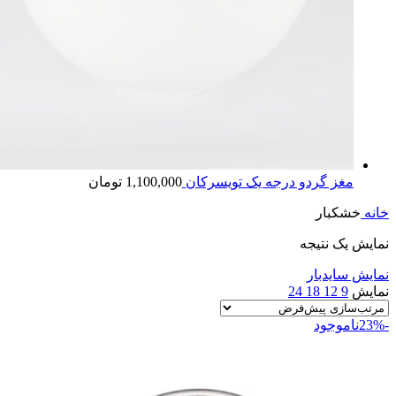
مغز گردو درجه یک تویسرکان
1,100,000
تومان
خانه
خشکبار
نمایش یک نتیجه
نمایش سایدبار
نمایش
9
12
18
24
-23%
ناموجود