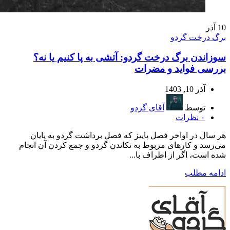
10
آذر
برگ درخت گردو
سوزاندن برگ درخت گردو: آتشی به پا کنیم یا نه؟
بررسی فواید و مضرات
آذر 10, 1403
توسط
آقای گردو
۰
نظرات
هر سال در اواخر فصل پاییز که فصل برداشت گردو به پایان
می‌رسد و کارهای مربوط به تکاندن گردو و جمع کردن آن انجام
شده است، اگر از اطراف با...
ادامه مطلب