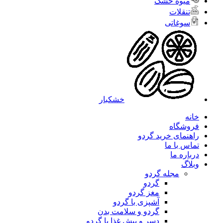
میوه خشک
تنقلات
سوغاتی
خشکبار
خانه
فروشگاه
راهنمای خرید گردو
تماس با ما
درباره ما
وبلاگ
مجله گردو
گردو
مغز گردو
آشپزی با گردو
گردو و سلامت بدن
دسر و پیش غذا با گردو