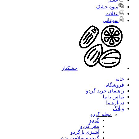
میوه خشک
تنقلات
سوغاتی
خشکبار
خانه
فروشگاه
راهنمای خرید گردو
تماس با ما
درباره ما
وبلاگ
مجله گردو
گردو
مغز گردو
آشپزی با گردو
گردو و سلامت بدن