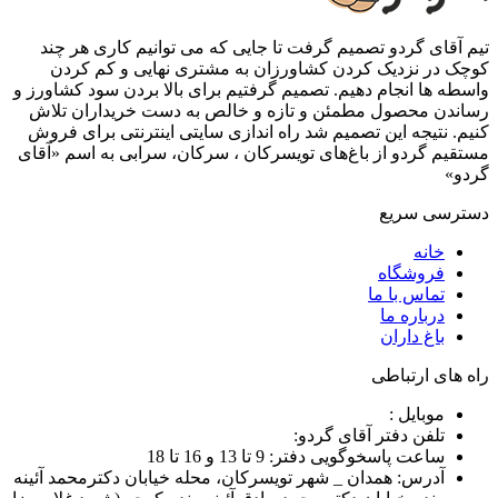
تیم آقای گردو تصمیم گرفت تا جایی که می توانیم کاری هر چند
کوچک در نزدیک کردن کشاورزان به مشتری نهایی و کم کردن
واسطه ها انجام دهیم. تصمیم گرفتیم برای بالا بردن سود کشاورز و
رساندن محصول مطمئن و تازه و خالص به دست خریداران تلاش
کنیم. نتیجه این تصمیم شد راه اندازی سایتی اینترنتی برای فروش
مستقیم گردو از باغ‌های تویسرکان ، سرکان، سرابی به اسم «آقای
گردو»
دسترسی سریع
خانه
فروشگاه
تماس با ما
درباره ما
باغ داران
راه های ارتباطی
موبایل :
تلفن دفتر آقای گردو:
ساعت پاسخوگویی دفتر: 9 تا 13 و 16 تا 18
آدرس: همدان _ شهر تویسرکان، محله خیابان دکترمحمد آئینه