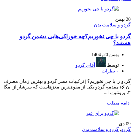
20
بهمن
گردو و سلامت بدن
گردو با چی نخوریم؟چه خوراکی‌هایی دشمن گردو
هستند؟
بهمن 20, 1404
توسط
آقای گردو
۰
نظرات
گردو را با چی نخوریم؟ | ترکیبات مضر گردو و بهترین زمان مصرف
آن 🌿 مقدمه گردو یکی از مقوی‌ترین مغزهاست که سرشار از امگا
۳، پروتئین، آ...
ادامه مطلب
09
دی
گردو
,
گردو و سلامت بدن