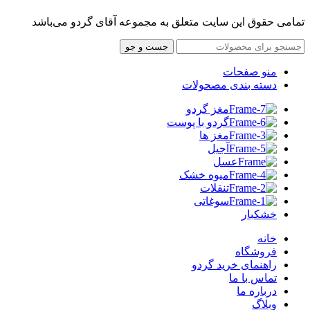
تمامی حقوق این سایت متعلق به مجموعه آقای گردو می‌باشد
جست و جو
منو صفحات
دسته بندی مصحولات
مغز گردو
گردو با پوست
مغز ها
آجیل
عسل
میوه خشک
تنقلات
سوغاتی
خشکبار
خانه
فروشگاه
راهنمای خرید گردو
تماس با ما
درباره ما
وبلاگ