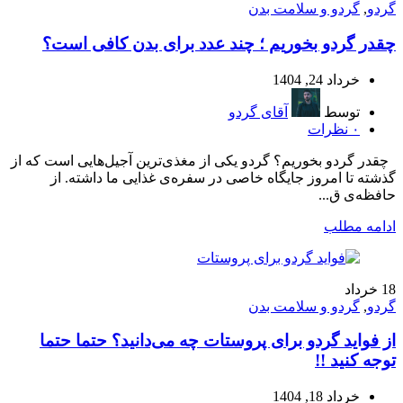
گردو
,
گردو و سلامت بدن
چقدر گردو بخوریم ؛ چند عدد برای بدن کافی است؟
خرداد 24, 1404
توسط
آقای گردو
۰
نظرات
چقدر گردو بخوریم؟ گردو یکی از مغذی‌ترین آجیل‌هایی است که از
گذشته تا امروز جایگاه خاصی در سفره‌ی غذایی ما داشته. از
حافظه‌ی ق...
ادامه مطلب
18
خرداد
گردو
,
گردو و سلامت بدن
از فواید گردو برای پروستات چه می‌دانید؟ حتما حتما
توجه کنید !!
خرداد 18, 1404