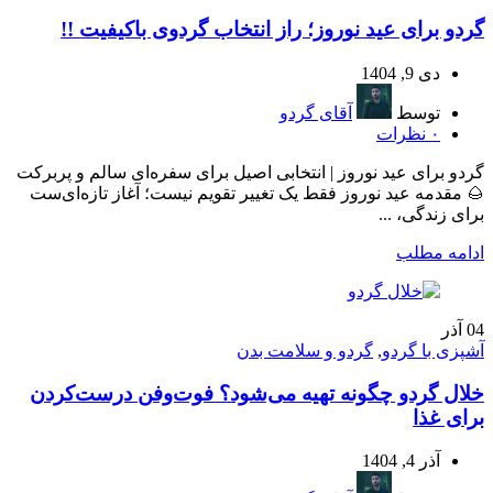
گردو برای عید نوروز؛ راز انتخاب گردوی باکیفیت !!
دی 9, 1404
توسط
آقای گردو
۰
نظرات
گردو برای عید نوروز | انتخابی اصیل برای سفره‌ای سالم و پربرکت
🌰 مقدمه عید نوروز فقط یک تغییر تقویم نیست؛ آغاز تازه‌ای‌ست
برای زندگی، ...
ادامه مطلب
04
آذر
آشپزی با گردو
,
گردو و سلامت بدن
خلال گردو چگونه تهیه می‌شود؟ فوت‌وفن درست‌کردن
برای غذا
آذر 4, 1404