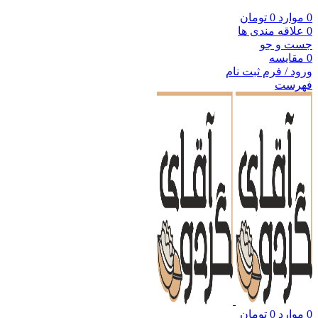
0
موارد
0
تومان
0
علاقه مندی ها
جست و جو
0
مقایسه
ورود / فرم ثبت نام
فهرست
0
موارد
0
تومان