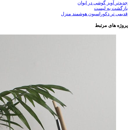
جدیدتر
آویز گوشی در ایوان
بازگشت به لیست
قدیمی تر
دکوراسیون هوشمند منزل
پروژه های مرتبط