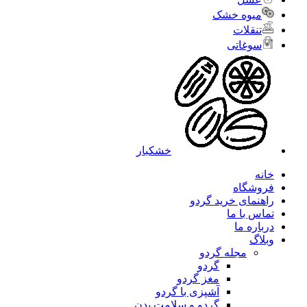
میوه خشک
تنقلات
سوغاتی
خشکبار
خانه
فروشگاه
راهنمای خرید گردو
تماس با ما
درباره ما
وبلاگ
مجله گردو
گردو
مغز گردو
آشپزی با گردو
گردو و سلامت بدن