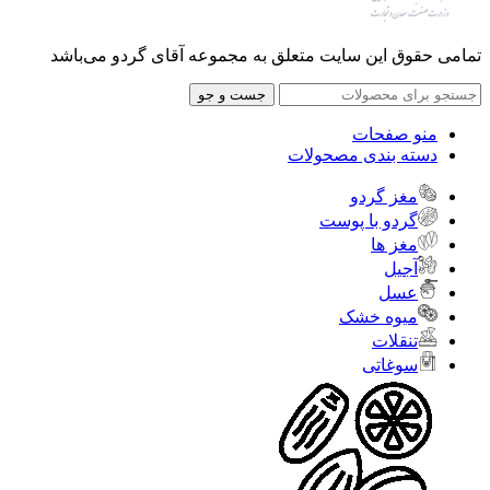
تمامی حقوق این سایت متعلق به مجموعه آقای گردو می‌باشد
جست و جو
منو صفحات
دسته بندی مصحولات
مغز گردو
گردو با پوست
مغز ها
آجیل
عسل
میوه خشک
تنقلات
سوغاتی