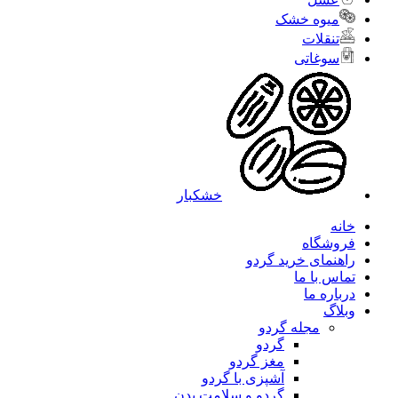
میوه خشک
تنقلات
سوغاتی
خشکبار
خانه
فروشگاه
راهنمای خرید گردو
تماس با ما
درباره ما
وبلاگ
مجله گردو
گردو
مغز گردو
آشپزی با گردو
گردو و سلامت بدن