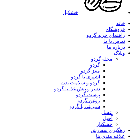
خشکبار
خانه
فروشگاه
راهنمای خرید گردو
تماس با ما
درباره ما
وبلاگ
مجله گردو
گردو
مغز گردو
آشپزی با گردو
گردو و سلامت بدن
دسر و پیش غذا با گردو
پوست گردو
روغن گردو
شیرینی با گردو
عسل
آجیل
خشکبار
رهگیری سفارش
علاقه مندی ها