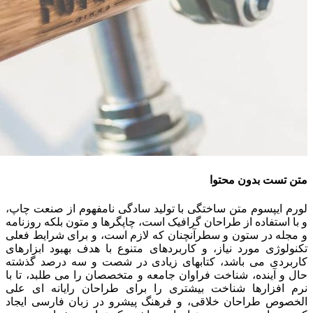
متن تست بدون محتوا
لورم ایپسوم متن ساختگی با تولید سادگی نامفهوم از صنعت چاپ،
و با استفاده از طراحان گرافیک است، چاپگرها و متون بلکه روزنامه
و مجله در ستون و سطرآنچنان که لازم است، و برای شرایط فعلی
تکنولوژی مورد نیاز، و کاربردهای متنوع با هدف بهبود ابزارهای
کاربردی می باشد، کتابهای زیادی در شصت و سه درصد گذشته
حال و آینده، شناخت فراوان جامعه و متخصصان را می طلبد، تا با
نرم افزارها شناخت بیشتری را برای طراحان رایانه ای علی
الخصوص طراحان خلاقی، و فرهنگ پیشرو در زبان فارسی ایجاد