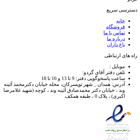
دسترسی سریع
خانه
فروشگاه
تماس با ما
درباره ما
باغ داران
راه های ارتباطی
موبایل :
تلفن دفتر آقای گردو:
ساعت پاسخوگویی دفتر: 9 تا 13 و 16 تا 18
آدرس: همدان _ شهر تویسرکان، محله خیابان دکترمحمد آئینه
وند ، خیابان دکتر محمدصادق آئینه وند ، کوچه (شهید غلامرضا
اکبری) ، پلاک 0 ، طبقه همکف