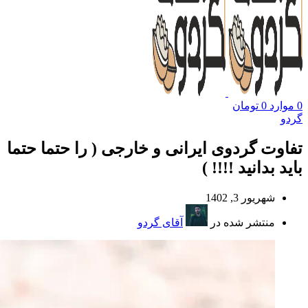
0
موارد
0
تومان
گردو
تفاوت گردوی ایرانی و خارجی ( را حتما حتما
باید بدانید !!!! )
شهریور 3, 1402
منتشر شده در
آقای گردو