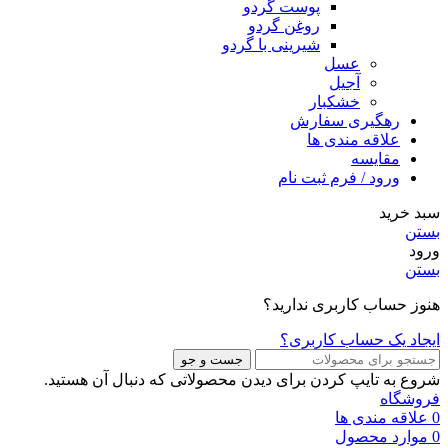
پوست گردو
روغن گردو
شیرینی با گردو
عسل
آجیل
خشکبار
رهگیری سفارش
علاقه مندی ها
مقایسه
ورود / فرم ثبت نام
سبد خرید
بستن
ورود
بستن
هنوز حساب کاربری ندارید؟
ایجاد یک حساب کاربری؟
جست و جو
شروع به تایپ کردن برای دیدن محصولاتی که دنبال آن هستید.
فروشگاه
0
علاقه مندی ها
0
موارد
محصول