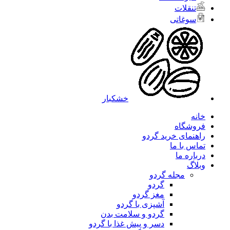
تنقلات
سوغاتی
خشکبار
خانه
فروشگاه
راهنمای خرید گردو
تماس با ما
درباره ما
وبلاگ
مجله گردو
گردو
مغز گردو
آشپزی با گردو
گردو و سلامت بدن
دسر و پیش غذا با گردو