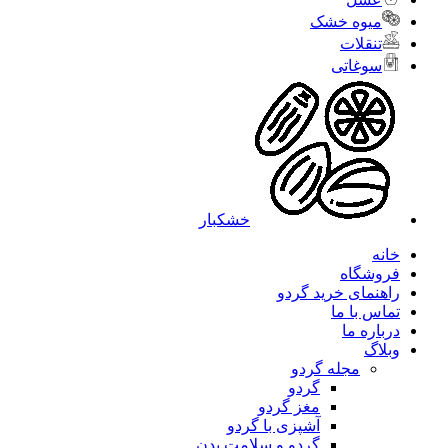
میوه خشک
تنقلات
سوغاتی
خشکبار
خانه
فروشگاه
راهنمای خرید گردو
تماس با ما
درباره ما
وبلاگ
مجله گردو
گردو
مغز گردو
آشپزی با گردو
گردو و سلامت بدن