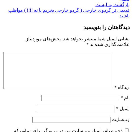
بازگشت به لیست
قدیمی تر
گردوی خارجی ( گردو خارجی بخریم یا نه !!!! ) مواظب
باشید
دیدگاهتان را بنویسید
نشانی ایمیل شما منتشر نخواهد شد.
بخش‌های موردنیاز
علامت‌گذاری شده‌اند
*
دیدگاه
*
نام
*
ایمیل
*
وب‌سایت
ذخیره نام، ایمیل و وبسایت من در مرورگر برای زمانی که