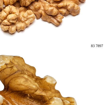
83
7897