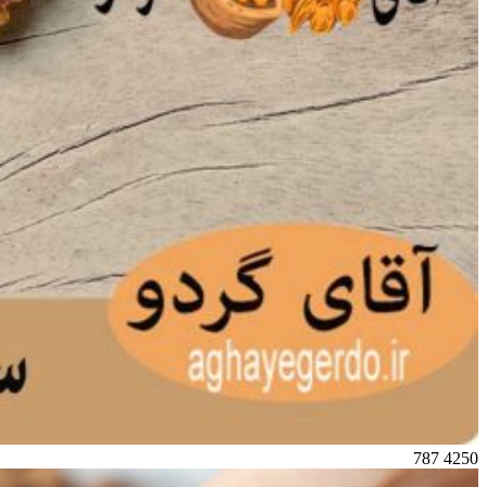
787
4250