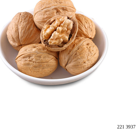
221
3937