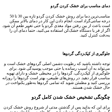
دمای مناسب برای خشک کردن گردو
مناسب‌ترین دما برای روش خشک کردن گردو تازه بین 30 تا 50
درجه سانتی‌گراد است. انجام دادن این کار در دمای بالاتر ممکن
است باعث از بین رفتن مواد مغذی گردو یا حتی تغییر طعم آن شود.
اگر از فر یا دستگاه خشک‌کن استفاده می‌کنید، حتماً دمای آن را
به‌دقت کنترل کنید.
جلوگیری از کپک‌زدگی گردوها
توجه داشته باشید که رطوبت دشمن اصلی گردوهای خشک است و
می‌تواند به آن آسیب رسانده یا حتی موجب پوسیدگی شود. برای
جلوگیری از کپک‌زدگی، گردوها را در محیطی خشک و دارای تهویه
مناسب قرار دهید. در روش‌های طبیعی، بهتر است گردوها را روزانه
بررسی کنید و مطمئن شوید که تمامی گردوها به‌طور یکنواخت در
حال خشک شدن هستند.
چگونگی تشخیص خشک شدن کامل گردو
برای این که بدانید پس از گذشتن مدتی از شروع روش خشک کردن
گردو تازه واقعاً خشک شده‌اند یا خیر، کارهای زیر را انجام دهید: