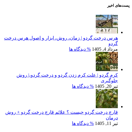
پست‌های اخیر
هرس درخت گردو | زمان، روش، ابزار و اصول هرس درخت
گردو
مرداد 4, 1405
% دیدگاه ها
کرم گردو | علت کرم زدن گردو و درخت گردو،| روش
جلوگیری
تیر 20, 1405
% دیدگاه ها
قارچ درخت گردو چیست ؟ علائم قارچ درخت گردو + روش
درمان
تیر 11, 1405
% دیدگاه ها