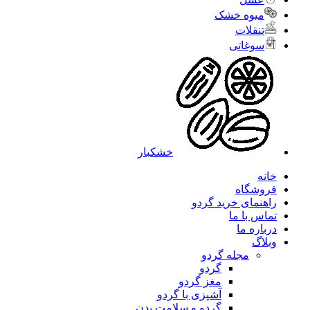
میوه خشک
تنقلات
سوغاتی
خشکبار
خانه
فروشگاه
راهنمای خرید گردو
تماس با ما
درباره ما
وبلاگ
مجله گردو
گردو
مغز گردو
آشپزی با گردو
گردو و سلامت بدن