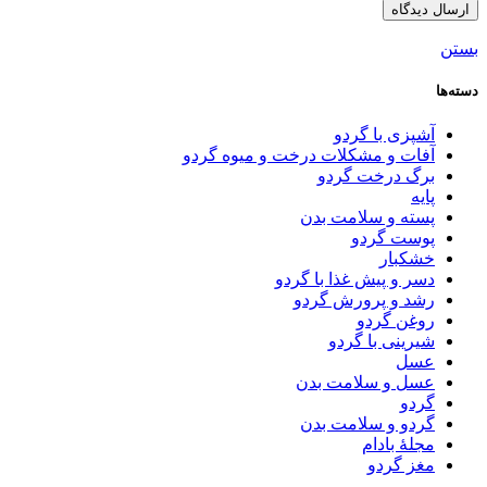
بستن
دسته‌ها
آشپزی با گردو
آفات و مشکلات درخت و میوه گردو
برگ درخت گردو
پایه
پسته و سلامت بدن
پوست گردو
خشکبار
دسر و پیش غذا با گردو
رشد و پرورش گردو
روغن گردو
شیرینی با گردو
عسل
عسل و سلامت بدن
گردو
گردو و سلامت بدن
مجلۀ بادام
مغز گردو