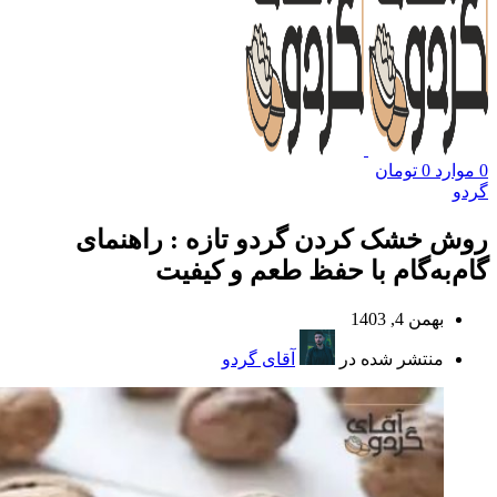
0
موارد
0
تومان
گردو
روش خشک کردن گردو تازه : راهنمای
گام‌به‌گام با حفظ طعم و کیفیت
بهمن 4, 1403
منتشر شده در
آقای گردو