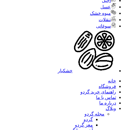
آجیل
عسل
میوه خشک
تنقلات
سوغاتی
خشکبار
خانه
فروشگاه
راهنمای خرید گردو
تماس با ما
درباره ما
وبلاگ
مجله گردو
گردو
مغز گردو