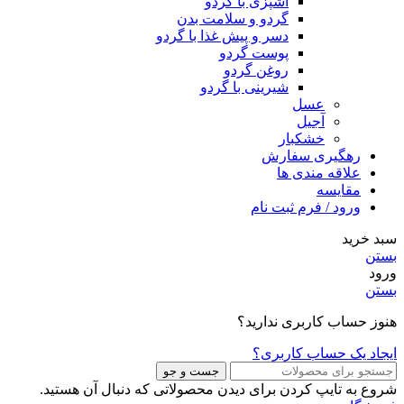
آشپزی با گردو
گردو و سلامت بدن
دسر و پیش غذا با گردو
پوست گردو
روغن گردو
شیرینی با گردو
عسل
آجیل
خشکبار
رهگیری سفارش
علاقه مندی ها
مقایسه
ورود / فرم ثبت نام
سبد خرید
بستن
ورود
بستن
هنوز حساب کاربری ندارید؟
ایجاد یک حساب کاربری؟
جست و جو
شروع به تایپ کردن برای دیدن محصولاتی که دنبال آن هستید.