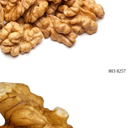
803
8257