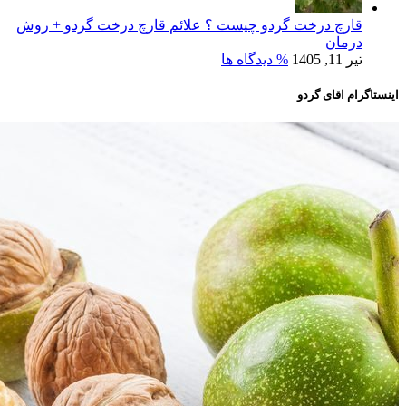
قارچ درخت گردو چیست ؟ علائم قارچ درخت گردو + روش
درمان
تیر 11, 1405
% دیدگاه ها
اینستاگرام اقای گردو