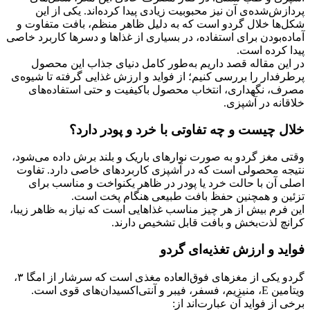
پردازش‌شده‌ی آن نیز محبوبیت زیادی پیدا کرده‌اند. یکی از این
شکل‌ها خلال گردو است که به دلیل ظاهر منظم، بافت متفاوت و
آماده‌بودن برای استفاده، در بسیاری از غذاها و دسرها کاربرد خاصی
پیدا کرده است.
در این مقاله قصد داریم به‌طور کامل دنیای جذاب این محصول
پرطرفدار را بررسی کنیم؛ از فواید و ارزش غذایی گرفته تا شیوه‌ی
مصرف، نگهداری، انتخاب محصول باکیفیت و حتی استفاده‌های
خلاقانه در آشپزی.
خلال چیست و چه تفاوتی با خرد و پودر دارد؟
وقتی مغز گردو به صورت نوارهای باریک و بلند برش داده می‌شود،
نتیجه محصولی است که در آشپزی کاربردهای خاصی دارد. تفاوت
اصلی آن با حالت خرد یا پودر در ظاهر یکنواخت و مناسب برای
تزئین و همچنین حفظ بافت طبیعی هنگام پخت است.
این فرم بیش از هر چیز مناسب غذاهایی است که نیاز به ظاهر زیبا،
کرانچ لذت‌بخش و بافت قابل تشخیص دارند.
فواید و ارزش تغذیه‌ای گردو
گردو یکی از مغزهای فوق‌العاده مغذی است که سرشار از امگا ۳،
ویتامین E، منیزیم، فسفر، فیبر و آنتی‌اکسیدان‌های قوی است.
برخی از فواید آن عبارت‌اند از: