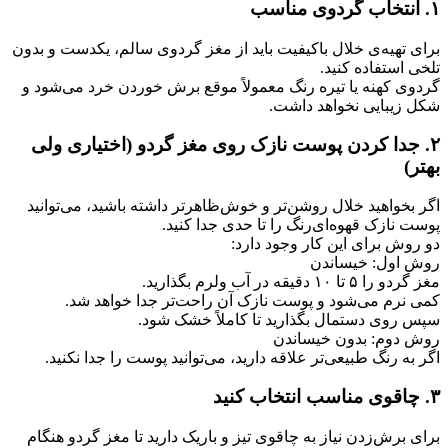
۱. انتخاب گردوی مناسب
برای تهیه‌ی خلال باکیفیت باید از مغز گردوی سالم، یکدست و بدون
تلخی استفاده کنید.
گردوی کهنه یا تیره رنگ معمولاً موقع برش خوردن خرد می‌شود و
شکل زیبایی نخواهد داشت.
۲. جدا کردن پوست نازک روی مغز گردو (اختیاری ولی
بهتر)
اگر بخواهید خلال روشن‌تر و خوش‌ظاهرتر داشته باشید، می‌توانید
پوست نازک قهوه‌ای‌رنگ را تا حدی جدا کنید.
دو روش برای این کار وجود دارد:
روش اول: خیساندن
مغز گردو را ۵ تا ۱۰ دقیقه در آب ولرم بگذارید.
کمی نرم می‌شود و پوست نازک آن راحت‌تر جدا خواهد شد.
سپس روی دستمال بگذارید تا کاملاً خشک شود.
روش دوم: بدون خیساندن
اگر به رنگ طبیعی‌تر علاقه دارید، می‌توانید پوست را جدا نکنید.
۳. چاقوی مناسب انتخاب کنید
برای برش‌زدن نیاز به چاقوی تیز و باریک دارید تا مغز گردو هنگام