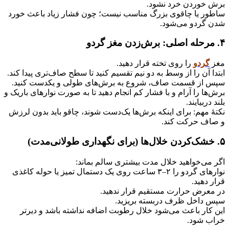
برش خوردن خرد نشود.
ساطور یا چاقوی بزرگ مناسب نیست؛ چون فشار زیاد باعث خورد
شدن گردو می‌شود.
۴. مرحله اصلی: برش‌زدن مغز گردو
مغز
گردو
را روی تخته قرار دهید.
ابتدا آن را از وسط به دو نیم تقسیم کنید تا سطح صاف‌تری پیدا کند.
سپس از قسمت صاف، شروع به برش‌های طولی و یکدست کنید.
برش‌ها را آرام و با فشار کم انجام دهید تا به صورت نوارهای باریک و
بلند دربیایند.
نکتهٔ مهم: برای اینکه برش‌ها یک‌دست شوند، چاقو باید بدون لرزش
و صاف حرکت کند.
۵. خشک‌کردن خلال‌ها (برای نگهداری طولانی‌مدت)
اگر می‌خواهید خلال مدت بیشتری سالم بماند:
نوارهای گردو را ۲–۳ ساعت روی یک دستمال تمیز یا حوله کاغذی
قرار دهید.
در معرض حرارت مستقیم قرار ندهید.
سپس داخل ظرف دربسته بریزید.
این کار باعث می‌شود خلال رطوبت اضافه نداشته باشد و دیرتر
خراب شود.