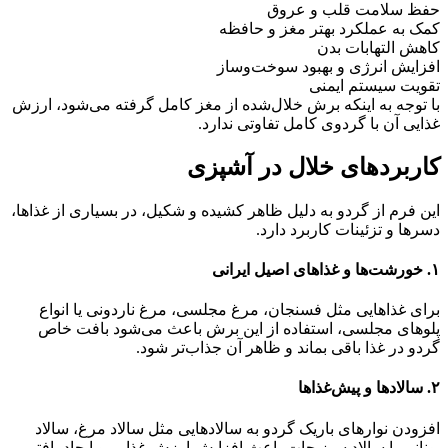
حفظ سلامت قلب و عروق
کمک به عملکرد بهتر مغز و حافظه
کاهش التهابات بدن
افزایش انرژی و بهبود سوخت‌وساز
تقویت سیستم ایمنی
با توجه به اینکه برش خلال‌شده از مغز کامل گرفته می‌شود، ارزش
غذایی آن با گردوی کامل تفاوتی ندارد.
کاربردهای خلال در آشپزی
این فرم از گردو به دلیل ظاهر کشیده و شکیل، در بسیاری از غذاها،
دسرها و تزئینات کاربرد دارد.
۱. خورشت‌ها و غذاهای اصیل ایرانی
برای غذاهایی مثل فسنجان، مرغ مجلسی، مرغ ناردونی یا انواع
پلوهای مجلسی، استفاده از این برش باعث می‌شود بافت خاص
گردو در غذا باقی بماند و ظاهر آن جذاب‌تر شود.
۲. سالادها و پیش‌غذاها
افزودن نوارهای باریک گردو به سالادهایی مثل سالاد مرغ، سالاد
یونانی یا سالاد سبزیجات باعث افزایش ارزش غذایی و ایجاد بافتی