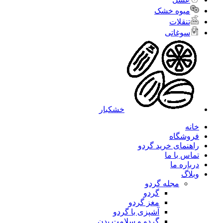
میوه خشک
تنقلات
سوغاتی
خشکبار
خانه
فروشگاه
راهنمای خرید گردو
تماس با ما
درباره ما
وبلاگ
مجله گردو
گردو
مغز گردو
آشپزی با گردو
گردو و سلامت بدن