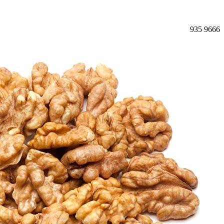
935
9666