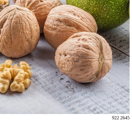
922
2645