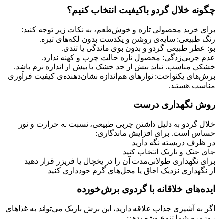
چگونه خلال گردو باکیفیت انتخاب کنیم؟
برای خرید محصولی تازه و خوش‌طعم، به نکات زیر توجه کنید:
رنگ طبیعی: سایه‌ی روشن و یکدست بدون لکه‌های تیره.
بو: عطر طبیعی گردو و بدون بوی ماندگی یا تندی.
عدم چربی‌زدگی: محصول تازه حالت چرب و کهنه ندارد.
خشکی مناسب: نباید بیش از حد خشک یا بیش از اندازه نرم باشد.
برش‌های یکنواخت: نوارهای هم‌اندازه نشان‌دهنده‌ی کیفیت فرآوری
مناسب هستند.
روش نگهداری درست
خلال گردو به دلیل داشتن چربی طبیعی، نسبت به حرارت و نور
حساس است. برای افزایش ماندگاری:
در ظرف دربسته نگه دارید
جای خنک و تاریک انتخاب کنید
برای نگهداری طولانی‌مدت آن را در یخچال یا فریزر قرار دهید
از نگهداری نزدیک اجاق یا محل‌های گرم خودداری کنید
ایده‌های خلاقانه با گردوی برش‌خورده
اگر به آشپزی جذاب علاقه دارید، این برش باریک می‌تواند به غذاهای
روزمره شما تنوع ویژه بدهد: