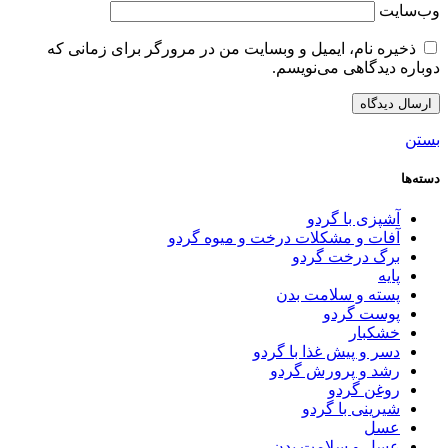
وب‌سایت
ذخیره نام، ایمیل و وبسایت من در مرورگر برای زمانی که
دوباره دیدگاهی می‌نویسم.
بستن
دسته‌ها
آشپزی با گردو
آفات و مشکلات درخت و میوه گردو
برگ درخت گردو
پایه
پسته و سلامت بدن
پوست گردو
خشکبار
دسر و پیش غذا با گردو
رشد و پرورش گردو
روغن گردو
شیرینی با گردو
عسل
عسل و سلامت بدن