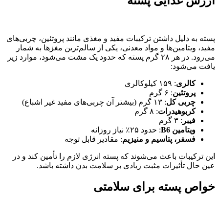
ارزش غذایی پسته
پسته به دلیل داشتن ترکیبات مفید و مغذی مانند پروتئین، چربی‌های
مفید، ویتامین‌ها و مواد معدنی، یکی از سالم‌ترین مغزها به شمار
می‌رود. در هر ۲۸ گرم پسته که حدود یک مشت می‌شود، موارد زیر
یافت می‌شود:
کالری
: ۱۵۹ کیلوکالری
پروتئین
: ۶ گرم
چربی کل
: ۱۳ گرم (بیشتر آن چربی‌های مفید غیر اشباع)
کربوهیدرات
: ۸ گرم
فیبر
: ۳ گرم
ویتامین
B6
: حدود ۲۵٪ نیاز روزانه
فسفر، پتاسیم و منیزیم
: مقادیر قابل توجه
این ترکیبات باعث می‌شوند که پسته انرژی لازم را تأمین کند و در
عین حال تأثیرات مثبت زیادی بر سلامت بدن داشته باشد.
خواص پسته برای سلامتی