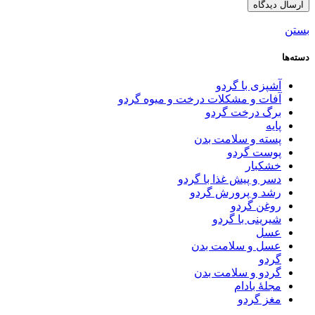
بستن
دسته‌ها
آشپزی با گردو
آفات و مشکلات درخت و میوه گردو
برگ درخت گردو
پایه
پسته و سلامت بدن
پوست گردو
خشکبار
دسر و پیش غذا با گردو
رشد و پرورش گردو
روغن گردو
شیرینی با گردو
عسل
عسل و سلامت بدن
گردو
گردو و سلامت بدن
مجلۀ بادام
مغز گردو