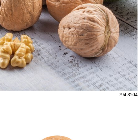
794
8504