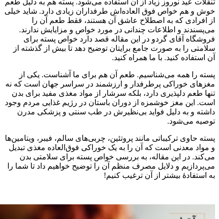
تنقلات عید نوروز زیاد از آن استفاده می‌شود. پسته هم به دلیل طعم
خوش و هم خواص فوق العاده‌اش طرفداران زیادی دارد. شاید خیلی
از افرادی که به اصطلاح عاشق آن هستند، فقط طعم آن را
می‌پسندند و اطلاعات چندانی در مورد خواص و مزایایش ندارند.
فروشگاه آقای گردو در این مقاله قصد دارد خواص پسته برای
سلامتی را به صورت جامع برایتان توضیح دهد تا بیش از گذشته از
آن استفاده کنید. با ما همراه کنید.
پسته را همه می‌شناسیم. طعم آن هم برای ما آشناست. یکی از
مغزهای خوراکی پرطرفدار و ارزشمند در سراسر جهان است که نه
تنها طعم دلپذیری دارد، بلکه سرشار از مواد مغذی مفید برای بدن
است. این مغز خوشمزه از دوران باستان در رژیم غذایی مردم وجود
داشته و به دلیل فواید بی‌نظیرش در طب سنتی و پزشکی مدرن
توصیه می‌شود.
پسته حاوی ترکیباتی مانند پروتئین، چربی‌های سالم، فیبر، ویتامین‌ها
و مواد معدنی است که آن را به یک خوراکی فوق‌العاده مغذی تبدیل
می‌کند. در این مقاله، به بررسی خواص پسته برای سلامتی بدن
می‌پردازیم و دلایل مصرف منظم آن را توضیح خواهیم داد تا شما را
به استفادۀ بیشتر از آن ترغیب کنیم!