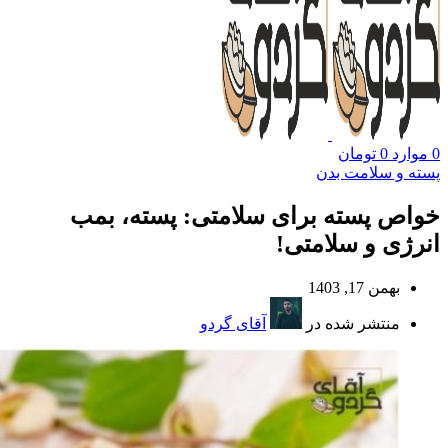
0
موارد
0
تومان
پسته و سلامت بدن
خواص پسته برای سلامتی: پسته، بمب
انرژی و سلامتی!
بهمن 17, 1403
منتشر شده در
آقای گردو