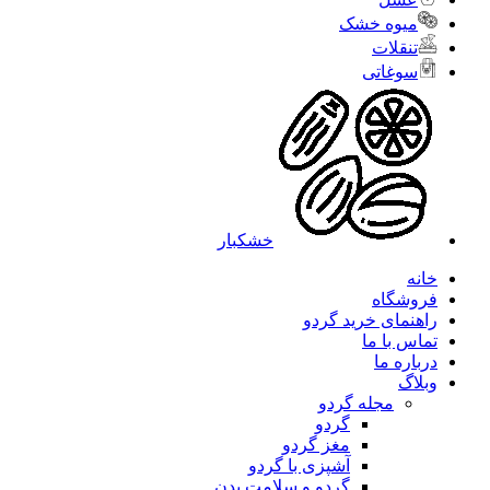
میوه خشک
تنقلات
سوغاتی
خشکبار
خانه
فروشگاه
راهنمای خرید گردو
تماس با ما
درباره ما
وبلاگ
مجله گردو
گردو
مغز گردو
آشپزی با گردو
گردو و سلامت بدن