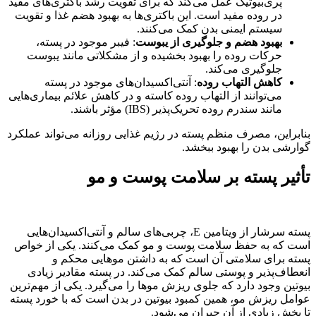
پری‌بیوتیک عمل می‌کند که برای تقویت رشد باکتری‌های مفید
در روده مفید است. این باکتری‌ها به بهبود هضم غذا و تقویت
سیستم ایمنی بدن کمک می‌کنند.
بهبود هضم و جلوگیری از یبوست
: فیبر موجود در پسته،
حرکات روده را بهبود بخشیده و از مشکلاتی مانند یبوست
جلوگیری می‌کند.
کاهش التهاب روده
: آنتی‌اکسیدان‌های موجود در پسته
می‌توانند از التهاب روده کاسته و در کاهش علائم بیماری‌هایی
مانند سندرم روده تحریک‌پذیر (IBS) مؤثر باشند.
بنابراین، مصرف منظم پسته در رژیم غذایی روزانه می‌تواند عملکرد
گوارشی بدن را بهبود ببخشد.
تأثیر
پسته بر سلامت پوست و مو
پسته سرشار از ویتامین E، چربی‌های سالم و آنتی‌اکسیدان‌هایی
است که به حفظ سلامت پوست و مو کمک می‌کنند. یکی از خواص
پسته برای سلامتی آن است که به داشتن موهایی محکم و
انعطاف‌پذیر و پوستی سالم کمک می‌کند. در پسته مقادیر زیادی
بیوتین وجود دارد که جلوی ریزش موها را می‌گیرد. یکی از مهم‌ترین
عوامل ریزش مو، همین کمبود بیوتین در بدن است که با خورد پسته
تا بخش زیادی از آن جبران می‌شود.