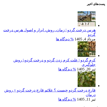
پست‌های اخیر
هرس درخت گردو | زمان، روش، ابزار و اصول هرس درخت
گردو
مرداد 4, 1405
% دیدگاه ها
کرم گردو | علت کرم زدن گردو و درخت گردو،| روش
جلوگیری
تیر 20, 1405
% دیدگاه ها
قارچ درخت گردو چیست ؟ علائم قارچ درخت گردو + روش
درمان
تیر 11, 1405
% دیدگاه ها