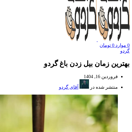
0
موارد
0
تومان
گردو
بهترین زمان بیل زدن باغ گردو
فروردین 16, 1404
منتشر شده در
آقای گردو