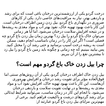
درخت گردو یکی از ارزشمندترین درختان باغی است که برای رشد
و باردهی بهتر، نیاز به مراقبت‌های خاصی دارد. یکی از کارهای
ضروری در نگهداری باغ گردو، بیل زدن زمین اطراف درختان است.
این کار باعث بهبود تهویه خاک، نفوذ بهتر آب و مواد مغذی به ریشه‌ها
و در نتیجه افزایش سلامت درختان می‌شود. اما آیا هر زمانی
می‌توان خاک باغ گردو را بیل زد؟ بهترین زمان بیل زدن باغ گردو چه
فصلی است؟ اگر این کار را در زمان نامناسب انجام دهید، ممکن
است به ریشه درخت آسیب برسانید و حتی رشد آن را مختل کنید.
پس بیایید ببینیم که چه زمانی و چگونه باید زمین باغ گردو را بیل زد
تا بیشترین نفع را از آن ببریم.
چرا بیل زدن خاک باغ گردو مهم است؟
بیل زدن خاک اطراف درختان گردو، یکی از آن روش‌های سنتی اما
فوق‌العاده مؤثر برای تقویت رشد درختان و افزایش بهره‌وری
آن‌هاست. این کار باعث بهبود تهویه خاک، افزایش نفوذ آب و مواد
مغذی به ریشه‌ها و در نهایت تقویت سلامت و باردهی درختان
می‌شود. با انجام این کار در زمان مناسب، می‌توانید شرایط ایدئالی
برای رشد گردوهای درشت و باکیفیت فراهم کنید. برخی از
مهم‌ترین مزایای بیل زدن باغ گردو عبارتند از: