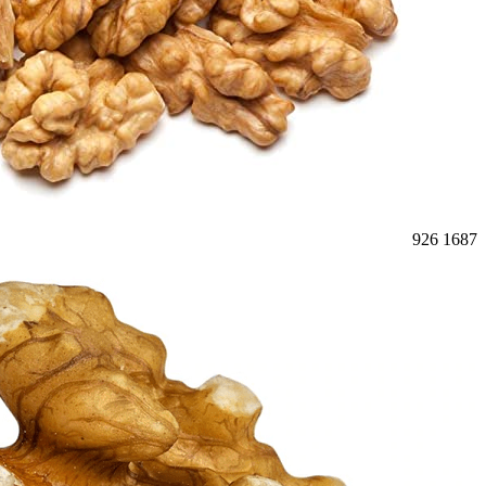
926
1687