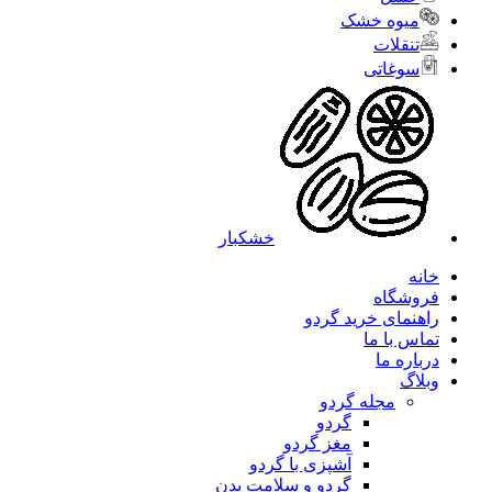
میوه خشک
تنقلات
سوغاتی
خشکبار
خانه
فروشگاه
راهنمای خرید گردو
تماس با ما
درباره ما
وبلاگ
مجله گردو
گردو
مغز گردو
آشپزی با گردو
گردو و سلامت بدن