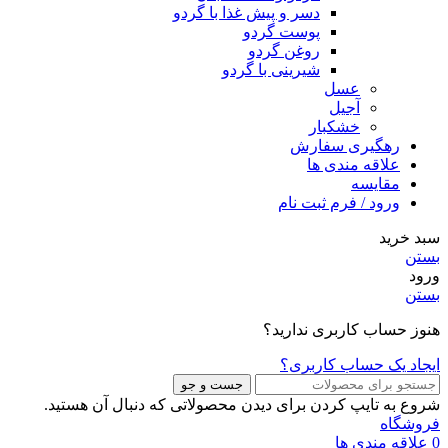
دسر و پیش غذا با گردو
پوست گردو
روغن گردو
شیرینی با گردو
عسل
آجیل
خشکبار
رهگیری سفارش
علاقه مندی ها
مقایسه
ورود / فرم ثبت نام
سبد خرید
بستن
ورود
بستن
هنوز حساب کاربری ندارید؟
ایجاد یک حساب کاربری؟
جست و جو
شروع به تایپ کردن برای دیدن محصولاتی که دنبال آن هستید.
فروشگاه
0
علاقه مندی ها