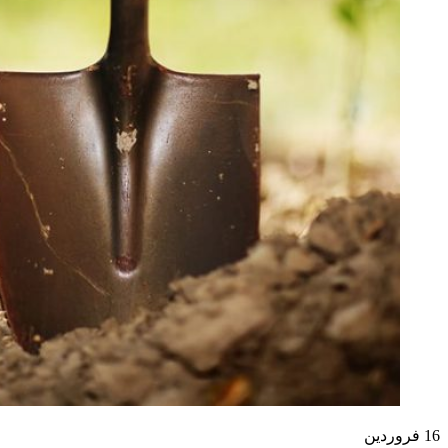
16
فروردین