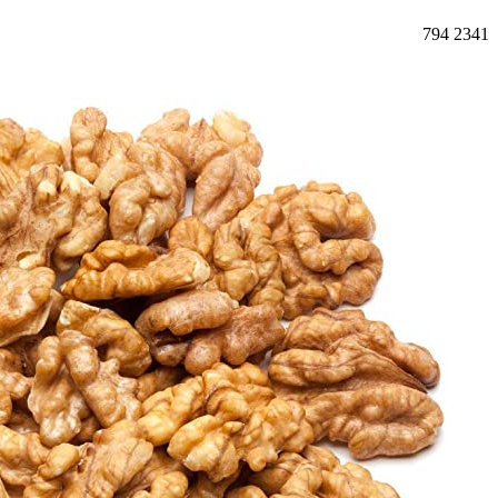
794
2341