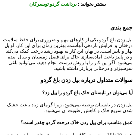
بیشتر بخوانید :
برداشت گردو تویسرکان
جمع‌ بندی
بیل زدن باغ گردو یکی از کارهای مهم و ضروری برای حفظ سلامت
درختان و افزایش باردهی آنهاست. بهترین زمان برای این کار، اوایل
بهار و پاییز است. در بهار، این کار به بهبود رشد درخت کمک می‌کند
و در پاییز باعث آماده‌سازی خاک برای فصل زمستان و سال آینده
می‌شود. اگر این کار را با روش درست انجام دهید، می‌توانید باغی
سرسبزتر و درختانی پربارتر داشته باشید.
سوالات متداول درباره بیل زدن باغ گردو
آیا می‌توان در تابستان خاک باغ گردو را بیل زد؟
بیل زدن در تابستان توصیه نمی‌شود، زیرا گرمای زیاد باعث خشک
شدن سریع خاک و کاهش رطوبت آن می‌شود.
عمق مناسب برای بیل زدن خاک درخت گردو چقدر است؟
عمق 10 تا 15 سانتی‌متر کافی است تا به ریشه‌های سطحی درخت