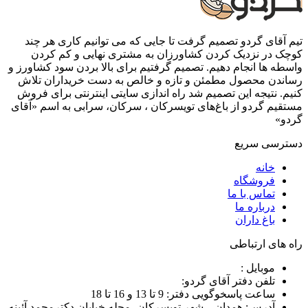
تیم آقای گردو تصمیم گرفت تا جایی که می توانیم کاری هر چند
کوچک در نزدیک کردن کشاورزان به مشتری نهایی و کم کردن
واسطه ها انجام دهیم. تصمیم گرفتیم برای بالا بردن سود کشاورز و
رساندن محصول مطمئن و تازه و خالص به دست خریداران تلاش
کنیم. نتیجه این تصمیم شد راه اندازی سایتی اینترنتی برای فروش
مستقیم گردو از باغ‌های تویسرکان ، سرکان، سرابی به اسم «آقای
گردو»
دسترسی سریع
خانه
فروشگاه
تماس با ما
درباره ما
باغ داران
راه های ارتباطی
موبایل :
تلفن دفتر آقای گردو:
ساعت پاسخوگویی دفتر: 9 تا 13 و 16 تا 18
آدرس: همدان _ شهر تویسرکان، محله خیابان دکترمحمد آئینه