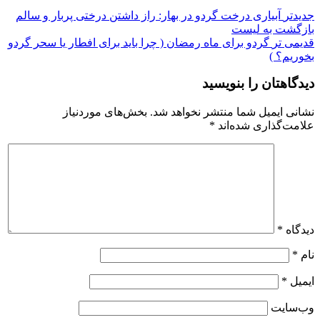
جدیدتر
آبیاری درخت گردو در بهار: راز داشتن درختی پربار و سالم
بازگشت به لیست
قدیمی تر
گردو برای ماه رمضان ( چرا باید برای افطار یا سحر گردو
بخوریم؟ )
دیدگاهتان را بنویسید
نشانی ایمیل شما منتشر نخواهد شد.
بخش‌های موردنیاز
علامت‌گذاری شده‌اند
*
دیدگاه
*
نام
*
ایمیل
*
وب‌سایت