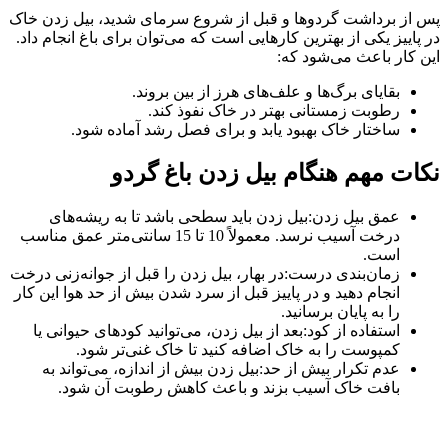
پس از برداشت گردوها و قبل از شروع سرمای شدید، بیل زدن خاک
در پاییز یکی از بهترین کارهایی است که می‌توان برای باغ انجام داد.
این کار باعث می‌شود که:
بقایای برگ‌ها و علف‌های هرز از بین بروند.
رطوبت زمستانی بهتر در خاک نفوذ کند.
ساختار خاک بهبود یابد و برای فصل رشد آماده شود.
نکات مهم هنگام بیل زدن باغ گردو
عمق بیل زدن:بیل زدن باید سطحی باشد تا به ریشه‌های
درخت آسیب نرسد. معمولاً 10 تا 15 سانتی‌متر عمق مناسب
است.
زمان‌بندی درست:در بهار، بیل زدن را قبل از جوانه‌زنی درخت
انجام دهید و در پاییز قبل از سرد شدن بیش از حد هوا این کار
را به پایان برسانید.
استفاده از کود:بعد از بیل زدن، می‌توانید کودهای حیوانی یا
کمپوست را به خاک اضافه کنید تا خاک غنی‌تر شود.
عدم تکرار بیش از حد:بیل زدن بیش از اندازه، می‌تواند به
بافت خاک آسیب بزند و باعث کاهش رطوبت آن شود.