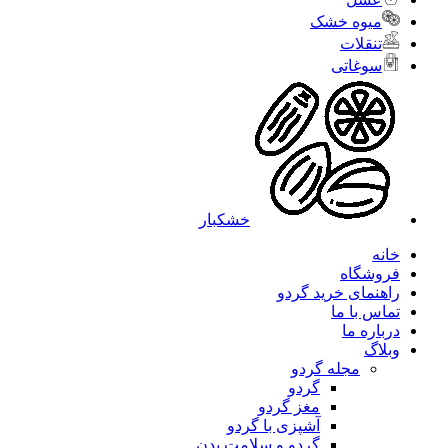
میوه خشک
تنقلات
سوغاتی
خشکبار
خانه
فروشگاه
راهنمای خرید گردو
تماس با ما
درباره ما
وبلاگ
مجله گردو
گردو
مغز گردو
آشپزی با گردو
گردو و سلامت بدن