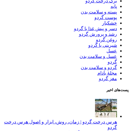
برگ درخت گردو
پایه
پسته و سلامت بدن
پوست گردو
خشکبار
دسر و پیش غذا با گردو
رشد و پرورش گردو
روغن گردو
شیرینی با گردو
عسل
عسل و سلامت بدن
گردو
گردو و سلامت بدن
مجلۀ بادام
مغز گردو
پست‌های اخیر
هرس درخت گردو | زمان، روش، ابزار و اصول هرس درخت
گردو