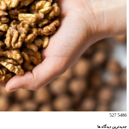
527
5486
جدیدترین دیدگاه ها