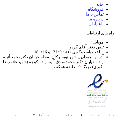
خانه
فروشگاه
تماس با ما
درباره ما
باغ داران
راه های ارتباطی
موبایل :
تلفن دفتر آقای گردو:
ساعت پاسخوگویی دفتر: 9 تا 13 و 16 تا 18
آدرس: همدان _ شهر تویسرکان، محله خیابان دکترمحمد آئینه
وند ، خیابان دکتر محمدصادق آئینه وند ، کوچه (شهید غلامرضا
اکبری) ، پلاک 0 ، طبقه همکف