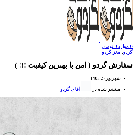
0
موارد
0
تومان
گردو
,
مغز گردو
سفارش گردو ( امن با بهترین کیفیت !!! )
شهریور 5, 1402
منتشر شده در
آقای گردو