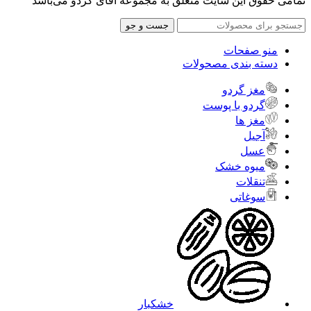
تمامی حقوق این سایت متعلق به مجموعه آقای گردو می‌باشد
جست و جو
منو صفحات
دسته بندی مصحولات
مغز گردو
گردو با پوست
مغز ها
آجیل
عسل
میوه خشک
تنقلات
سوغاتی
خشکبار