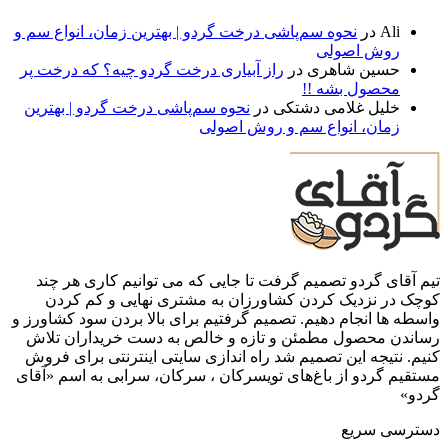
Ali
در
نحوه سم‌پاشی درخت گردو | بهترین زمان، انواع سم و
روش اصولی
حسین شاهری
در
راز آبیاری درخت گردو چیه؟ که درخت پر
محصول بشه !!
خلیل غلامی دشتکی
در
نحوه سم‌پاشی درخت گردو | بهترین
زمان، انواع سم و روش اصولی
تیم آقای گردو تصمیم گرفت تا جایی که می توانیم کاری هر چند
کوچک در نزدیک کردن کشاورزان به مشتری نهایی و کم کردن
واسطه ها انجام دهیم. تصمیم گرفتیم برای بالا بردن سود کشاورز و
رساندن محصول مطمئن و تازه و خالص به دست خریداران تلاش
کنیم. نتیجه این تصمیم شد راه اندازی سایتی اینترنتی برای فروش
مستقیم گردو از باغ‌های تویسرکان ، سرکان، سرابی به اسم «آقای
گردو»
دسترسی سریع