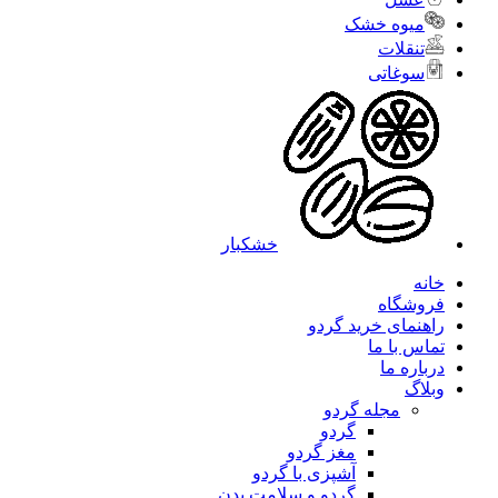
میوه خشک
تنقلات
سوغاتی
خشکبار
خانه
فروشگاه
راهنمای خرید گردو
تماس با ما
درباره ما
وبلاگ
مجله گردو
گردو
مغز گردو
آشپزی با گردو
گردو و سلامت بدن