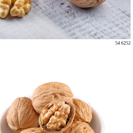
54
6252