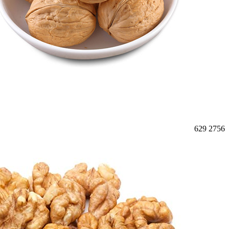
629
2756