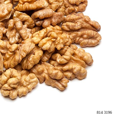
814
3196