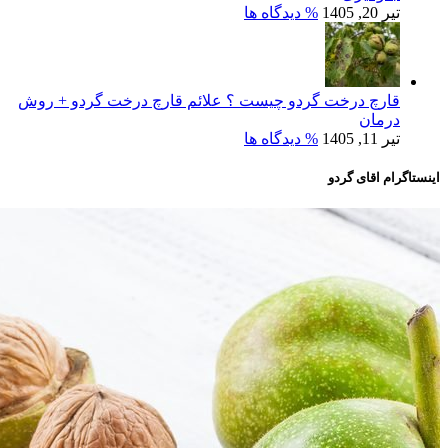
تیر 20, 1405
% دیدگاه ها
قارچ درخت گردو چیست ؟ علائم قارچ درخت گردو + روش
درمان
تیر 11, 1405
% دیدگاه ها
اینستاگرام اقای گردو