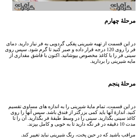
مرحلۀ چهارم
در این قسمت از تهیه شیرینی پفکی گردویی به فر نیاز دارید. دمای
فر را روی 120 درجه قرار داده و صبر کنید تا گرم شود. سپس روی
سینی فر را با کاغذ مخصوص بپوشانید. اکنون با قاشق مقداری از
مایه شیرینی را بردارید.
مرحلۀ پنجم
در این قسمت، تمام مایۀ شیرینی را به اندازه های مساوی تقسیم
کنید. اندازۀ آنها باید کمی بزرگتر از فندق باشد. سپس آنها را روی
کاغذ سینی بگذارید. سینی را در وسط طبقۀ فر بگذارید. آن را تا
مدت 10 دقیقه در فر نگه دارید تا به خوبی و کامل بپزند.
مراقب باشید که در حین پخت، رنگ شیرینی نباید تغییر کند.