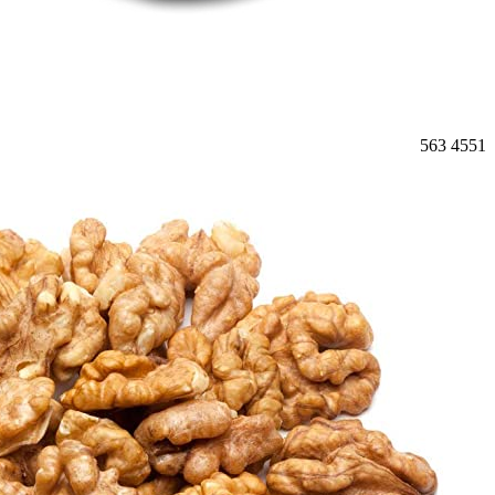
563
4551