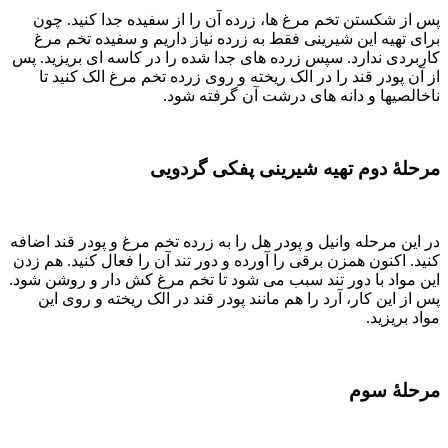
پس از شکستن تخم مرغ ها، زرده آن را از سفیده جدا کنید. چون
برای تهیه این شیرینی فقط به زرده نیاز داریم و سفیده تخم مرغ
کاربردی ندارد. سپس زرده های جدا شده را در کاسه ای بریزید. پس
از آن پودر قند را در الک ریخته و روی زرده تخم مرغ الک کنید تا
ناخالصیها و دانه های درشت آن گرفته شود.
مرحلۀ دوم تهیه شیرینی پفکی گردویی
در این مرحله وانیل و پودر هل را به زرده تخم مرغ و پودر قند اضافه
کنید. اکنون همزن برقی را آورده و دور تند آن را فعال کنید. هم زدن
این مواد با دور تند سبب می شود تا تخم مرغ کش دار و روشن شود.
پس از این کار، آرد را هم مانند پودر قند در الک ریخته و روی این
مواد بریزید.
مرحلۀ سوم