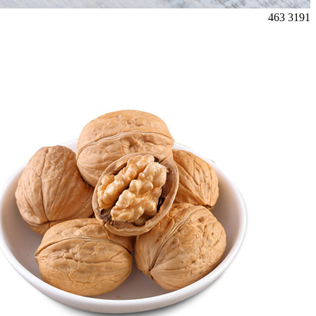
463
3191