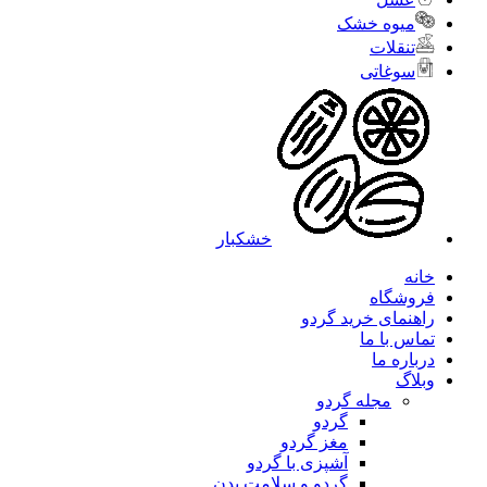
میوه خشک
تنقلات
سوغاتی
خشکبار
خانه
فروشگاه
راهنمای خرید گردو
تماس با ما
درباره ما
وبلاگ
مجله گردو
گردو
مغز گردو
آشپزی با گردو
گردو و سلامت بدن