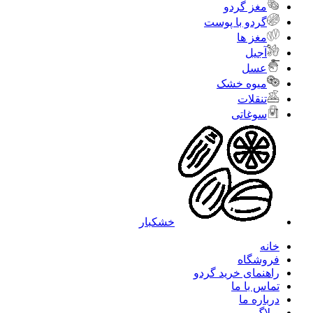
مغز گردو
گردو با پوست
مغز ها
آجیل
عسل
میوه خشک
تنقلات
سوغاتی
خشکبار
خانه
فروشگاه
راهنمای خرید گردو
تماس با ما
درباره ما
وبلاگ