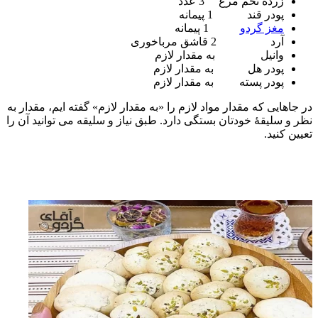
زرده تخم مرغ 3 عدد
پودر قند 1 پیمانه
مغز گردو
1 پیمانه
آرد 2 قاشق مرباخوری
وانیل به مقدار لازم
پودر هل به مقدار لازم
پودر پسته به مقدار لازم
در جاهایی که مقدار مواد لازم را «به مقدار لازم» گفته ایم، مقدار به
نظر و سلیقۀ خودتان بستگی دارد. طبق نیاز و سلیقه می توانید آن را
تعیین کنید.