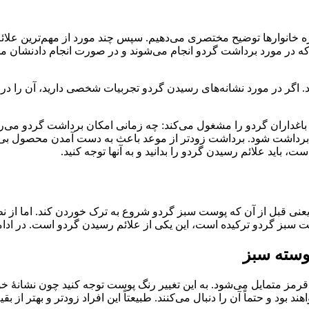
 خانوارها توضیح مختصری می‌دهیم. سپس چند مورد از مهم‌ترین علائم رسی
ه در مورد برداشت گردو انجام می‌شوند و در صورت انجام دادنشان مح
د. اگر در مورد نشانه‌های رسیدن گردو تجربیات شخصی دارید، آن را در بخ
 باغداران گردو را مشغول می‌کند: چه زمانی امکان برداشت گردو م
فیت برداشت شود. برداشت زودتر از موعد باعث به دست آمدن محصول 
، باید علائم رسیدن گردو را بدانید و به آنها توجه کنید.
عنی قبل از آن که پوست سبز گردو شروع به ترک خوردن کند. اما از نظ
سبز گردو ترکیده است، این یکی از علائم رسیدن گردو است. در ادامه،
وسته سبز
یا قرمز متمایل می‌شود. به این تغییر رنگ پوست توجه کنید چون نشانۀ
بود و حتماً آن را دنبال می‌کنند. طبیعتاً این افراد زودتر و بهتر از بق