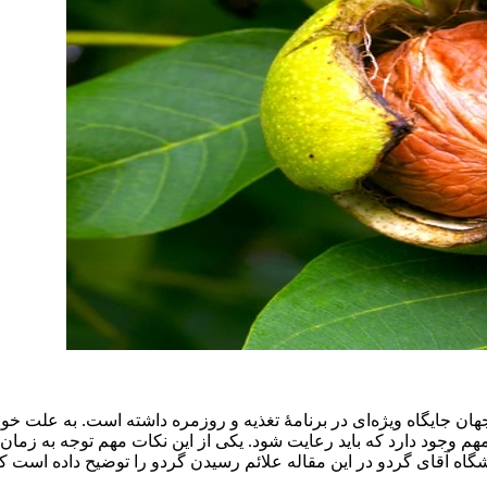
ان جایگاه ویژه‌ای در برنامۀ تغذیه و روزمره داشته است. به علت خواص
م وجود دارد که باید رعایت شود. یکی از این نکات مهم توجه به زما
وشگاه آقای گردو در این مقاله علائم رسیدن گردو را توضیح داده است ک