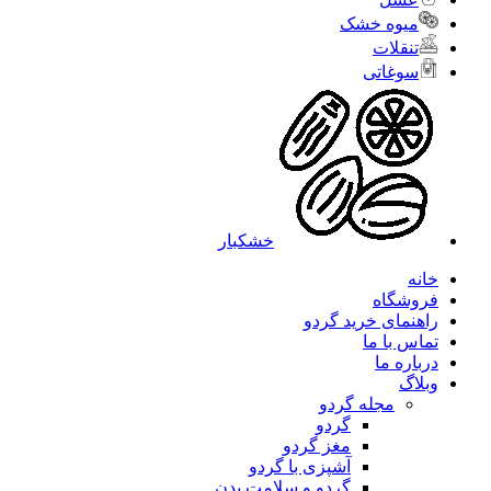
میوه خشک
تنقلات
سوغاتی
خشکبار
خانه
فروشگاه
راهنمای خرید گردو
تماس با ما
درباره ما
وبلاگ
مجله گردو
گردو
مغز گردو
آشپزی با گردو
گردو و سلامت بدن