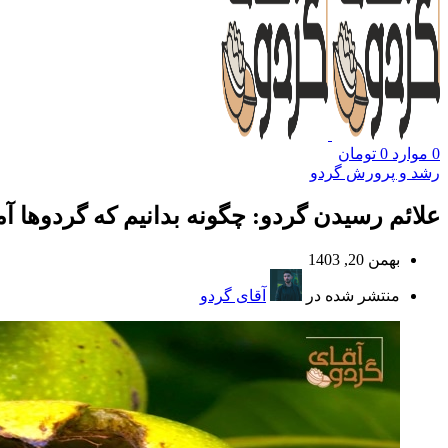
0
موارد
0
تومان
رشد و پرورش گردو
علائم رسیدن گردو: چگونه بدانیم که گردوها 
بهمن 20, 1403
منتشر شده در
آقای گردو