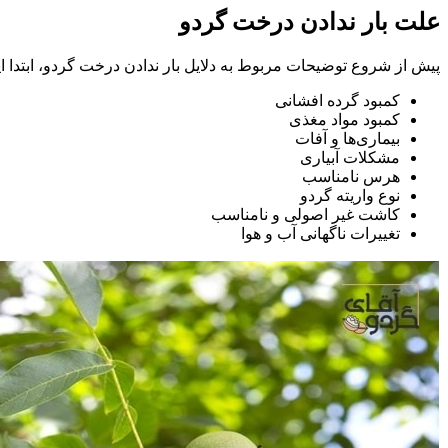
علت بار ندادن درخت گردو
پیش از شروع توضیحات مربوط به دلایل بار ندادن درخت گردو، ابتدا ای
کمبود گرده افشانی
کمبود مواد مغذی
بیماری‌ها و آفات
مشکلات آبیاری
هرس نامناسب
نوع واریته گردو
کاشت غیر اصولی و نامناسب
تغییرات ناگهانی آب و هوا