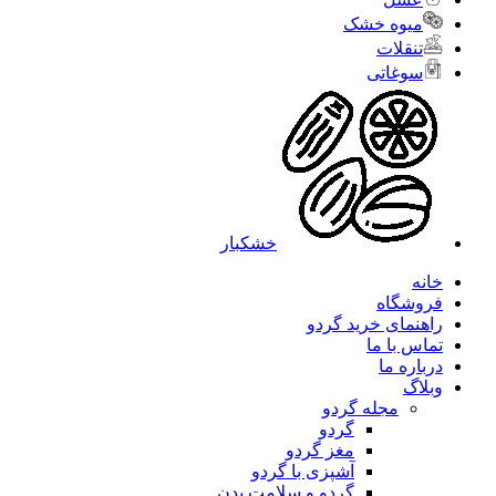
میوه خشک
تنقلات
سوغاتی
خشکبار
خانه
فروشگاه
راهنمای خرید گردو
تماس با ما
درباره ما
وبلاگ
مجله گردو
گردو
مغز گردو
آشپزی با گردو
گردو و سلامت بدن