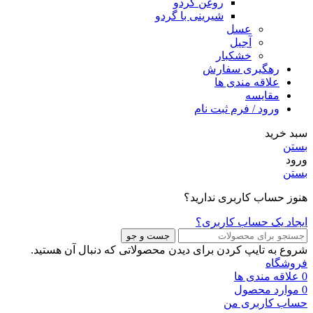
روغن گردو
شیرینی با گردو
عسل
آجیل
خشکبار
رهگیری سفارش
علاقه مندی ها
مقایسه
ورود / فرم ثبت نام
سبد خرید
بستن
ورود
بستن
هنوز حساب کاربری ندارید؟
ایجاد یک حساب کاربری؟
جست و جو
شروع به تایپ کردن برای دیدن محصولاتی که دنبال آن هستید.
فروشگاه
0
علاقه مندی ها
0
موارد
محصول
حساب کاربری من