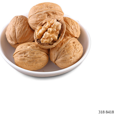
318
8418