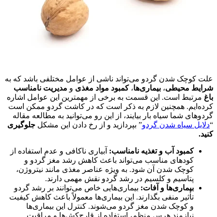
علت کوچک شدن گردو می‌تواند ناشی از عوامل مختلفی باشد که به
شرایط محیطی
،
بیماری‌ها
،
کمبود مواد مغذی
و
مدیریت نامناسب
باغ
مرتبط است. این قسمت به برخی از مهمترین این عوامل اشاره
کرده‌ایم. همچنین لازم به ذکر است که در کاشت گردو ممکن است
گردوهای شما سیاه بار بیایند، از این رو می‌توانید به مطالعه مقاله
“
دلایل سیاه شدن گردو
” بپردازید و از رخ دادن این مشکل
جلوگیری
کنید.
کمبود آب و تغذیه نامناسب:
آبیاری ناکافی و عدم استفاده از
کودهای مناسب می‌تواند باعث کاهش رشد مغز گردو و
کوچک شدن آن شود. به ویژه عناصر مغذی مانند نیتروژن،
پتاسیم و کلسیم در رشد گردو نقش مهمی دارند.
بیماری‌ها و آفات:
بیماری‌هایی خاص می‌توانند بر رشد گردو
تأثیر منفی بگذارند. این بیماری‌ها معمولاً باعث کاهش کیفیت
و کوچک شدن مغز گردو می‌شوند. کنترل این بیماری‌ها
نیازمند هرس منظم، استفاده از قارچ‌کش‌ها و مراقبت