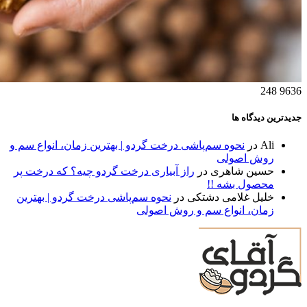
248
9636
جدیدترین دیدگاه ها
Ali
در
نحوه سم‌پاشی درخت گردو | بهترین زمان، انواع سم و
روش اصولی
حسین شاهری
در
راز آبیاری درخت گردو چیه؟ که درخت پر
محصول بشه !!
خلیل غلامی دشتکی
در
نحوه سم‌پاشی درخت گردو | بهترین
زمان، انواع سم و روش اصولی