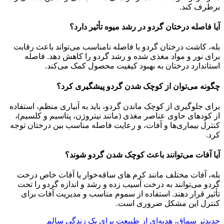
برطرف کند.
آیا فاصله درختان گردو در رشد میوه تأثیر دارد؟
بله، کاشت درختان گردو با فاصله نامناسب می‌تواند باعث رقابت
برای نور و مواد مغذی شده و رشد گردو را کاهش دهد. فاصله
استاندارد درختان به بهبود کیفیت محصول کمک می‌کند.
چگونه می‌توان از کوچک شدن گردو پیشگیری کرد؟
برای جلوگیری از کوچک ماندن گردو، باید به آبیاری منظم، استفاده
از کودهای حاوی عناصر مغذی (مانند نیتروژن، پتاسیم و کلسیم)،
کنترل بیماری‌ها و آفات، و رعایت فاصله مناسب بین درختان توجه
کرد.
آیا آفات می‌توانند باعث کوچک شدن گردو شوند؟
بله، آفات مختلف مانند کرم‌ های ساقه‌خوار یا آفات خاص درخت
گردو می‌توانند به درخت آسیب زده و رشد و اندازه گردو را تحت
تأثیر قرار دهند. استفاده از سموم مناسب و مدیریت آفات برای
کنترل این مشکل ضروری است.
جدیدتر
سماق، هدیه‌ای از طبیعت برای یک زندگی سالم