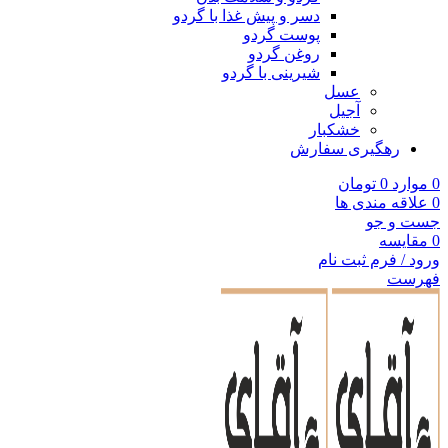
دسر و پیش غذا با گردو
پوست گردو
روغن گردو
شیرینی با گردو
عسل
آجیل
خشکبار
رهگیری سفارش
0
موارد
0
تومان
0
علاقه مندی ها
جست و جو
0
مقایسه
ورود / فرم ثبت نام
فهرست