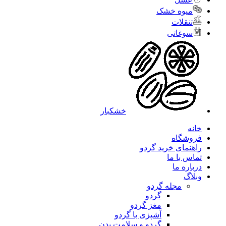
میوه خشک
تنقلات
سوغاتی
خشکبار
خانه
فروشگاه
راهنمای خرید گردو
تماس با ما
درباره ما
وبلاگ
مجله گردو
گردو
مغز گردو
آشپزی با گردو
گردو و سلامت بدن