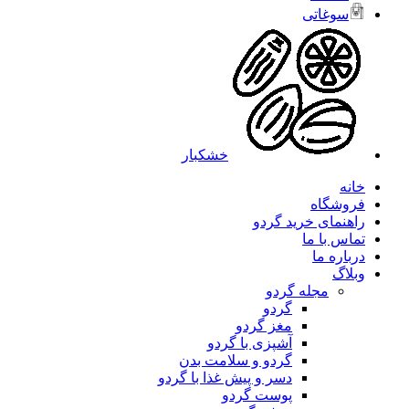
سوغاتی
خشکبار
خانه
فروشگاه
راهنمای خرید گردو
تماس با ما
درباره ما
وبلاگ
مجله گردو
گردو
مغز گردو
آشپزی با گردو
گردو و سلامت بدن
دسر و پیش غذا با گردو
پوست گردو