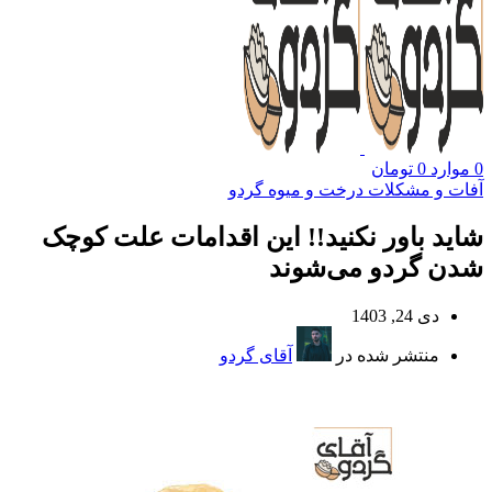
0
موارد
0
تومان
آفات و مشکلات درخت و میوه گردو
شاید باور نکنید!! این اقدامات علت کوچک
شدن گردو می‌شوند
دی 24, 1403
منتشر شده در
آقای گردو