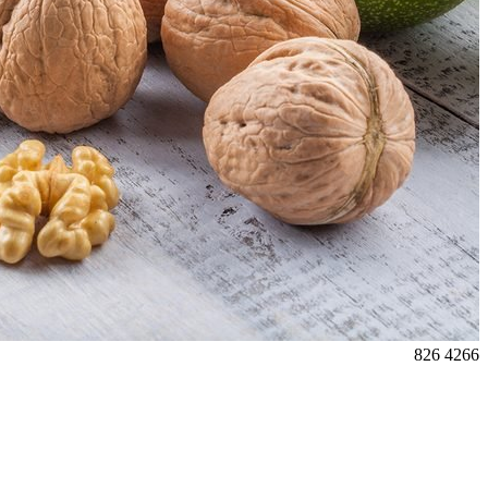
826
4266