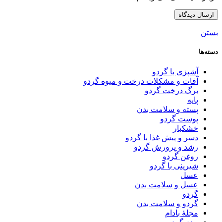
بستن
دسته‌ها
آشپزی با گردو
آفات و مشکلات درخت و میوه گردو
برگ درخت گردو
پایه
پسته و سلامت بدن
پوست گردو
خشکبار
دسر و پیش غذا با گردو
رشد و پرورش گردو
روغن گردو
شیرینی با گردو
عسل
عسل و سلامت بدن
گردو
گردو و سلامت بدن
مجلۀ بادام