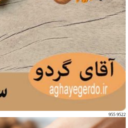
955
9522