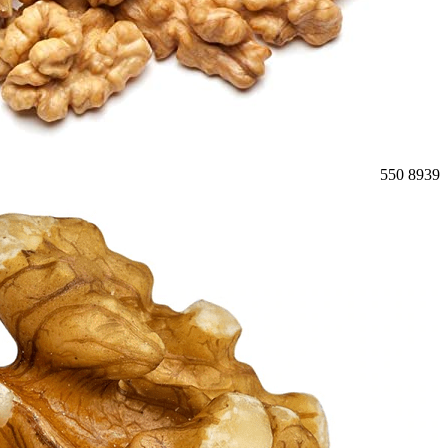
550
8939