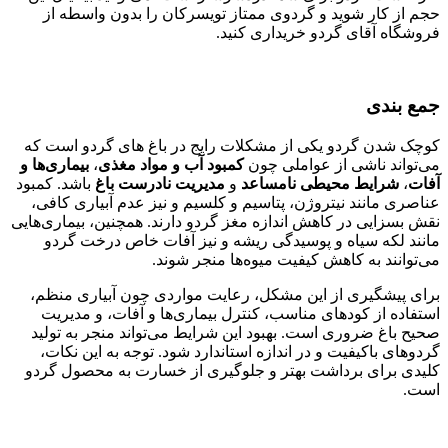
حجم از کار شوید و گردوی ممتاز تویسرکان را بدون واسطه از
فروشگاه آقای گردو خریداری کنید.
جمع بندی
کوچک شدن گردو یکی از مشکلات رایج در باغ‌ های گردو است که
می‌تواند ناشی از عواملی چون
کمبود آب و مواد مغذی
،
بیماری‌ها و
آفات
،
شرایط محیطی نامساعد
و
مدیریت نادرست باغ
باشد. کمبود
عناصری مانند نیتروژن، پتاسیم و کلسیم و نیز عدم آبیاری کافی،
نقش بسزایی در کاهش اندازه مغز گردو دارند. همچنین، بیماری‌هایی
مانند لکه سیاه و پوسیدگی ریشه و نیز آفات خاص درخت گردو
می‌توانند به کاهش کیفیت میوه‌ها منجر شوند.
برای پیشگیری از این مشکل، رعایت مواردی چون آبیاری منظم،
استفاده از کودهای مناسب، کنترل بیماری‌ها و آفات، و مدیریت
صحیح باغ ضروری است. بهبود این شرایط می‌تواند منجر به تولید
گردوهای باکیفیت و در اندازه استاندارد شود. توجه به این نکات،
کلیدی برای برداشت بهتر و جلوگیری از خسارت به محصول گردو
است.