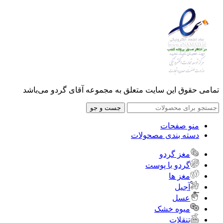
تمامی حقوق این سایت متعلق به مجموعه آقای گردو می‌باشد
جست و جو
منو صفحات
دسته بندی مصحولات
مغز گردو
گردو با پوست
مغز ها
آجیل
عسل
میوه خشک
تنقلات