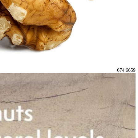
674
6659