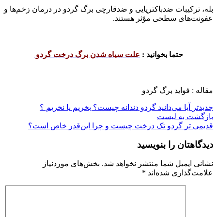
بله، ترکیبات ضدباکتریایی و ضدقارچی برگ گردو در درمان زخم‌ها و
عفونت‌های سطحی مؤثر هستند.
حتما بخوانید :
علت سیاه شدن برگ درخت گردو
مقاله : فواید برگ گردو
جدیدتر
آیا می‌دانید گردو دندانه چیست؟ بخریم یا نخریم ؟
بازگشت به لیست
قدیمی تر
گردو تک درخت چیست و چرا این‌قدر خاص است؟
دیدگاهتان را بنویسید
نشانی ایمیل شما منتشر نخواهد شد.
بخش‌های موردنیاز
علامت‌گذاری شده‌اند
*