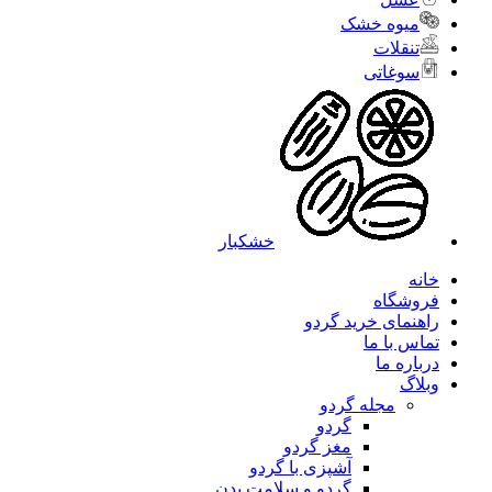
میوه خشک
تنقلات
سوغاتی
خشکبار
خانه
فروشگاه
راهنمای خرید گردو
تماس با ما
درباره ما
وبلاگ
مجله گردو
گردو
مغز گردو
آشپزی با گردو
گردو و سلامت بدن