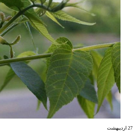
27
اردیبهشت