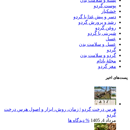
پسته و سلامت بدن
پوست گردو
خشکبار
دسر و پیش غذا با گردو
رشد و پرورش گردو
روغن گردو
شیرینی با گردو
عسل
عسل و سلامت بدن
گردو
گردو و سلامت بدن
مجلۀ بادام
مغز گردو
پست‌های اخیر
هرس درخت گردو | زمان، روش، ابزار و اصول هرس درخت
گردو
مرداد 4, 1405
% دیدگاه ها