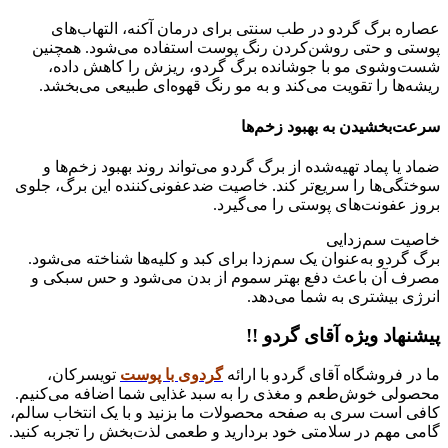
عصاره برگ گردو در طب سنتی برای درمان آکنه، التهاب‌های
پوستی و حتی روشن‌کردن رنگ پوست استفاده می‌شود. همچنین
شست‌وشوی مو با جوشانده برگ گردو، ریزش را کاهش داده،
ریشه‌ها را تقویت می‌کند و به مو رنگ قهوه‌ای طبیعی می‌بخشد.
سرعت‌بخشیدن به بهبود زخم‌ها
ضماد یا پماد تهیه‌شده از برگ گردو می‌تواند روند بهبود زخم‌ها و
سوختگی‌ها را سریع‌تر کند. خاصیت ضدعفونی‌کننده این برگ، جلوی
بروز عفونت‌های پوستی را می‌گیرد.
خاصیت سم‌زدایی
برگ گردو به‌عنوان یک سم‌زدا برای کبد و کلیه‌ها شناخته می‌شود.
مصرف آن باعث دفع بهتر سموم از بدن می‌شود و حس سبکی و
انرژی بیشتری به شما می‌دهد.
پیشنهاد ویژه آقای گردو !!
ما در فروشگاه آقای گردو با ارائه
گردوی با پوست
تویسرکان،
محصولی خوش‌طعم و مغذی را به سبد غذایی شما اضافه می‌کنیم.
کافی ا‌ست سری به صفحه محصولات ما بزنید و با یک انتخاب سالم،
گامی مهم در سلامتی خود بردارید و طعمی لذت‌بخش را تجربه کنید.