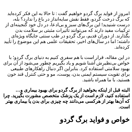
امروز از فواید برگ گردو خواهیم گفت : تا حالا به این فکر کرده‌اید
که برگ درخت گردو، فقط نقش سایه‌انداز در باغ را ندارد؟ بله،
درست شنیدید! این برگ‌های سبز و بی‌ادعا، در دل خود گنجینه‌ای از
ترکیبات مفید دارند که می‌توانند تأثیرات مثبتی بر سلامت بدن
بگذارند. از دوران قدیم، برگ گردو در طب سنتی جایگاه ویژه‌ای
داشته؛ اما در سال‌های اخیر، تحقیقات علمی هم این موضوع را تأیید
کرده‌اند.
در این مقاله، قرار است با هم سفری کنیم به دنیای برگ گردو؛ با
خواص بی‌نظیرش آشنا شویم و یاد بگیریم چطور می‌شود از آن برای
بهبود سلامتی استفاده کرد. بنابراین اگر دنبال راهکارهای طبیعی
برای تقویت سیستم ایمنی بدن، پوست، مو و حتی کنترل قند خون
هستید، با ما همراه باشید.
البته قبل از اینکه بخواهید از برگ گردو برای بهبود بیماری و…
استفاده کنید، لازم است از یک پزشک متخصص مشورت بگیرید. چرا
که آن‌ها بهتر از هرکسی می‌دانند چه چیزی برای بدن یا بیماری بهتر
است.
خواص و فواید برگ گردو