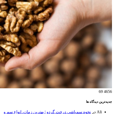
69
4656
جدیدترین دیدگاه ها
Ali
در
نحوه سم‌پاشی درخت گردو | بهترین زمان، انواع سم و