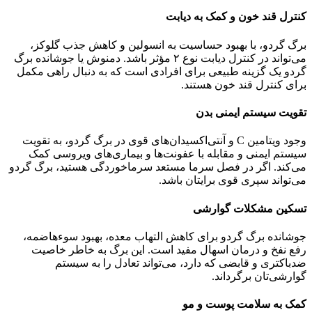
کنترل قند خون و کمک به دیابت
برگ گردو، با بهبود حساسیت به انسولین و کاهش جذب گلوکز،
می‌تواند در کنترل دیابت نوع ۲ مؤثر باشد. دمنوش یا جوشانده برگ
گردو یک گزینه طبیعی برای افرادی است که به دنبال راهی مکمل
برای کنترل قند خون هستند.
تقویت سیستم ایمنی بدن
وجود ویتامین C و آنتی‌اکسیدان‌های قوی در برگ گردو، به تقویت
سیستم ایمنی و مقابله با عفونت‌ها و بیماری‌های ویروسی کمک
می‌کند. اگر در فصل سرما مستعد سرماخوردگی هستید، برگ گردو
می‌تواند سپری قوی برایتان باشد.
تسکین مشکلات گوارشی
جوشانده برگ گردو برای کاهش التهاب معده، بهبود سوءهاضمه،
رفع نفخ و درمان اسهال مفید است. این برگ به خاطر خاصیت
ضدباکتری و قابضی که دارد، می‌تواند تعادل را به سیستم
گوارشی‌تان برگرداند.
کمک به سلامت پوست و مو