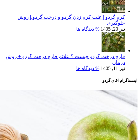
کرم گردو | علت کرم زدن گردو و درخت گردو،| روش
جلوگیری
تیر 20, 1405
% دیدگاه ها
قارچ درخت گردو چیست ؟ علائم قارچ درخت گردو + روش
درمان
تیر 11, 1405
% دیدگاه ها
اینستاگرام اقای گردو