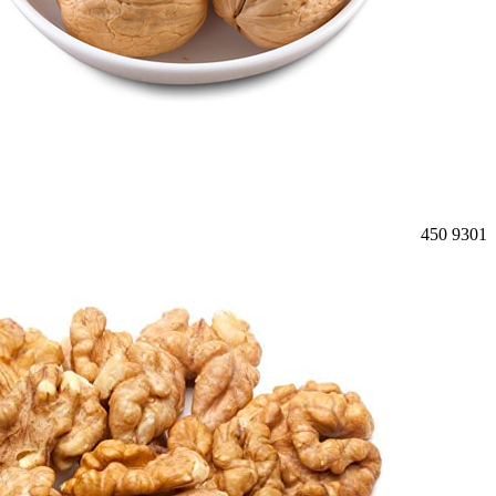
450
9301