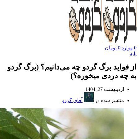
0
موارد
0
تومان
پایه
از فواید برگ گردو چه می‌دانیم؟ (برگ گردو
به چه دردی میخوره؟)
اردیبهشت 27, 1404
منتشر شده در
آقای گردو