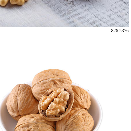
826
5376