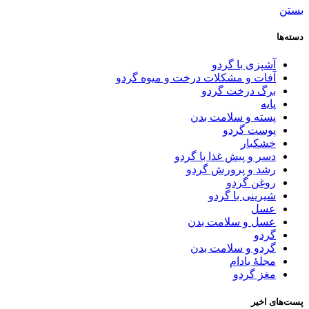
بستن
دسته‌ها
آشپزی با گردو
آفات و مشکلات درخت و میوه گردو
برگ درخت گردو
پایه
پسته و سلامت بدن
پوست گردو
خشکبار
دسر و پیش غذا با گردو
رشد و پرورش گردو
روغن گردو
شیرینی با گردو
عسل
عسل و سلامت بدن
گردو
گردو و سلامت بدن
مجلۀ بادام
مغز گردو
پست‌های اخیر