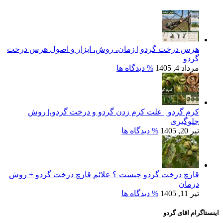
هرس درخت گردو | زمان، روش، ابزار و اصول هرس درخت
گردو
مرداد 4, 1405
% دیدگاه ها
کرم گردو | علت کرم زدن گردو و درخت گردو،| روش
جلوگیری
تیر 20, 1405
% دیدگاه ها
قارچ درخت گردو چیست ؟ علائم قارچ درخت گردو + روش
درمان
تیر 11, 1405
% دیدگاه ها
اینستاگرام اقای گردو