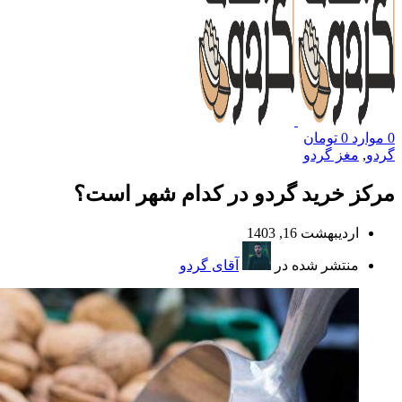
0
موارد
0
تومان
گردو
,
مغز گردو
مرکز خرید گردو در کدام شهر است؟
اردیبهشت 16, 1403
منتشر شده در
آقای گردو