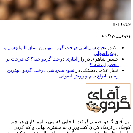
871
6769
جدیدترین دیدگاه ها
Ali
در
نحوه سم‌پاشی درخت گردو | بهترین زمان، انواع سم و
روش اصولی
حسین شاهری
در
راز آبیاری درخت گردو چیه؟ که درخت پر
محصول بشه !!
خلیل غلامی دشتکی
در
نحوه سم‌پاشی درخت گردو | بهترین
زمان، انواع سم و روش اصولی
تیم آقای گردو تصمیم گرفت تا جایی که می توانیم کاری هر چند
کوچک در نزدیک کردن کشاورزان به مشتری نهایی و کم کردن
واسطه ها انجام دهیم. تصمیم گرفتیم برای بالا بردن سود کشاورز و