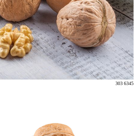
303
6345