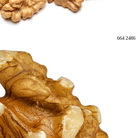
664
2486