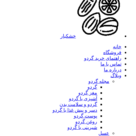
خشکبار
خانه
فروشگاه
راهنمای خرید گردو
تماس با ما
درباره ما
وبلاگ
مجله گردو
گردو
مغز گردو
آشپزی با گردو
گردو و سلامت بدن
دسر و پیش غذا با گردو
پوست گردو
روغن گردو
شیرینی با گردو
عسل