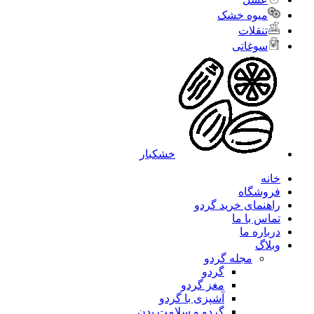
میوه خشک
تنقلات
سوغاتی
خشکبار
خانه
فروشگاه
راهنمای خرید گردو
تماس با ما
درباره ما
وبلاگ
مجله گردو
گردو
مغز گردو
آشپزی با گردو
گردو و سلامت بدن