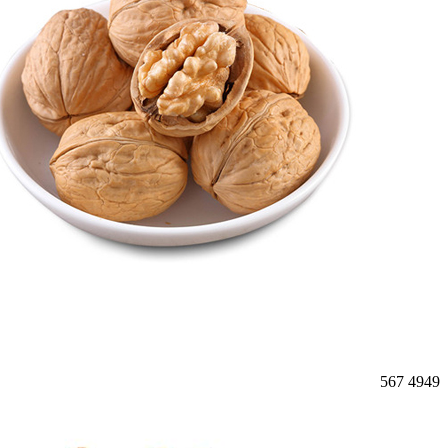
567
4949