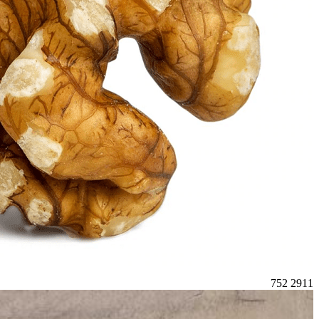
752
2911