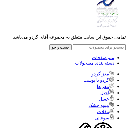
تمامی حقوق این سایت متعلق به مجموعه آقای گردو می‌باشد
جست و جو
منو صفحات
دسته بندی مصحولات
مغز گردو
گردو با پوست
مغز ها
آجیل
عسل
میوه خشک
تنقلات
سوغاتی