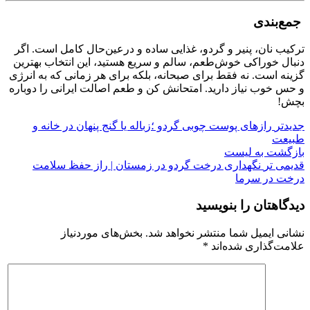
جمع‌بندی
ترکیب نان، پنیر و گردو، غذایی ساده و درعین‌حال کامل است. اگر
دنبال خوراکی خوش‌طعم، سالم و سریع هستید، این انتخاب بهترین
گزینه است. نه فقط برای صبحانه، بلکه برای هر زمانی که به انرژی
و حس خوب نیاز دارید. امتحانش کن و طعم اصالت ایرانی را دوباره
بچش!
جدیدتر
رازهای پوست چوبی گردو ؛زباله یا گنج پنهان در خانه و
طبیعت
بازگشت به لیست
قدیمی تر
نگهداری درخت گردو در زمستان | راز حفظ سلامت
درخت در سرما
دیدگاهتان را بنویسید
نشانی ایمیل شما منتشر نخواهد شد.
بخش‌های موردنیاز
علامت‌گذاری شده‌اند
*