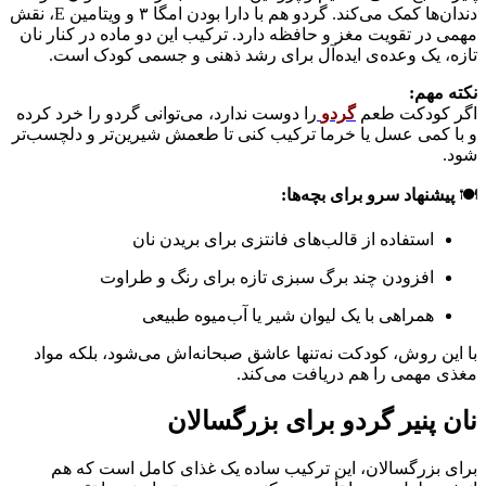
دندان‌ها کمک می‌کند. گردو هم با دارا بودن امگا ۳ و ویتامین E، نقش
مهمی در تقویت مغز و حافظه دارد. ترکیب این دو ماده در کنار نان
تازه، یک وعده‌ی ایده‌آل برای رشد ذهنی و جسمی کودک است.
نکته مهم:
اگر کودکت طعم
گردو
را دوست ندارد، می‌توانی گردو را خرد کرده
و با کمی عسل یا خرما ترکیب کنی تا طعمش شیرین‌تر و دلچسب‌تر
شود.
🍽
پیشنهاد سرو برای بچه‌ها:
استفاده از قالب‌های فانتزی برای بریدن نان
افزودن چند برگ سبزی تازه برای رنگ و طراوت
همراهی با یک لیوان شیر یا آب‌میوه طبیعی
با این روش، کودکت نه‌تنها عاشق صبحانه‌اش می‌شود، بلکه مواد
مغذی مهمی را هم دریافت می‌کند.
نان پنیر گردو برای بزرگسالان
برای بزرگسالان، این ترکیب ساده یک غذای کامل است که هم