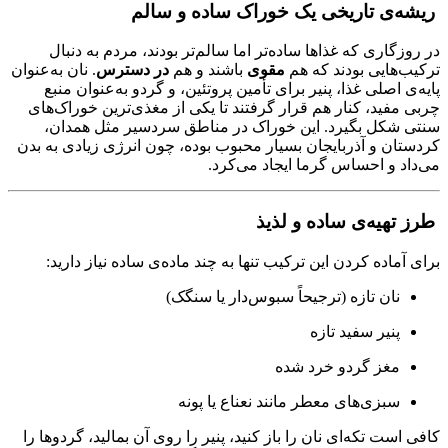
ریشه‌ی تاریخی یک خوراک ساده و سالم
در روزگاری که غذاها ساده‌تر اما سالم‌تر بودند، مردم به دنبال
ترکیب‌هایی بودند که هم
مقوی
باشند و هم
در دسترس
. نان به‌عنوان
پایه‌ی اصلی غذا، پنیر برای تأمین پروتئین، و گردو به‌عنوان منبع
چربی مفید، کنار هم قرار گرفتند تا یکی از مغذی‌ترین خوراک‌های
سنتی شکل بگیرد. این خوراک در مناطق سردسیر مثل همدان،
کردستان و آذربایجان بسیار محبوب بوده، چون انرژی زیادی به بدن
می‌داد و احساس گرما ایجاد می‌کرد.
طرز تهیه‌ی ساده و لذیذ
برای آماده کردن این ترکیب تنها به چند ماده‌ی ساده نیاز دارید:
نان تازه (ترجیحاً سبوس‌دار یا سنگک)
پنیر سفید تازه
مغز گردو خرد شده
سبزی‌های معطر مانند نعناع یا پونه
کافی است تکه‌ای نان را باز کنید، پنیر را روی آن بمالید، گردوها را