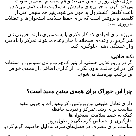
انرژی طول روز را تأمین می‌کند و هم سیستم ایمنی را تقویت
می‌کند. گردو با چربی‌های مفیدش به سلامت قلب کمک می‌کند و
باعث کاهش کلسترول بد خون می‌شود. پنیر هم منبعی غنی از
کلسیم و پروتئین است که برای حفظ سلامت استخوان‌ها و عضلات
ضروری است.
به‌ویژه برای افرادی که کار فکری یا پشت‌میزی دارند، خوردن نان
پنیر گردو در وعده‌ی صبحانه یا میان‌وعده می‌تواند تمرکز را بالا ببرد
و از خستگی ذهنی جلوگیری کند.
نکته طلایی:
اگر در رژیم غذایی هستی، از پنیر کم‌چرب و نان سبوس‌دار استفاده
کن. در این حالت، بدون نگرانی از کالری اضافی، از همه‌ی خواص
این ترکیب بهره‌مند می‌شوی.
چرا این خوراک برای همه‌ی سنین مفید است؟
دارای تعادل طبیعی بین پروتئین، کربوهیدرات و چربی مفید
مناسب برای رشد، تمرکز و تقویت حافظه
کمک به حفظ سلامت استخوان‌ها
جلوگیری از احساس گرسنگی در طول روز
مناسب برای مصرف در فصل‌های سرد، به‌دلیل خاصیت گرم گردو