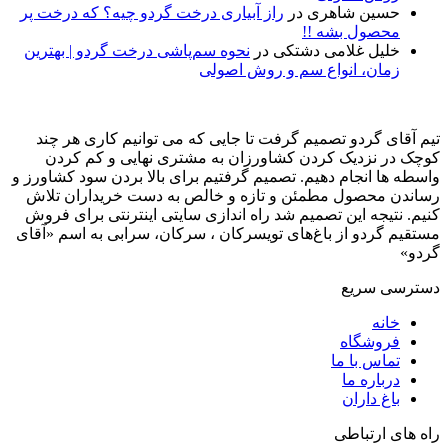
حسین شاهری
در
راز آبیاری درخت گردو چیه؟ که درخت پر
محصول بشه !!
خلیل غلامی دشتکی
در
نحوه سم‌پاشی درخت گردو | بهترین
زمان، انواع سم و روش اصولی
تیم آقای گردو تصمیم گرفت تا جایی که می توانیم کاری هر چند
کوچک در نزدیک کردن کشاورزان به مشتری نهایی و کم کردن
واسطه ها انجام دهیم. تصمیم گرفتیم برای بالا بردن سود کشاورز و
رساندن محصول مطمئن و تازه و خالص به دست خریداران تلاش
کنیم. نتیجه این تصمیم شد راه اندازی سایتی اینترنتی برای فروش
مستقیم گردو از باغ‌های تویسرکان ، سرکان، سرابی به اسم «آقای
گردو»
دسترسی سریع
خانه
فروشگاه
تماس با ما
درباره ما
باغ داران
راه های ارتباطی