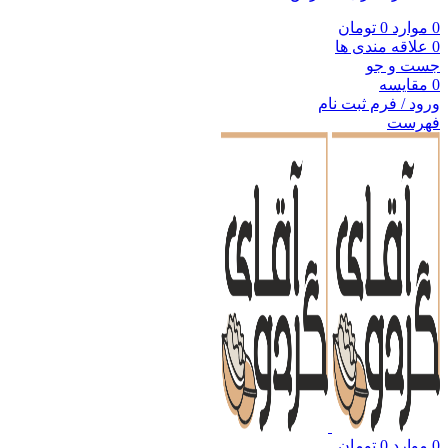
0
موارد
0
تومان
0
علاقه مندی ها
جست و جو
0
مقایسه
ورود / فرم ثبت نام
فهرست
0
موارد
0
تومان