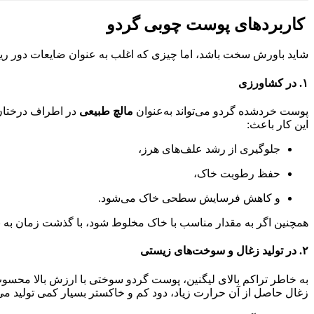
کاربردهای پوست چوبی گردو
شاید باورش سخت باشد، اما چیزی که اغلب به عنوان ضایعات دور ریخت
۱.
در کشاورزی
پوست خردشده گردو می‌تواند به‌عنوان
مالچ طبیعی
در اطراف درختان 
این کار باعث:
جلوگیری از رشد علف‌های هرز،
حفظ رطوبت خاک،
و کاهش فرسایش سطحی خاک می‌شود.
همچنین اگر به مقدار مناسب با خاک مخلوط شود، با گذشت زمان به ب
۲.
در تولید زغال و سوخت‌های زیستی
به خاطر تراکم بالای لیگنین، پوست گردو سوختی با ارزش بالا محسو
زغال حاصل از آن حرارت زیاد، دود کم و خاکستر بسیار کمی تولید می‌