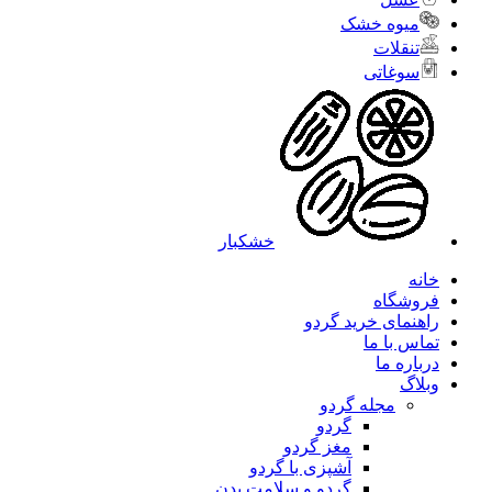
میوه خشک
تنقلات
سوغاتی
خشکبار
خانه
فروشگاه
راهنمای خرید گردو
تماس با ما
درباره ما
وبلاگ
مجله گردو
گردو
مغز گردو
آشپزی با گردو
گردو و سلامت بدن