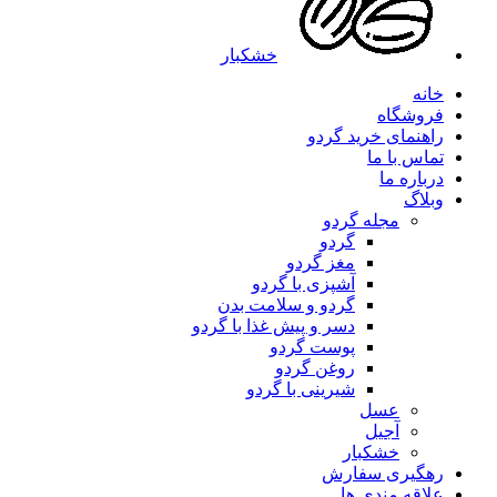
خشکبار
خانه
فروشگاه
راهنمای خرید گردو
تماس با ما
درباره ما
وبلاگ
مجله گردو
گردو
مغز گردو
آشپزی با گردو
گردو و سلامت بدن
دسر و پیش غذا با گردو
پوست گردو
روغن گردو
شیرینی با گردو
عسل
آجیل
خشکبار
رهگیری سفارش
علاقه مندی ها