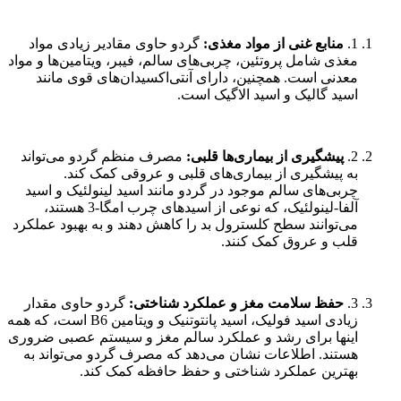
1.
منابع غنی از مواد مغذی:
گردو حاوی مقادیر زیادی مواد
مغذی شامل پروتئین، چربی‌های سالم، فیبر، ویتامین‌ها و مواد
معدنی است. همچنین، دارای آنتی‌اکسیدان‌های قوی مانند
اسید گالیک و اسید الاگیک است.
2.
پیشگیری از بیماری‌ها قلبی:
مصرف منظم گردو می‌تواند
به پیشگیری از بیماری‌های قلبی و عروقی کمک کند.
چربی‌های سالم موجود در گردو مانند اسید لینولئیک و اسید
آلفا-لینولئیک، که نوعی از اسیدهای چرب امگا-3 هستند،
می‌توانند سطح کلسترول بد را کاهش دهند و به بهبود عملکرد
قلب و عروق کمک کنند.
3.
حفظ سلامت مغز و عملکرد شناختی:
گردو حاوی مقدار
زیادی اسید فولیک، اسید پانتوتنیک و ویتامین B6 است، که همه
اینها برای رشد و عملکرد سالم مغز و سیستم عصبی ضروری
هستند. اطلاعات نشان می‌دهد که مصرف گردو می‌تواند به
بهترین عملکرد شناختی و حفظ حافظه کمک کند.