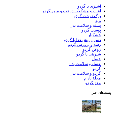
آشپزی با گردو
آفات و مشکلات درخت و میوه گردو
برگ درخت گردو
پایه
پسته و سلامت بدن
پوست گردو
خشکبار
دسر و پیش غذا با گردو
رشد و پرورش گردو
روغن گردو
شیرینی با گردو
عسل
عسل و سلامت بدن
گردو
گردو و سلامت بدن
مجلۀ بادام
مغز گردو
پست‌های اخیر