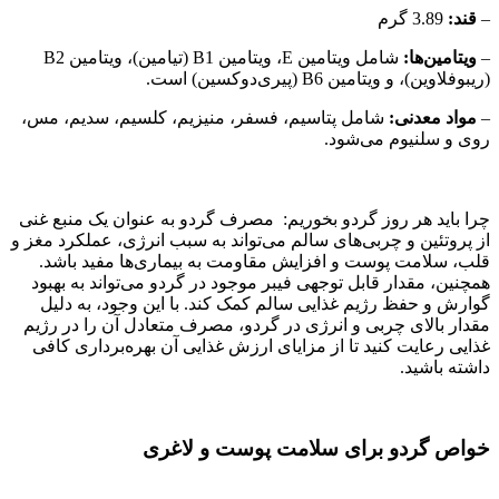
–
قند:
3.89 گرم
–
ویتامین‌ها:
شامل ویتامین E، ویتامین B1 (تیامین)، ویتامین B2
(ریبوفلاوین)، و ویتامین B6 (پیری‌دوکسین) است.
–
مواد معدنی:
شامل پتاسیم، فسفر، منیزیم، کلسیم، سدیم، مس،
روی و سلنیوم می‌شود.
چرا باید هر روز گردو بخوریم: مصرف گردو به عنوان یک منبع غنی
از پروتئین و چربی‌های سالم می‌تواند به سبب انرژی، عملکرد مغز و
قلب، سلامت پوست و افزایش مقاومت به بیماری‌ها مفید باشد.
همچنین، مقدار قابل توجهی فیبر موجود در گردو می‌تواند به بهبود
گوارش و حفظ رژیم غذایی سالم کمک کند. با این وجود، به دلیل
مقدار بالای چربی و انرژی در گردو، مصرف متعادل آن را در رژیم
غذایی رعایت کنید تا از مزایای ارزش غذایی آن بهره‌برداری کافی
داشته باشید.
خواص گردو برای سلامت پوست و لاغری