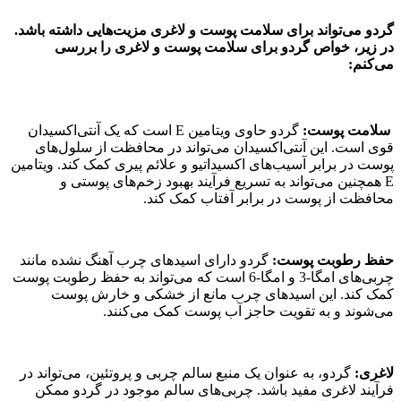
گردو می‌تواند برای سلامت پوست و لاغری مزیت‌هایی داشته باشد.
در زیر، خواص گردو برای سلامت پوست و لاغری را بررسی
می‌کنم:
سلامت پوست:
گردو حاوی ویتامین E است که یک آنتی‌اکسیدان
قوی است. این آنتی‌اکسیدان می‌تواند در محافظت از سلول‌های
پوست در برابر آسیب‌های اکسیداتیو و علائم پیری کمک کند. ویتامین
E همچنین می‌تواند به تسریع فرآیند بهبود زخم‌های پوستی و
محافظت از پوست در برابر آفتاب کمک کند.
حفظ رطوبت پوست:
گردو دارای اسیدهای چرب آهنگ نشده مانند
چربی‌های امگا-3 و امگا-6 است که می‌تواند به حفظ رطوبت پوست
کمک کند. این اسیدهای چرب مانع از خشکی و خارش پوست
می‌شوند و به تقویت حاجز آب پوست کمک می‌کنند.
لاغری:
گردو، به عنوان یک منبع سالم چربی و پروتئین، می‌تواند در
فرآیند لاغری مفید باشد. چربی‌های سالم موجود در گردو ممکن