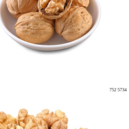
752
5734