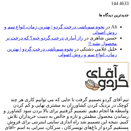
144
4633
جدیدترین دیدگاه ها
Ali
در
نحوه سم‌پاشی درخت گردو | بهترین زمان، انواع سم و
روش اصولی
حسین شاهری
در
راز آبیاری درخت گردو چیه؟ که درخت پر
محصول بشه !!
خلیل غلامی دشتکی
در
نحوه سم‌پاشی درخت گردو | بهترین
زمان، انواع سم و روش اصولی
تیم آقای گردو تصمیم گرفت تا جایی که می توانیم کاری هر چند
کوچک در نزدیک کردن کشاورزان به مشتری نهایی و کم کردن
واسطه ها انجام دهیم. تصمیم گرفتیم برای بالا بردن سود کشاورز و
رساندن محصول مطمئن و تازه و خالص به دست خریداران تلاش
کنیم. نتیجه این تصمیم شد راه اندازی سایتی اینترنتی برای فروش
مستقیم گردو از باغ‌های تویسرکان ، سرکان، سرابی به اسم «آقای