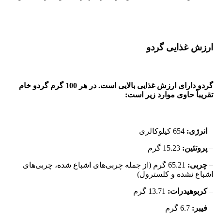
ارزش غذایی گردو
گردو دارای ارزش غذایی بالایی است. در هر 100 گرم گردو خام
تقریباً حاوی موارد زیر است:
–
انرژی:
654 کیلوکالری
–
پروتئین:
15.23 گرم
–
چربی:
65.21 گرم (از جمله چربی‌های اشباع شده، چربی‌های
اشباع نشده و کلسترول)
–
کربوهیدرات:
13.71 گرم
–
فیبر:
6.7 گرم