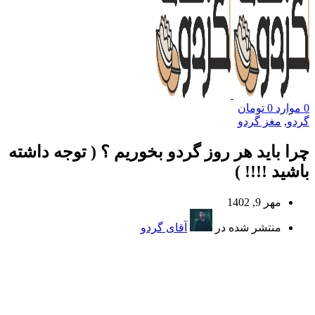
0
موارد
0
تومان
گردو
,
مغز گردو
چرا باید هر روز گردو بخوریم ؟ ( توجه داشته
باشید !!!! )
مهر 9, 1402
منتشر شده در
آقای گردو