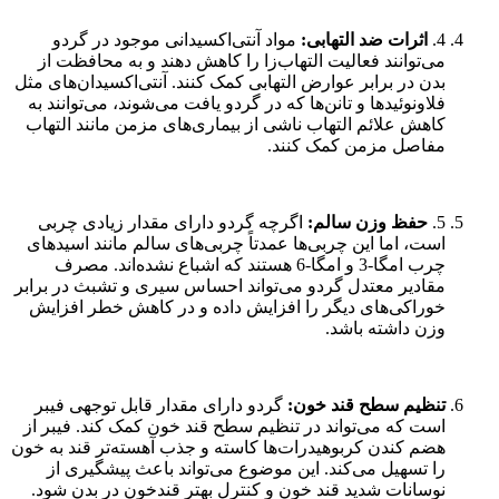
4.
اثرات ضد التهابی:
مواد آنتی‌اکسیدانی موجود در گردو
می‌توانند فعالیت التهاب‌زا را کاهش دهند و به محافظت از
بدن در برابر عوارض التهابی کمک کنند. آنتی‌اکسیدان‌های مثل
فلاونوئیدها و تانن‌ها که در گردو یافت می‌شوند، می‌توانند به
کاهش علائم التهاب ناشی از بیماری‌های مزمن مانند التهاب
مفاصل مزمن کمک کنند.
5.
حفظ وزن سالم:
اگرچه گردو دارای مقدار زیادی چربی
است، اما این چربی‌ها عمدتاً چربی‌های سالم مانند اسید‌های
چرب امگا-3 و امگا-6 هستند که اشباع نشده‌اند. مصرف
مقادیر معتدل گردو می‌تواند احساس سیری و تشبث در برابر
خوراکی‌های دیگر را افزایش داده و در کاهش خطر افزایش
وزن داشته باشد.
تنظیم سطح قند خون:
گردو دارای مقدار قابل توجهی فیبر
است که می‌تواند در تنظیم سطح قند خون کمک کند. فیبر از
هضم کندن کربوهیدرات‌ها کاسته و جذب آهسته‌تر قند به خون
را تسهیل می‌کند. این موضوع می‌تواند باعث پیشگیری از
نوسانات شدید قند خون و کنترل بهتر قندخون در بدن شود.