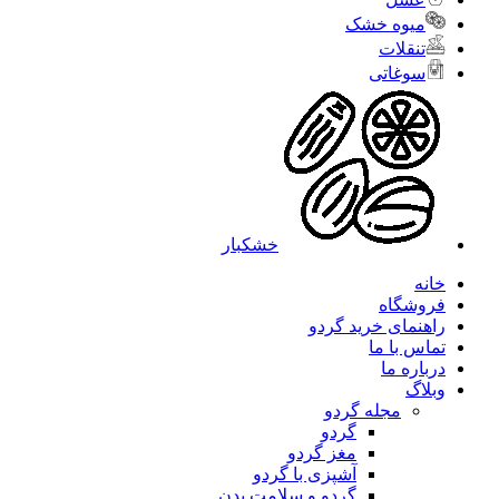
میوه خشک
تنقلات
سوغاتی
خشکبار
خانه
فروشگاه
راهنمای خرید گردو
تماس با ما
درباره ما
وبلاگ
مجله گردو
گردو
مغز گردو
آشپزی با گردو
گردو و سلامت بدن