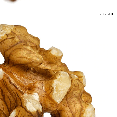
756
6101