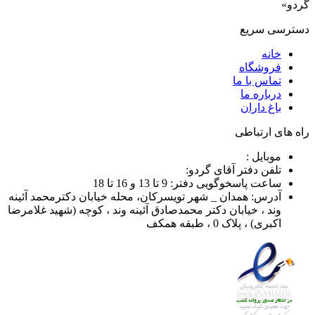
گردو»
دسترسی سریع
خانه
فروشگاه
تماس با ما
درباره ما
باغ داران
راه های ارتباطی
موبایل :
تلفن دفتر آقای گردو:
ساعت پاسخوگویی دفتر: 9 تا 13 و 16 تا 18
آدرس: همدان _ شهر تویسرکان، محله خیابان دکترمحمد آئینه
وند ، خیابان دکتر محمدصادق آئینه وند ، کوچه (شهید غلامرضا
اکبری) ، پلاک 0 ، طبقه همکف