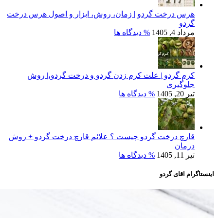
هرس درخت گردو | زمان، روش، ابزار و اصول هرس درخت
گردو
مرداد 4, 1405
% دیدگاه ها
کرم گردو | علت کرم زدن گردو و درخت گردو،| روش
جلوگیری
تیر 20, 1405
% دیدگاه ها
قارچ درخت گردو چیست ؟ علائم قارچ درخت گردو + روش
درمان
تیر 11, 1405
% دیدگاه ها
اینستاگرام اقای گردو