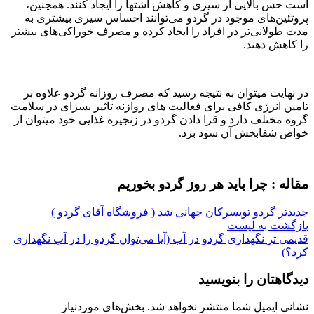
است حس بالایی از سیری و کاهش اشتها را ایجاد کنند. همچنین،
پروتئین‌های موجود در گردو می‌توانند احساس سیری بیشتری به
مدت طولانی‌تر در افراد را ایجاد کرده و مصرف خوراکی‌های بیشتر
را کاهش دهند.
در نهایت میتوان به نتیجه رسید که مصرف روزانه گردو علاوه بر
تامین انرژی کافی برای فعالیت های روازنه تاثیر بسزای در سلامت
گروه مختلف دارد و قرا دادن گردو در زنجیره غذایی خود میتوان از
خواص شفابخش آن سود برد.
مقاله : چرا باید هر روز گردو بخوریم
جدیدتر
گردو تویسرکان جهانی شد ( فروشگاه آقای گردو )
بازگشت به لیست
قدیمی تر
نگهداری گردو در آب (آیا می‌توان گردو را در آب نگهداری
کرد؟)
دیدگاهتان را بنویسید
نشانی ایمیل شما منتشر نخواهد شد.
بخش‌های موردنیاز