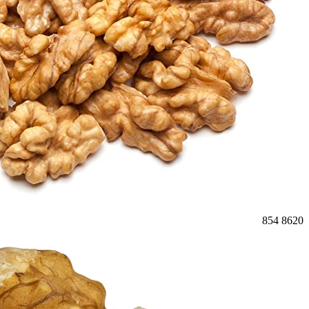
854
8620