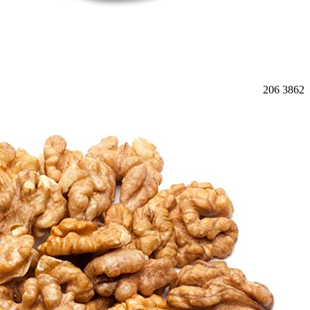
206
3862