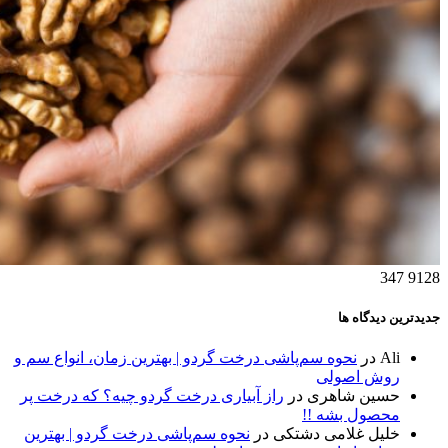
347
9128
جدیدترین دیدگاه ها
Ali
در
نحوه سم‌پاشی درخت گردو | بهترین زمان، انواع سم و
روش اصولی
حسین شاهری
در
راز آبیاری درخت گردو چیه؟ که درخت پر
محصول بشه !!
خلیل غلامی دشتکی
در
نحوه سم‌پاشی درخت گردو | بهترین