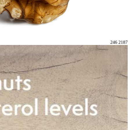
246
2187