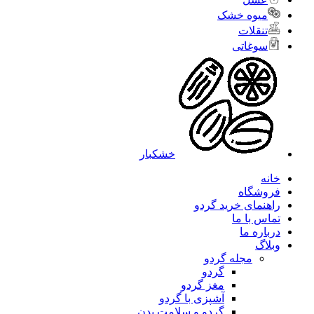
میوه خشک
تنقلات
سوغاتی
خشکبار
خانه
فروشگاه
راهنمای خرید گردو
تماس با ما
درباره ما
وبلاگ
مجله گردو
گردو
مغز گردو
آشپزی با گردو
گردو و سلامت بدن