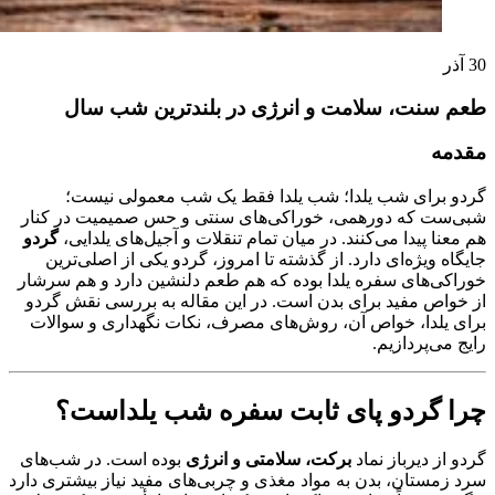
30
آذر
طعم سنت، سلامت و انرژی در بلندترین شب سال
مقدمه
گردو برای شب یلدا؛ شب یلدا فقط یک شب معمولی نیست؛
شبی‌ست که دورهمی، خوراکی‌های سنتی و حس صمیمیت در کنار
هم معنا پیدا می‌کنند. در میان تمام تنقلات و آجیل‌های یلدایی،
گردو
جایگاه ویژه‌ای دارد. از گذشته تا امروز، گردو یکی از اصلی‌ترین
خوراکی‌های سفره یلدا بوده که هم طعم دلنشین دارد و هم سرشار
از خواص مفید برای بدن است. در این مقاله به بررسی نقش گردو
برای یلدا، خواص آن، روش‌های مصرف، نکات نگهداری و سوالات
رایج می‌پردازیم.
چرا گردو پای ثابت سفره شب یلداست؟
گردو از دیرباز نماد
برکت، سلامتی و انرژی
بوده است. در شب‌های
سرد زمستان، بدن به مواد مغذی و چربی‌های مفید نیاز بیشتری دارد