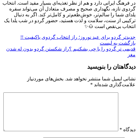
در فرهنگ ایرانی دارد و هم از نظر تغذیه‌ای بسیار مفید است. انتخاب
گردوی تازه، نگهداری صحیح و مصرف متعادل آن می‌تواند سفره
یلدای شما را سالم‌تر، خوش‌طعم‌تر و کامل‌تر کند. اگر به دنبال
ترکیبی از سنت، سلامت و لذت هستید، حضور گردو در شب یلدا یک
انتخاب بی‌نقص است 🌰✨
جدیدتر
گردو برای عید نوروز؛ راز انتخاب گردوی باکیفیت !!
بازگشت به لیست
قدیمی تر
گردو را با چی بشکنیم ؟راز شکستن گردو بدون له شدن
مغز
دیدگاهتان را بنویسید
نشانی ایمیل شما منتشر نخواهد شد.
بخش‌های موردنیاز
علامت‌گذاری شده‌اند
*
دیدگاه
*