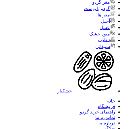
مغز گردو
گردو با پوست
مغز ها
آجیل
عسل
میوه خشک
تنقلات
سوغاتی
خشکبار
خانه
فروشگاه
راهنمای خرید گردو
تماس با ما
درباره ما
وبلاگ