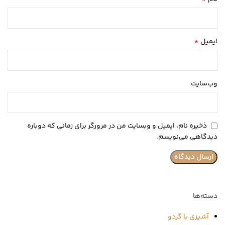
*
ایمیل
وب‌سایت
ذخیره نام، ایمیل و وبسایت من در مرورگر برای زمانی که دوباره
دیدگاهی می‌نویسم.
دسته‌ها
آشپزی با گردو