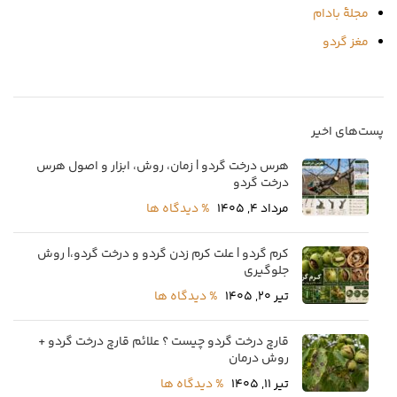
مجلۀ بادام
مغز گردو
پست‌های اخیر
هرس درخت گردو | زمان، روش، ابزار و اصول هرس
درخت گردو
مرداد 4, 1405
% دیدگاه ها
کرم گردو | علت کرم زدن گردو و درخت گردو،| روش
جلوگیری
تیر 20, 1405
% دیدگاه ها
قارچ درخت گردو چیست ؟ علائم قارچ درخت گردو +
روش درمان
تیر 11, 1405
% دیدگاه ها