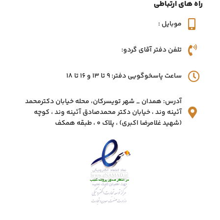
راه های ارتباطی
موبایل :
تلفن دفتر آقای گردو:
ساعت پاسخوگویی دفتر: 9 تا 13 و 16 تا 18
آدرس: همدان _ شهر تویسرکان، محله خیابان دکترمحمد
آئینه وند ، خیابان دکتر محمدصادق آئینه وند ، کوچه
(شهید غلامرضا اکبری) ، پلاک 0 ، طبقه همکف