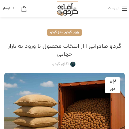
فهرست
0
تومان
,
,
پایه
گردو
مغز گردو
گردو صادراتی | از انتخاب محصول تا ورود به بازار
جهانی
آقای گردو
02
مهر