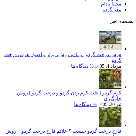
مجلۀ بادام
مغز گردو
پست‌های اخیر
هرس درخت گردو | زمان، روش، ابزار و اصول هرس درخت
گردو
مرداد 4, 1405
% دیدگاه ها
کرم گردو | علت کرم زدن گردو و درخت گردو،| روش
جلوگیری
تیر 20, 1405
% دیدگاه ها
قارچ درخت گردو چیست ؟ علائم قارچ درخت گردو + روش