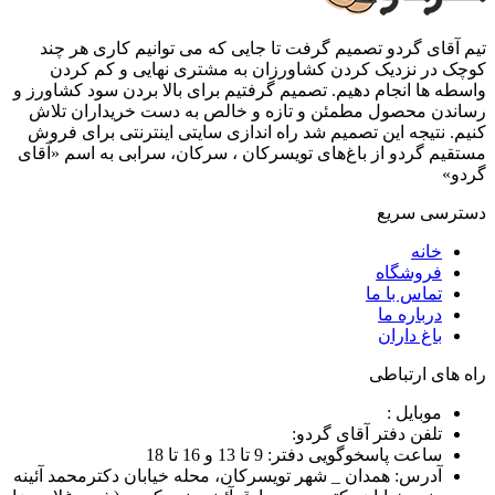
تیم آقای گردو تصمیم گرفت تا جایی که می توانیم کاری هر چند
کوچک در نزدیک کردن کشاورزان به مشتری نهایی و کم کردن
واسطه ها انجام دهیم. تصمیم گرفتیم برای بالا بردن سود کشاورز و
رساندن محصول مطمئن و تازه و خالص به دست خریداران تلاش
کنیم. نتیجه این تصمیم شد راه اندازی سایتی اینترنتی برای فروش
مستقیم گردو از باغ‌های تویسرکان ، سرکان، سرابی به اسم «آقای
گردو»
دسترسی سریع
خانه
فروشگاه
تماس با ما
درباره ما
باغ داران
راه های ارتباطی
موبایل :
تلفن دفتر آقای گردو:
ساعت پاسخوگویی دفتر: 9 تا 13 و 16 تا 18
آدرس: همدان _ شهر تویسرکان، محله خیابان دکترمحمد آئینه