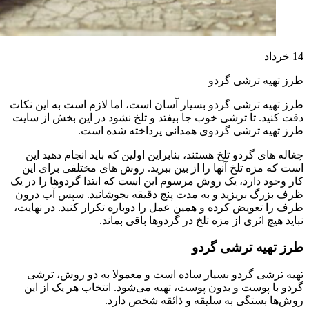
14
خرداد
طرز تهیه ترشی گردو
طرز تهیه ترشی گردو بسیار آسان است، اما لازم است به این نکات
دقت کنید. تا ترشی خوب جا بیفتد و تلخ نشود در این بخش از سایت
طرز تهیه ترشی گردوی همدانی پرداخته شده است.
چغاله های گردو تلخ هستند، بنابراین اولین که باید انجام دهید این
است که مزه تلخ آنها را از بین ببرید. روش های مختلفی برای این
کار وجود دارد، یک روش مرسوم این است که ابتدا گردوها را در یک
ظرف بزرگ بریزید و به مدت پنج دقیقه بجوشانید. سپس آب درون
ظرف را تعویض کرده و همین عمل را دوباره تکرار کنید. در نهایت،
نباید هیچ اثری از مزه تلخ در گردوها باقی بماند.
طرز تهیه ترشی گردو
تهیه ترشی گردو بسیار ساده است و معمولا به دو روش، ترشی
گردو با پوست و بدون پوست، تهیه می‌شود. انتخاب هر یک از این
روش‌ها بستگی به سلیقه و ذائقه شخص دارد.