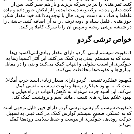
کنید. تمر هندی را نیز در سرکه بریزید و باز هم صبر کنید. پس از
گذشت این مدت، ترکیب به دست آمده را از آبکش عبور داده و ماده
غلظظ و صاف به دست آورید. حال با توجه به ذائقه خود مقدار شکر،
جوز هندی، فلفل سیاه و ادویه ترشی را به آن اضافه کنید. چاشنی را
در شیشه ترشی ریخته و سپس آن را با سرکه کاملا پر کنید.
خواص ترشی گردو
1. تقویت سیستم ایمنی: گردو دارای مقدار زیادی آنتی‌اکسیدان‌ها
است که به سیستم ایمنی بدن کمک می‌کنند. این آنتی‌اکسیدان‌ها به
جلوگیری از آسیب سلولی و التهاب کمک می‌کنند و بدن را در مقابل
بیماری‌ها و عفونت‌ها محافظت می‌کنند.
2.بهبود عملکرد تنفسی: گردو دارای مقدار زیادی اسید چرب اُمگا-3
است که به بهبود عملکرد ریه‌ها و تقویت سیستم تنفسی کمک
می‌کند. این اسید چرب می‌تواند به کاهش التهاب در راه هوایی و
بهبود علائم بیماری‌های تنفسی مانند آسم و برونشیت کمک کند.
3.تقویت سیستم گوارشی: ترشی گردو دارای فیبر قابل توجهی است
که به عملکرد صحیح سیستم گوارش کمک می‌کند. فیبر، به تسهیل
حرکت روده‌ها، جلوگیری از یبوست و حفظ سلامت روده‌ها کمک
می‌کند.