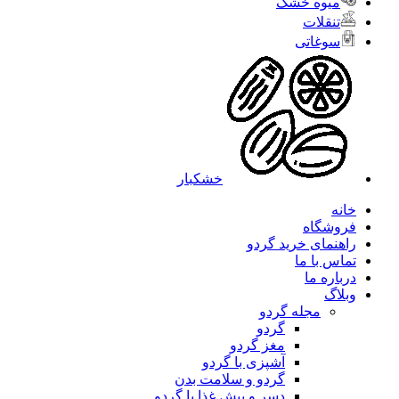
میوه خشک
تنقلات
سوغاتی
خشکبار
خانه
فروشگاه
راهنمای خرید گردو
تماس با ما
درباره ما
وبلاگ
مجله گردو
گردو
مغز گردو
آشپزی با گردو
گردو و سلامت بدن
دسر و پیش غذا با گردو