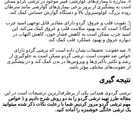
4. مبارزه با بیماری‌های گوارشی: فیبر موجود در ترشی گردو ممکن
است به پیشگیری از بروز برخی بیماری‌های گوارشی مانند سرطان
روده بزرگ، کولوسترول بالا و دستگاه گوارش حساس کمک کند.
5. تقویت قلب و عروق: گردو دارای مقادیر قابل توجهی اسید چرب
اُمگا-3 است که به بهبود سلامت قلب و عروق کمک می‌کند. این
اسید چرب ممکن است به کاهش فشار خون، کاهش التهاب در
دیواره عروق و بهبود عملکرد قلب کمک کند.
6. ضدعفونت: تحقیقات نشان داده است که ترشی گردو دارای
خواص ضدعفونت است. ترشی گردو ممکن است به جلوگیری از
رشد و تکثیر باکتری‌ها و ویروس‌ها در بدن کمک کند و در پیشگیری
از عفونت‌های مختلف مؤثر باشد.
نتیجه گیری
ترشی گردوی همدانی یکی از پرطرفدارترین ترشیجات است در این
مقاله طرز تهیه ترشی گردو را به دو روش شرح دادیم و 5 خواص
مهم ترشی گردو مرور کردیم. شما با رعایت نکات ذکر شده میتوانید
یک ترشی خانگی خوشمزه را آماده کنید.