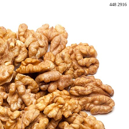
448
2916