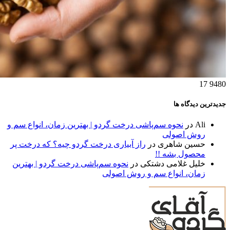
17
9480
جدیدترین دیدگاه ها
Ali
در
نحوه سم‌پاشی درخت گردو | بهترین زمان، انواع سم و
روش اصولی
حسین شاهری
در
راز آبیاری درخت گردو چیه؟ که درخت پر
محصول بشه !!
خلیل غلامی دشتکی
در
نحوه سم‌پاشی درخت گردو | بهترین
زمان، انواع سم و روش اصولی