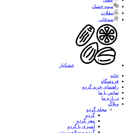
میوه خشک
تنقلات
سوغاتی
خشکبار
خانه
فروشگاه
راهنمای خرید گردو
تماس با ما
درباره ما
وبلاگ
مجله گردو
گردو
مغز گردو
آشپزی با گردو
گردو و سلامت بدن