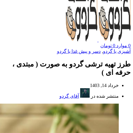
0
موارد
0
تومان
آشپزی با گردو
,
دسر و پیش غذا با گردو
طرز تهیه ترشی گردو به صورت ( مبتدی ،
حرفه ای )
خرداد 14, 1403
منتشر شده در
آقای گردو