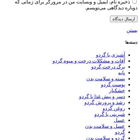
ذخیره نام، ایمیل و وبسایت من در مرورگر برای زمانی که
دوباره دیدگاهی می‌نویسم.
بستن
دسته‌ها
آشپزی با گردو
آفات و مشکلات درخت و میوه گردو
برگ درخت گردو
پایه
پسته و سلامت بدن
پوست گردو
خشکبار
دسر و پیش غذا با گردو
رشد و پرورش گردو
روغن گردو
شیرینی با گردو
عسل
عسل و سلامت بدن
گردو
گردو و سلامت بدن