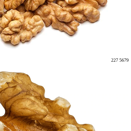
227
5679