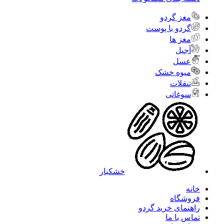
مغز گردو
گردو با پوست
مغز ها
آجیل
عسل
میوه خشک
تنقلات
سوغاتی
خشکبار
خانه
فروشگاه
راهنمای خرید گردو
تماس با ما