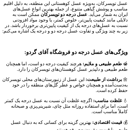
عسل تویسرکان، به‌ویژه عسل کوهستانی این منطقه، به دلیل اقلیم
مناسب و پوشش گیاهی متنوع، از جمله بهترین انواع عسل‌های
ایران به شمار می‌آید.
عسل درجه دو تویسرکان
ممکن است به
دلایلی مانند کیفیت پایین‌تر، خلوص کمتر، یا وجود مواد افزودنی
نسبت به عسل‌های درجه یک از کیفیت پایین‌تری برخوردار باشد. در
زیر به چند ویژگی و تفاوت عسل درجه دو و درجه یک اشاره می‌کنم:
ویژگی‌های عسل درجه دو فروشگاه
آقای گردو
:
🍯
طعم طبیعی و ملایم:
هرچند کیفیت درجه دو است، اما همچنان
طعم طبیعی و دلپذیر عسل کوهستان‌های تویسرکان را دارد.
🌼
برداشت از طبیعت:
این عسل از زنبورستان‌های محلی تویسرکان
به‌دست‌آمده و همچنان خواص و عطر گل‌های منطقه را در خود
حفظ کرده است.
💧
غلظت مناسب:
اگرچه غلظت آن نسبت به عسل درجه یک کمتر
است، اما برای استفاده روزانه مثل چای، شیرینی‌پزی و صبحانه
کاملاً مناسب است.
💰
قیمت اقتصادی:
بهترین گزینه برای کسانی که به دنبال عسل
طبیعی با قیمت مقرون‌به‌صرفه هستند.