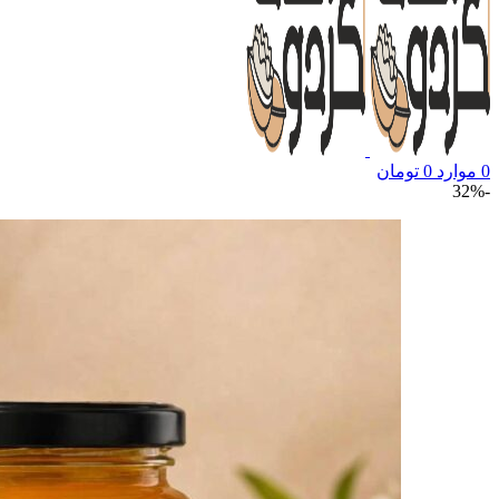
0
موارد
0
تومان
-32%