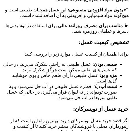
🌱
بدون مواد افزودنی مصنوعی:
این عسل همچنان طبیعی است و
هیچ‌گونه مواد شیمیایی و افزودنی به آن اضافه نشده است.
🍵
مناسب برای مصرف روزانه:
عالی برای استفاده در نوشیدنی‌ها،
دسرها و غذاهای روزمره شما.
تشخیص کیفیت عسل:
برای اطمینان از کیفیت عسل، موارد زیر را بررسی کنید:
طبیعی بودن:
عسل طبیعی به راحتی شکرک می‌زند، در حالی
که عسل‌های تقلبی ممکن است هرگز شکرک نزنند.
مزه و بو:
عسل طبیعی دارای طعم خاص و بوی خوشایند
گل‌ها است.
تست آب:
یک قطره عسل طبیعی در آب حل نمی‌شود و به
صورت توده‌ای در ته لیوان قرار می‌گیرد، در حالی که عسل
تقلبی سریعاً در آب حل می‌شود.
خرید عسل از تویسرکان:
اگر قصد خرید عسل تویسرکان دارید، بهترین راه این است که از
زنبورداران محلی یا فروشندگان معتبر خرید کنید تا از کیفیت و