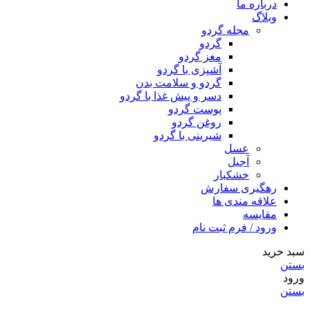
درباره ما
وبلاگ
مجله گردو
گردو
مغز گردو
آشپزی با گردو
گردو و سلامت بدن
دسر و پیش غذا با گردو
پوست گردو
روغن گردو
شیرینی با گردو
عسل
آجیل
خشکبار
رهگیری سفارش
علاقه مندی ها
مقایسه
ورود / فرم ثبت نام
سبد خرید
بستن
ورود
بستن