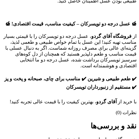
طبیعی بودن عسل اطمینان حاصل کنید.
🍯
عسل درجه دو تویسرکان – کیفیت مناسب، قیمت اقتصادی!
🍯
از
فروشگاه آقای گردو
، عسل درجه دو تویسرکان را با قیمتی بسیار
مناسب تهیه کنید! این عسل با تمام خواص طبیعی و طعمی لذیذ،
گزینه‌ای عالی برای مصرف روزانه شماست. اگر به دنبال عسلی با
قیمت مناسب و طعم دلپذیر هستید که همچنان از دل کوه‌های
سرسبز تویسرکان برداشت شده، عسل درجه دو ما انتخابی
اقتصادی و هوشمندانه است.
✔️
طعم طبیعی و شیرین
✔️
مناسب برای چای، صبحانه و پخت و پز
✔️
مستقیم از زنبورداران تویسرکان
با خرید از
آقای گردو
، بهترین کیفیت را با قیمت عالی تجربه کنید!
نظرات (0)
نقد و بررسی‌ها