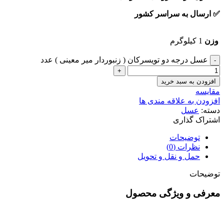
✅ ارسال به سراسر کشور
وزن
1 کیلوگرم
عسل درجه دو تویسرکان ( زنبوردار میر معینی ) عدد
افزودن به سبد خرید
مقایسه
افزودن به علاقه مندی ها
دسته:
عسل
اشتراک گذاری
توضیحات
نظرات (0)
حمل و نقل و تحویل
توضیحات
معرفی و ویژگی محصول