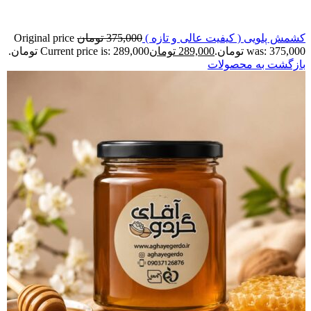
کشمش پلویی ( کیفیت عالی و تازه )
375,000
تومان
Original price
was: 375,000 تومان.
289,000
تومان
Current price is: 289,000 تومان.
بازگشت به محصولات