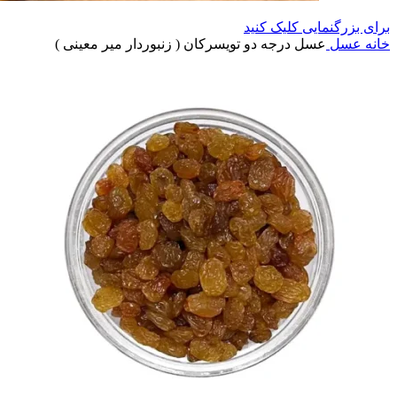
برای بزرگنمایی کلیک کنید
خانه
عسل
عسل درجه دو تویسرکان ( زنبوردار میر معینی )