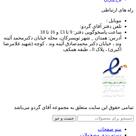
راه های ارتباطی
موبایل :
تلفن دفتر آقای گردو:
ساعت پاسخوگویی دفتر: 9 تا 13 و 16 تا 18
آدرس: همدان _ شهر تویسرکان، محله خیابان دکترمحمد آئینه
وند ، خیابان دکتر محمدصادق آئینه وند ، کوچه (شهید غلامرضا
اکبری) ، پلاک 0 ، طبقه همکف
تمامی حقوق این سایت متعلق به مجموعه آقای گردو می‌باشد
جست و جو
منو صفحات
دسته بندی مصحولات