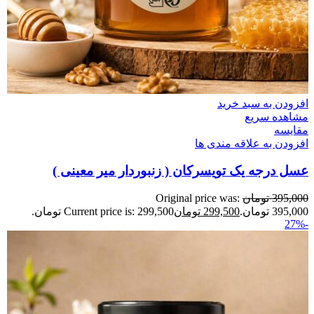
افزودن به سبد خرید
مشاهده سریع
مقایسه
افزودن به علاقه مندی ها
عسل درجه یک تویسرکان ( زنبوردار میر معینی )
395,000
تومان
Original price was:
395,000 تومان.
299,500
تومان
Current price is: 299,500 تومان.
-27%