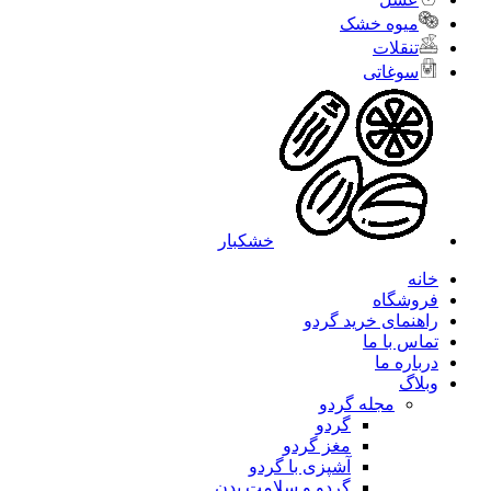
میوه خشک
تنقلات
سوغاتی
خشکبار
خانه
فروشگاه
راهنمای خرید گردو
تماس با ما
درباره ما
وبلاگ
مجله گردو
گردو
مغز گردو
آشپزی با گردو
گردو و سلامت بدن