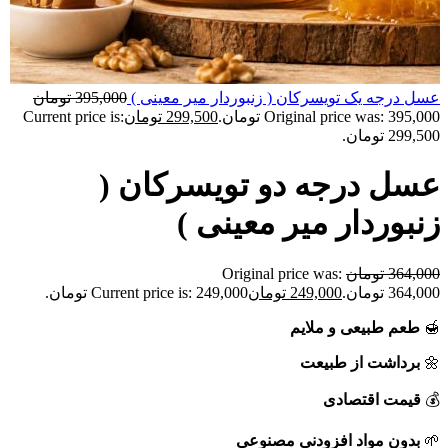
عسل درجه یک تویسرکان ( زنبوردار میر معینی )
395,000
تومان
Original price was: 395,000 تومان.
299,500
تومان
Current price is:
299,500 تومان.
عسل درجه دو تویسرکان (
زنبوردار میر معینی )
364,000
تومان
Original price was:
364,000 تومان.
249,000
تومان
Current price is: 249,000 تومان.
🍯
طعم طبیعی و ملایم
🌼
برداشت از طبیعت
💰
قیمت اقتصادی
🌱
بدون مواد افزودنی مصنوعی