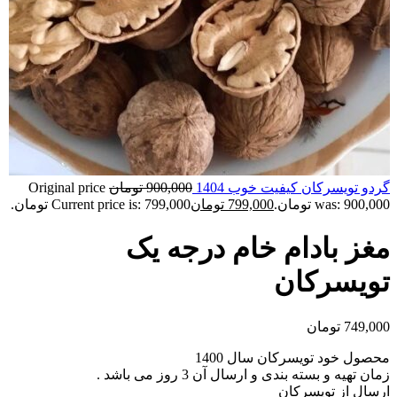
گردو تویسرکان کیفیت خوب 1404
900,000
تومان
Original price
was: 900,000 تومان.
799,000
تومان
Current price is: 799,000 تومان.
مغز بادام خام درجه یک
تویسرکان
749,000
تومان
محصول خود تویسرکان سال 1400
زمان تهیه و بسته بندی و ارسال آن 3 روز می باشد .
ارسال از تویسرکان