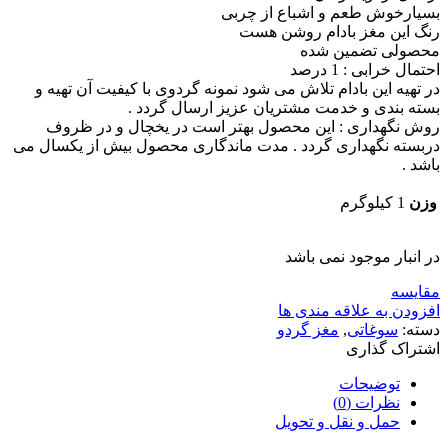
بسیارخوش طعم و اشباع از چربی
رنگ این مغز بادام روشن هست
محصولی تضمین شده
احتمال خرابی : 1 درصد
در تهیه این بادام تلاش می شود نمونه گردوی با کیفیت آن تهیه و
بسته بندی و خدمت مشتریان عزیز ارسال گردد .
روش نگهداری : این محصول بهتر است در یخچال و در ظروف
دربسته نگهداری گردد . مدت ماندگاری محصول بیش از یکسال می
باشد .
وزن
1 کیلوگرم
در انبار موجود نمی باشد
مقایسه
افزودن به علاقه مندی ها
دسته:
سوغاتی
,
مغز گردو
اشتراک گذاری
توضیحات
نظرات (0)
حمل و نقل و تحویل