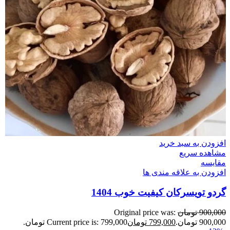
افزودن به سبد خرید
مشاهده سریع
مقایسه
افزودن به علاقه مندی ها
گردو تویسرکان کیفیت خوب 1404
900,000
تومان
Original price was:
900,000 تومان.
799,000
تومان
Current price is: 799,000 تومان.