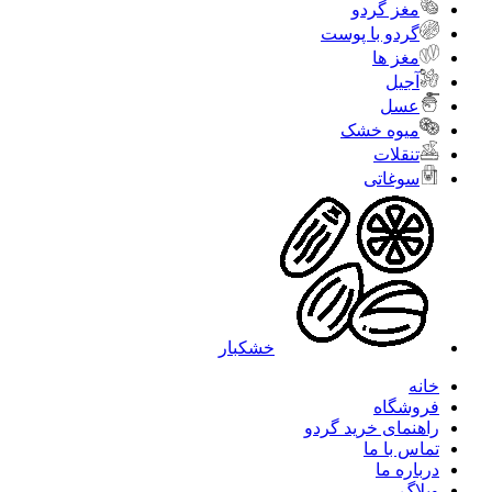
مغز گردو
گردو با پوست
مغز ها
آجیل
عسل
میوه خشک
تنقلات
سوغاتی
خشکبار
خانه
فروشگاه
راهنمای خرید گردو
تماس با ما
درباره ما
وبلاگ