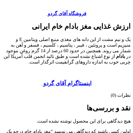
فروشگاه آقای گردو
ارزش غذایی مغز بادام خام ایرانی
یک و نیم مشت از این دانه های مغذی منبع اصلی ویتامین E و
منیزیم است و پروتئین ، فیبر ، پتاسیم ، کلسیم ، فسفر و آهن به
شمار می روند. همچنین در حدود 60 درصد از 14 گرم روغن موجود
در
بادام
از نوع اشباع نشده است و طبق تائید انجمن قلب آمریکا این
چربی خوب به اندازه داروهای گرانقیمت اثرگذار است.
اینستاگرام آقای گردو
نظرات (0)
نقد و بررسی‌ها
هیچ دیدگاهی برای این محصول نوشته نشده است.
اولین کسی باشید که دیدگاهی می نویسد “مغز بادام خام درجه یک