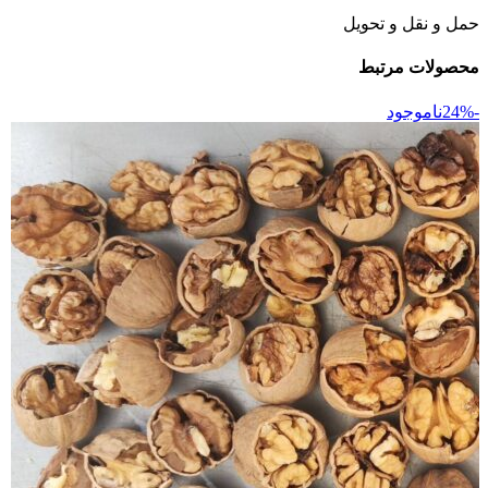
حمل و نقل و تحویل
محصولات مرتبط
-24%
ناموجود