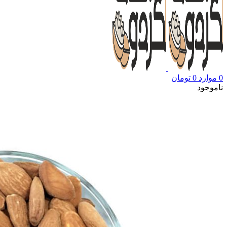
0
موارد
0
تومان
ناموجود