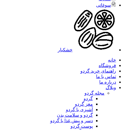
سوغاتی
خشکبار
خانه
فروشگاه
راهنمای خرید گردو
تماس با ما
درباره ما
وبلاگ
مجله گردو
گردو
مغز گردو
آشپزی با گردو
گردو و سلامت بدن
دسر و پیش غذا با گردو
پوست گردو