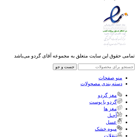
تمامی حقوق این سایت متعلق به مجموعه آقای گردو می‌باشد
جست و جو
منو صفحات
دسته بندی مصحولات
مغز گردو
گردو با پوست
مغز ها
آجیل
عسل
میوه خشک
تنقلات