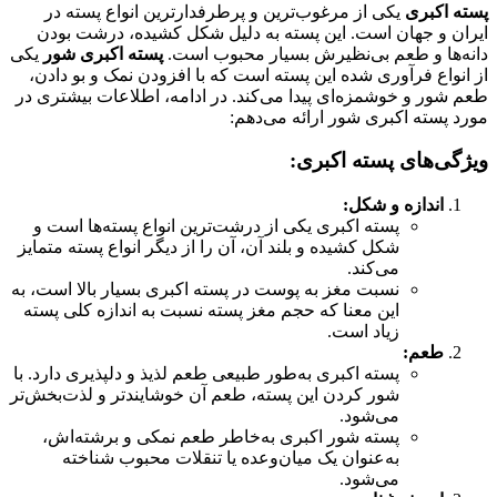
پسته اکبری
یکی از مرغوب‌ترین و پرطرفدارترین انواع پسته در
ایران و جهان است. این پسته به دلیل شکل کشیده، درشت بودن
دانه‌ها و طعم بی‌نظیرش بسیار محبوب است.
پسته اکبری شور
یکی
از انواع فرآوری شده این پسته است که با افزودن نمک و بو دادن،
طعم شور و خوشمزه‌ای پیدا می‌کند. در ادامه، اطلاعات بیشتری در
مورد پسته اکبری شور ارائه می‌دهم:
ویژگی‌های پسته اکبری:
اندازه و شکل:
پسته اکبری یکی از درشت‌ترین انواع پسته‌ها است و
شکل کشیده و بلند آن، آن را از دیگر انواع پسته متمایز
می‌کند.
نسبت مغز به پوست در پسته اکبری بسیار بالا است، به
این معنا که حجم مغز پسته نسبت به اندازه کلی پسته
زیاد است.
طعم:
پسته اکبری به‌طور طبیعی طعم لذیذ و دلپذیری دارد. با
شور کردن این پسته، طعم آن خوشایندتر و لذت‌بخش‌تر
می‌شود.
پسته شور اکبری به‌خاطر طعم نمکی و برشته‌اش،
به‌عنوان یک میان‌وعده یا تنقلات محبوب شناخته
می‌شود.