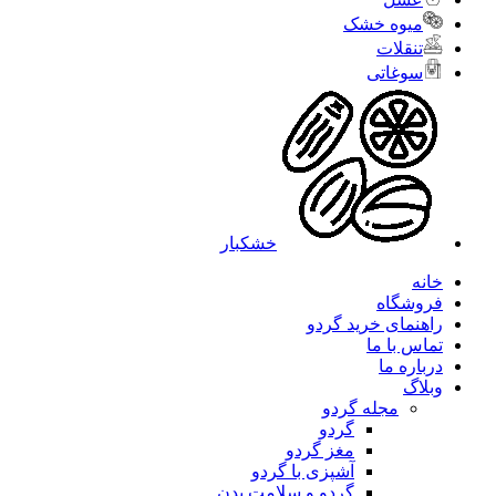
میوه خشک
تنقلات
سوغاتی
خشکبار
خانه
فروشگاه
راهنمای خرید گردو
تماس با ما
درباره ما
وبلاگ
مجله گردو
گردو
مغز گردو
آشپزی با گردو
گردو و سلامت بدن