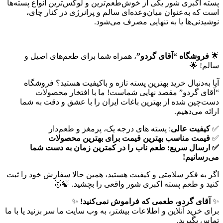
پسته اکبری شور یکی از خوش‌طعم‌ترین و لوکس‌ترین انواع پسته‌ها
است که به‌عنوان میان‌وعده‌ای سالم و پرانرژی در کنار چای،
نوشیدنی‌ها یا به تنهایی مصرف می‌شود.
🌟
فروشگاه “آقای گردو”
، همراه شما برای طعم‌های اصیل و
سالم! 🌟
آیا به‌دنبال خرید بهترین پسته تازه و باکیفیت هستید؟ فروشگاه
“آقای گردو” مقصد نهایی شماست! ما با افتخار محصولات
دست‌چین شده از بهترین باغات ایران را با عشق و دقت به شما
ارائه می‌دهیم.
✅
کیفیت عالی
: پسته های درجه یک، پرمغز و طعم‌دار
✅
قیمت مناسب بهترین قیمت برای بهترین محصولات
✅
ارسال سریع
: طعم ناب را در کمترین زمان به دست شما
می‌رسانیم!
اگر به فکر سلامتی و کیفیت هستید، همین حالا سفارش خود را ثبت
کنید و طعم پسته اکبری شور واقعی را بچشید. 🍃🥇
✨
آقای گردو، طعمی که فراموش نمی‌کنید!
✨
برای خرید آنلاین و اطلاعات بیشتر، به وب سایت ما سر بزنید یا با ما
تماس بگیرید.