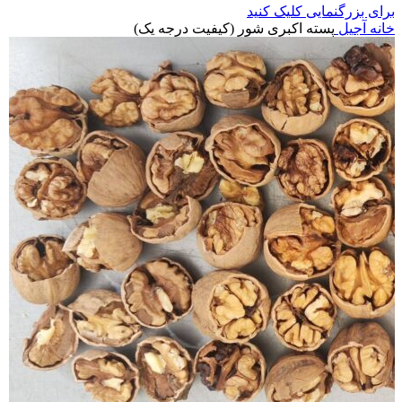
برای بزرگنمایی کلیک کنید
خانه
آجیل
پسته اکبری شور (کیفیت درجه یک)