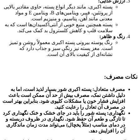
ارزش غذایی:
پسته اکبری، مانند دیگر انواع پسته، حاوی مقادیر بالایی
از پروتئین، فیبر، ویتامین‌های B، ویتامین E و مواد
معدنی مانند آهن، پتاسیم، و منیزیم است.
پسته همچنین منبع خوبی از آنتی‌اکسیدان‌ها است که به
سلامت قلب و کاهش کلسترول بد کمک می‌کند.
رنگ و ظاهر:
رنگ پوسته بیرونی پسته اکبری معمولاً روشن و تمیز
است. مغز پسته نیز رنگی سبز و جذاب دارد که
نشانه‌ای از کیفیت بالای آن است.
نکات مصرف:
مصرف متعادل: پسته اکبری شور بسیار لذیذ است، اما به
دلیل داشتن نمک، مصرف بیش از حد آن ممکن است باعث
افزایش فشار خون یا مشکلات کلیوی شود. بنابراین بهتر است
در مصرف آن تعادل را رعایت کنید.
نگهداری: پسته شور را باید در جای خشک و خنک نگهداری کرد
تا تازگی و طعم آن حفظ شود. نگهداری در ظروف دربسته و
در دمای مناسب (مثلاً یخچال) می‌تواند مدت زمان ماندگاری
آن را افزایش دهد.