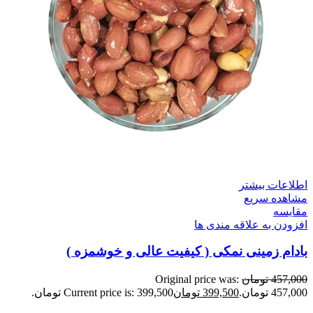
اطلاعات بیشتر
مشاهده سریع
مقایسه
افزودن به علاقه مندی ها
بادام زمینی نمکی ( کیفیت عالی و خوشمزه )
457,000
تومان
Original price was:
457,000 تومان.
399,500
تومان
Current price is: 399,500 تومان.