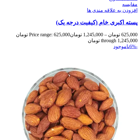
مقایسه
افزودن به علاقه مندی ها
پسته اکبری خام (کیفیت درجه یک)
625,000
تومان
–
1,245,000
تومان
Price range: 625,000 تومان
through 1,245,000 تومان
-6%
ناموجود