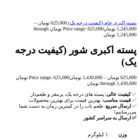
پسته اکبری خام (کیفیت درجه یک)
625,000
تومان
–
1,245,000
تومان
Price range: 625,000 تومان through
1,245,000 تومان
پسته اکبری شور (کیفیت درجه
یک)
625,000
تومان
–
1,430,000
تومان
Price range: 625,000 تومان
through 1,430,000 تومان
✅
کیفیت عالی
: پسته های درجه یک، پرمغز و طعم‌دار
✅
قیمت مناسب
: بهترین قیمت برای بهترین محصولات
✅
ارسال سریع
: طعم ناب را در کمترین زمان به دست شما
می‌رسانیم!
✅
ارسال ب
ه سراسر کشور
وزن
1 کیلوگرم