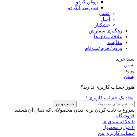
روغن گردو
شیرینی با گردو
عسل
آجیل
خشکبار
رهگیری سفارش
علاقه مندی ها
مقایسه
ورود / فرم ثبت نام
سبد خرید
بستن
ورود
بستن
هنوز حساب کاربری ندارید؟
ایجاد یک حساب کاربری؟
جست و جو
شروع به تایپ کردن برای دیدن محصولاتی که دنبال آن هستید.
فروشگاه
0
علاقه مندی ها
0
موارد
محصول
حساب کاربری من