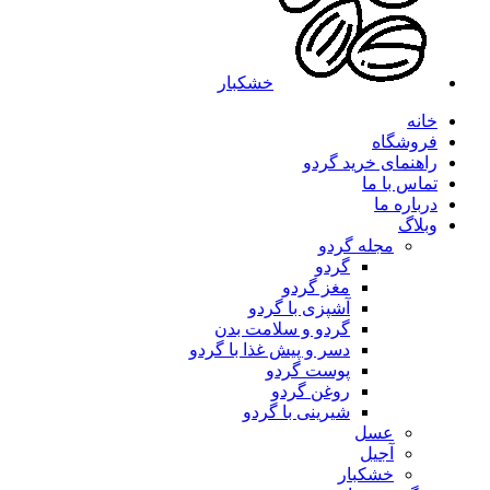
خشکبار
خانه
فروشگاه
راهنمای خرید گردو
تماس با ما
درباره ما
وبلاگ
مجله گردو
گردو
مغز گردو
آشپزی با گردو
گردو و سلامت بدن
دسر و پیش غذا با گردو
پوست گردو
روغن گردو
شیرینی با گردو
عسل
آجیل
خشکبار