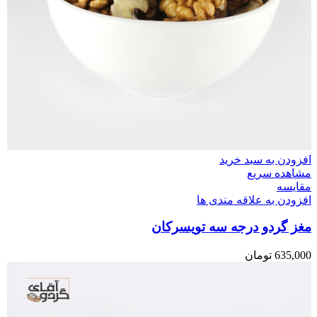
افزودن به سبد خرید
مشاهده سریع
مقایسه
افزودن به علاقه مندی ها
مغز گردو درجه سه تویسرکان
635,000
تومان