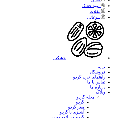
میوه خشک
تنقلات
سوغاتی
خشکبار
خانه
فروشگاه
راهنمای خرید گردو
تماس با ما
درباره ما
وبلاگ
مجله گردو
گردو
مغز گردو
آشپزی با گردو
گردو و سلامت بدن