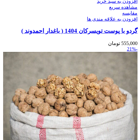
افزودن به سبد خرید
مشاهده سریع
مقایسه
افزودن به علاقه مندی ها
گردو با پوست تویسرکان 1404 ( باغدار احمدوند )
555,000
تومان
-21%