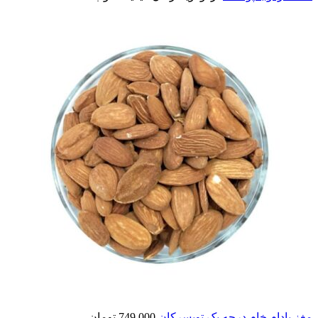
مغز بادام خام درجه یک تویسرکان
749,000
تومان