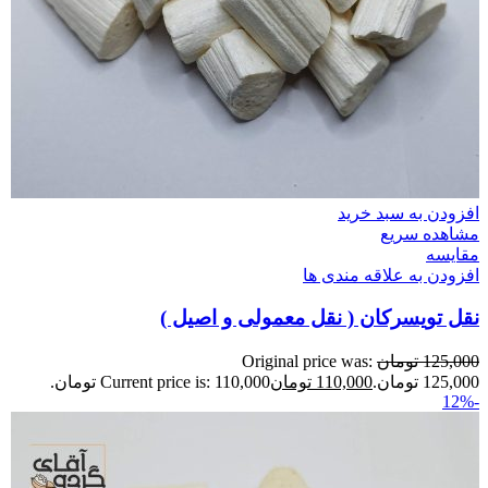
افزودن به سبد خرید
مشاهده سریع
مقایسه
افزودن به علاقه مندی ها
نقل تویسرکان ( نقل معمولی و اصیل )
125,000
تومان
Original price was:
125,000 تومان.
110,000
تومان
Current price is: 110,000 تومان.
-12%