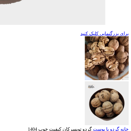
برای بزرگنمایی کلیک کنید
خانه
گردو با پوست
گردو تویسرکان کیفیت خوب 1404