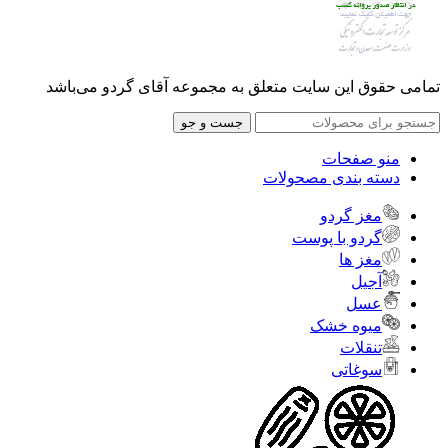
تمامی حقوق این سایت متعلق به مجموعه آقای گردو می‌باشد
جست و جو
منو صفحات
دسته بندی مصحولات
مغز گردو
گردو با پوست
مغز ها
آجیل
عسل
میوه خشک
تنقلات
سوغاتی