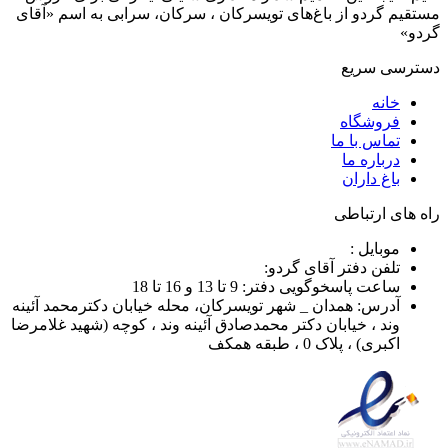
مستقیم گردو از باغ‌های تویسرکان ، سرکان، سرابی به اسم «آقای
گردو»
دسترسی سریع
خانه
فروشگاه
تماس با ما
درباره ما
باغ داران
راه های ارتباطی
موبایل :
تلفن دفتر آقای گردو:
ساعت پاسخوگویی دفتر: 9 تا 13 و 16 تا 18
آدرس: همدان _ شهر تویسرکان، محله خیابان دکترمحمد آئینه
وند ، خیابان دکتر محمدصادق آئینه وند ، کوچه (شهید غلامرضا
اکبری) ، پلاک 0 ، طبقه همکف