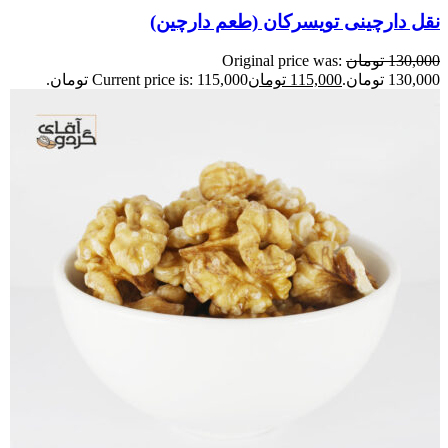
نقل دارچینی تویسرکان (طعم دارچین)
130,000
تومان
Original price was:
130,000 تومان.
115,000
تومان
Current price is: 115,000 تومان.