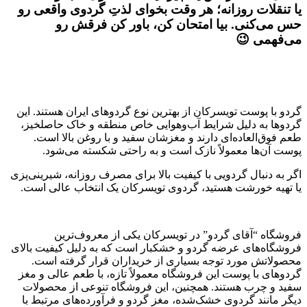
یا تنقلات روزانه؛ هر وقت بخوای لذتِ گردوی واقعی رو
حس می‌کنی. بیا امتحان کن، باور کن فرقش رو
می‌فهمی 😉
گردو با پوست تویسرکان از بهترین نوع گردوهای ایران هستند. این
گردوها به دلیل شرایط آب‌وهوایی خاص منطقه و خاک حاصلخیز،
طعم فوق‌العاده‌ای دارند و مغزشان سفید و با روغن بالا است.
پوست آن‌ها معمولاً نازک است و به راحتی شکسته می‌شود.
اگر به دنبال گردویی با کیفیت بالا برای مصرف روزانه، شیرینی‌پزی
یا تهیه خورشت هستید، گردوی تویسرکان یک انتخاب عالی است.
فروشگاه “آقای گردو” در تویسرکان یکی از معروف‌ترین
فروشگاه‌های عرضه گردو و خشکبار است که به دلیل کیفیت بالای
محصولاتش مورد توجه بسیاری از خریداران قرار گرفته است.
گردوهای با پوست این فروشگاه معمولاً تازه، با طعم عالی و مغز
سفید و چرب هستند. همچنین، این فروشگاه تنوعی از محصولات
دیگر مانند گردوی خشک‌شده، مغز گردو و فرآورده‌های مرتبط با