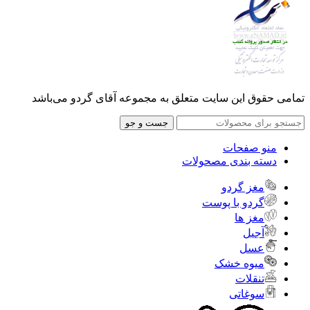
تمامی حقوق این سایت متعلق به مجموعه آقای گردو می‌باشد
جست و جو
منو صفحات
دسته بندی مصحولات
مغز گردو
گردو با پوست
مغز ها
آجیل
عسل
میوه خشک
تنقلات
سوغاتی