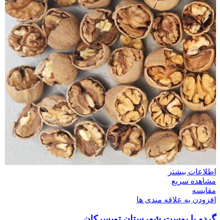
اطلاعات بیشتر
مشاهده سریع
مقایسه
افزودن به علاقه مندی ها
گردو با پوست شهرستان تویسرکان