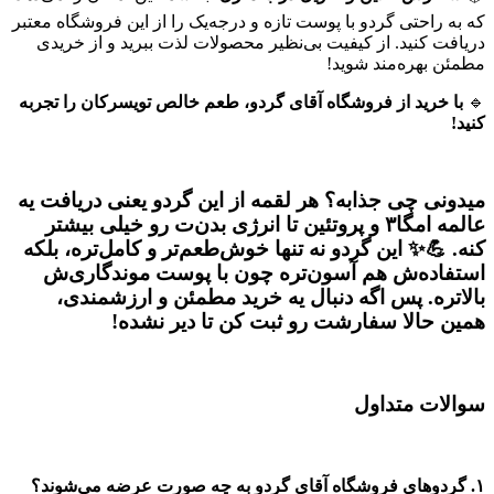
که به راحتی گردو با پوست تازه و درجه‌یک را از این فروشگاه معتبر
دریافت کنید. از کیفیت بی‌نظیر محصولات لذت ببرید و از خریدی
مطمئن بهره‌مند شوید!
🔹
با خرید از فروشگاه آقای گردو، طعم خالص تویسرکان را تجربه
کنید!
میدونی چی جذابه؟ هر لقمه از این گردو یعنی دریافت یه
عالمه امگا۳ و پروتئین تا انرژی بدن‌ت رو خیلی بیشتر
کنه. 💪✨ این گردو نه تنها خوش‌طعم‌تر و کامل‌تره، بلکه
استفاده‌ش هم آسون‌تره چون با پوست موندگاری‌ش
بالاتره. پس اگه دنبال یه خرید مطمئن و ارزشمندی،
همین حالا سفارشت رو ثبت کن تا دیر نشده!
سوالات متداول
۱. گردوهای فروشگاه آقای گردو به چه صورت عرضه می‌شوند؟