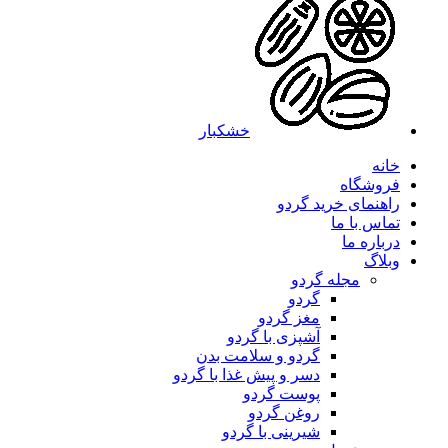
خشکبار
خانه
فروشگاه
راهنمای خرید گردو
تماس با ما
درباره ما
وبلاگ
مجله گردو
گردو
مغز گردو
آشپزی با گردو
گردو و سلامت بدن
دسر و پیش غذا با گردو
پوست گردو
روغن گردو
شیرینی با گردو