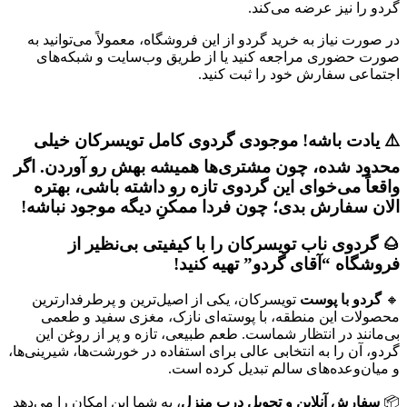
گردو را نیز عرضه می‌کند.
در صورت نیاز به خرید گردو از این فروشگاه، معمولاً می‌توانید به
صورت حضوری مراجعه کنید یا از طریق وب‌سایت و شبکه‌های
اجتماعی سفارش خود را ثبت کنید.
⚠️ یادت باشه! موجودی گردوی کامل تویسرکان خیلی
محدود شده، چون مشتری‌ها همیشه بهش رو آوردن. اگر
واقعاً می‌خوای این گردوی تازه رو داشته باشی، بهتره
الان سفارش بدی؛ چون فردا ممکنِ دیگه موجود نباشه!
🌰
گردوی ناب تویسرکان را با کیفیتی بی‌نظیر از
فروشگاه “آقای گردو” تهیه کنید!
🔸
گردو با پوست
تویسرکان، یکی از اصیل‌ترین و پرطرفدارترین
محصولات این منطقه، با پوسته‌ای نازک، مغزی سفید و طعمی
بی‌مانند در انتظار شماست. طعم طبیعی، تازه و پر از روغن این
گردو، آن را به انتخابی عالی برای استفاده در خورشت‌ها، شیرینی‌ها،
و میان‌وعده‌های سالم تبدیل کرده است.
📦
سفارش آنلاین و تحویل درب منزل
، به شما این امکان را می‌دهد