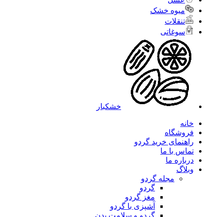
میوه خشک
تنقلات
سوغاتی
خشکبار
خانه
فروشگاه
راهنمای خرید گردو
تماس با ما
درباره ما
وبلاگ
مجله گردو
گردو
مغز گردو
آشپزی با گردو
گردو و سلامت بدن