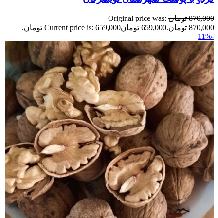
870,000
تومان
Original price was:
870,000 تومان.
659,000
تومان
Current price is: 659,000 تومان.
-11%