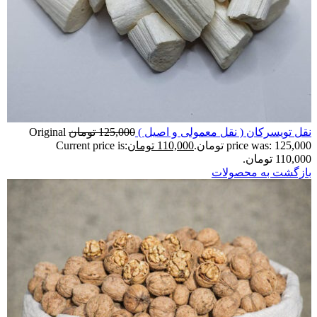
نقل تویسرکان ( نقل معمولی و اصیل )
125,000
تومان
Original
price was: 125,000 تومان.
110,000
تومان
Current price is:
110,000 تومان.
بازگشت به محصولات