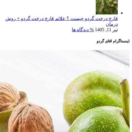
قارچ درخت گردو چیست ؟ علائم قارچ درخت گردو + روش
درمان
تیر 11, 1405
% دیدگاه ها
اینستاگرام اقای گردو