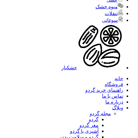
میوه خشک
تنقلات
سوغاتی
خشکبار
خانه
فروشگاه
راهنمای خرید گردو
تماس با ما
درباره ما
وبلاگ
مجله گردو
گردو
مغز گردو
آشپزی با گردو
گردو و سلامت بدن