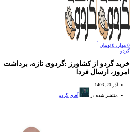
0
موارد
0
تومان
گردو
خرید گردو از کشاورز :گردوی تازه، برداشت
امروز، ارسال فردا
آذر 20, 1403
منتشر شده در
آقای گردو