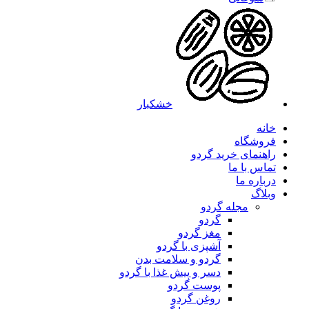
خشکبار
خانه
فروشگاه
راهنمای خرید گردو
تماس با ما
درباره ما
وبلاگ
مجله گردو
گردو
مغز گردو
آشپزی با گردو
گردو و سلامت بدن
دسر و پیش غذا با گردو
پوست گردو
روغن گردو