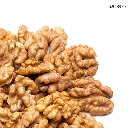
620
8979