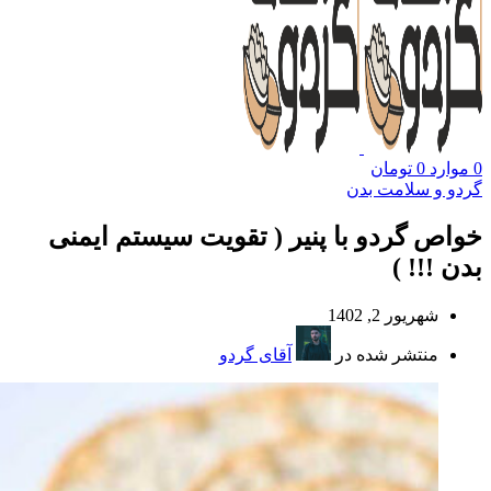
0
موارد
0
تومان
گردو و سلامت بدن
خواص گردو با پنیر ( تقویت سیستم ایمنی
بدن !!! )
شهریور 2, 1402
منتشر شده در
آقای گردو