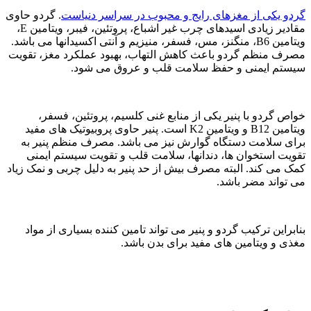
گردو یکی از مغزهای رایج و محبوب در سراسر دنیاست
. گردو حاوی
مقادیر زیادی اسیدهای چرب غیر اشباع، پروتئین، فیبر، ویتامین E،
ویتامین B6، منگنز، مس، فسفر، منیزیم و آنتی اکسیدانها می باشد.
مصرف منظم گردو باعث کاهش التهاب، بهبود عملکرد مغز، تقویت
سیستم ایمنی و حفظ سلامت قلب و عروق می شود.
خواص گردو با پنیر یکی از منابع غنی کلسیم، پروتئین، فسفر،
ویتامین B12 و ویتامین K2 است. پنیر حاوی پروبیوتیک های مفید
برای سلامت دستگاه گوارش نیز می باشد. مصرف منظم پنیر به
تقویت استخوان ها، دندانها، سلامت قلب و تقویت سیستم ایمنی
کمک می کند. البته مصرف بیش از حد پنیر به دلیل چربی و نمک زیاد
می تواند مضر باشد.
بنابراین ترکیب گردو و پنیر می تواند تامین کننده بسیاری از مواد
مغذی و ویتامین های مفید برای بدن باشد.