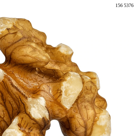
156
5376