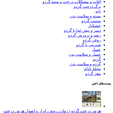
آفات و مشکلات درخت و میوه گردو
برگ درخت گردو
پایه
پسته و سلامت بدن
پوست گردو
خشکبار
دسر و پیش غذا با گردو
رشد و پرورش گردو
روغن گردو
شیرینی با گردو
عسل
عسل و سلامت بدن
گردو
گردو و سلامت بدن
مجلۀ بادام
مغز گردو
پست‌های اخیر
هرس درخت گردو | زمان، روش، ابزار و اصول هرس درخت