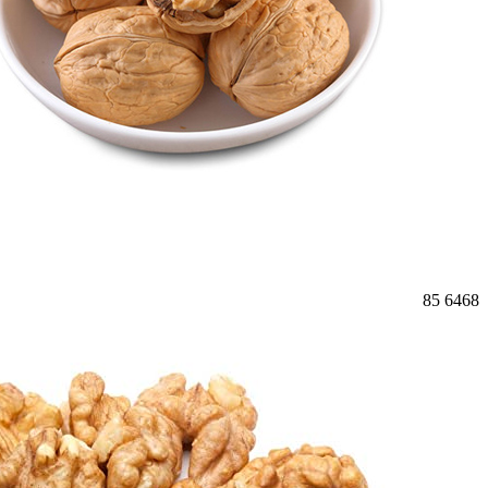
85
6468