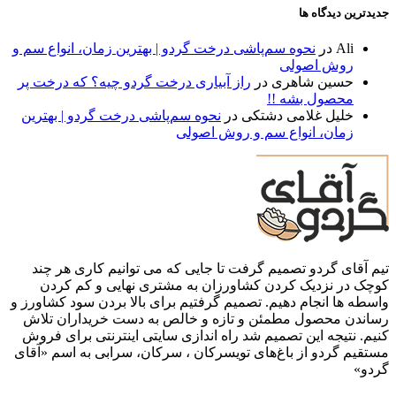
جدیدترین دیدگاه ها
Ali
در
نحوه سم‌پاشی درخت گردو | بهترین زمان، انواع سم و
روش اصولی
حسین شاهری
در
راز آبیاری درخت گردو چیه؟ که درخت پر
محصول بشه !!
خلیل غلامی دشتکی
در
نحوه سم‌پاشی درخت گردو | بهترین
زمان، انواع سم و روش اصولی
تیم آقای گردو تصمیم گرفت تا جایی که می توانیم کاری هر چند
کوچک در نزدیک کردن کشاورزان به مشتری نهایی و کم کردن
واسطه ها انجام دهیم. تصمیم گرفتیم برای بالا بردن سود کشاورز و
رساندن محصول مطمئن و تازه و خالص به دست خریداران تلاش
کنیم. نتیجه این تصمیم شد راه اندازی سایتی اینترنتی برای فروش
مستقیم گردو از باغ‌های تویسرکان ، سرکان، سرابی به اسم «آقای
گردو»