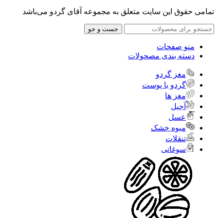
تمامی حقوق این سایت متعلق به مجموعه آقای گردو می‌باشد
جست و جو
منو صفحات
دسته بندی مصحولات
مغز گردو
گردو با پوست
مغز ها
آجیل
عسل
میوه خشک
تنقلات
سوغاتی