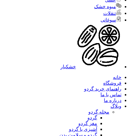
میوه خشک
تنقلات
سوغاتی
خشکبار
خانه
فروشگاه
راهنمای خرید گردو
تماس با ما
درباره ما
وبلاگ
مجله گردو
گردو
مغز گردو
آشپزی با گردو
گردو و سلامت بدن