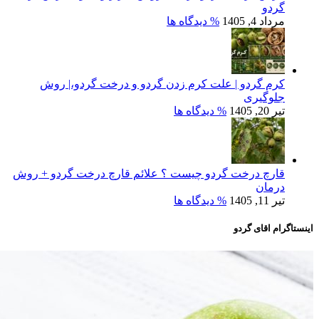
گردو
مرداد 4, 1405
% دیدگاه ها
کرم گردو | علت کرم زدن گردو و درخت گردو،| روش
جلوگیری
تیر 20, 1405
% دیدگاه ها
قارچ درخت گردو چیست ؟ علائم قارچ درخت گردو + روش
درمان
تیر 11, 1405
% دیدگاه ها
اینستاگرام اقای گردو