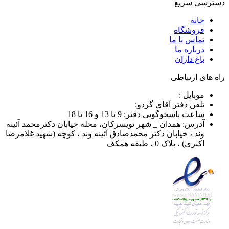
دسترسی سریع
خانه
فروشگاه
تماس با ما
درباره ما
باغ داران
راه های ارتباطی
موبایل :
تلفن دفتر آقای گردو:
ساعت پاسخوگویی دفتر: 9 تا 13 و 16 تا 18
آدرس: همدان _ شهر تویسرکان، محله خیابان دکترمحمد آئینه
وند ، خیابان دکتر محمدصادق آئینه وند ، کوچه (شهید غلامرضا
اکبری) ، پلاک 0 ، طبقه همکف