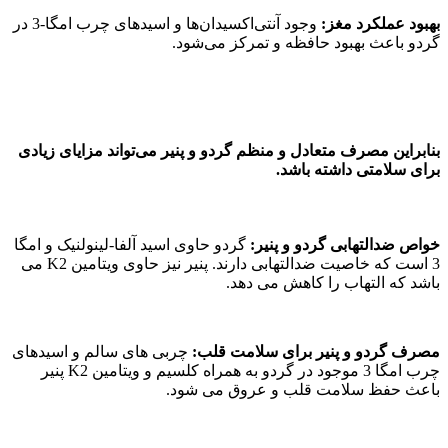
بهبود عملکرد مغز:
وجود آنتی‌اکسیدان‌ها و اسیدهای چرب امگا-3 در
گردو باعث بهبود حافظه و تمرکز می‌شود.
بنابراین مصرف متعادل و منظم گردو و پنیر می‌تواند مزایای زیادی
برای سلامتی داشته باشد.
خواص ضدالتهابی گردو و پنیر:
گردو حاوی اسید آلفا-لینولنیک و امگا
3 است که خاصیت ضدالتهابی دارند. پنیر نیز حاوی ویتامین K2 می
باشد که التهاب را کاهش می دهد.
مصرف گردو و پنیر برای سلامت قلب:
چربی های سالم و اسیدهای
چرب امگا 3 موجود در گردو به همراه کلسیم و ویتامین K2 پنیر
باعث حفظ سلامت قلب و عروق می شود.