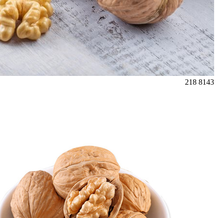
218
8143