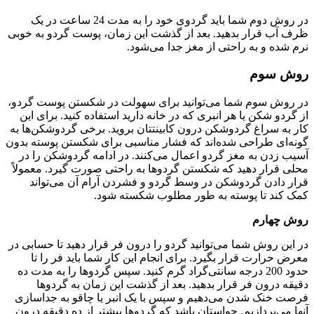
در روش دوم شما باید گردوی خود را به مدت 24 ساعت در یک
ظرف آب قرار بدهید. بعد از گذشت این زمان، پوست گردو به خوبی
نرم شده و به راحتی از مغز جدا می‌شود.
روش سوم
در روش سوم شما می‌توانید برای سهولت در شکستن پوست گردو،
از گردو شکن یا هر انبری که در خانه دارید استفاده کنید. برای این
کار به سراغ گردوشکن درون کابینتتان بروید. برخی گردوشکن‌ها به
گونه‌ای طراحی شده‌اند که فشار مناسبی برای شکستن پوسته بدون
آسیب زدن به مغز گردو اعمال می‌کنند. در ادامه گردوشکن را در
محلی قرار دهید که شکستن گردوها به راحتی صورت گیرد. معمولاً
قرار دادن گردوشکن در وسط گردو و فشردن آرام آن می‌تواند
کمک کند تا پوسته به طور مطلوب شکسته شود.
روش چهارم
در این روش شما می‌توانید گردو را درون فر قرار دهید تا حسابی در
معرض حرارت قرار بگیرد. برای انجام این کار شما باید فر را تا
حدود 200 درجه سانتی‌گراد گرم کنید. سپس گردوها را به مدت ده
دقیقه درون فر قرار بدهید. بعد از گذشت این زمان به گردوها
فرصت خنک شدن می‌دهیم و سپس با یک انبر یا چاقو به جداسازی
آنها می‌پردازیم. حواستان باشد که گردوها بیشتر از ده دقیقه درون