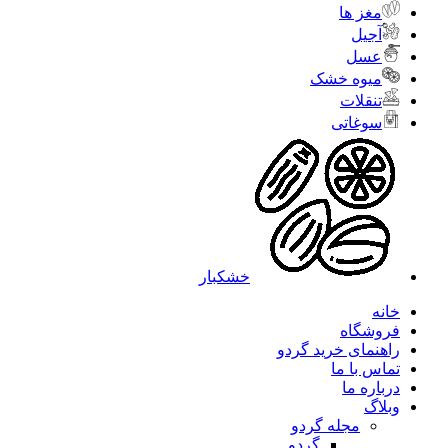
مغز ها
آجیل
عسل
میوه خشک
تنقلات
سوغاتی
خشکبار
خانه
فروشگاه
راهنمای خرید گردو
تماس با ما
درباره ما
وبلاگ
مجله گردو
گردو