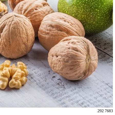
292
7683