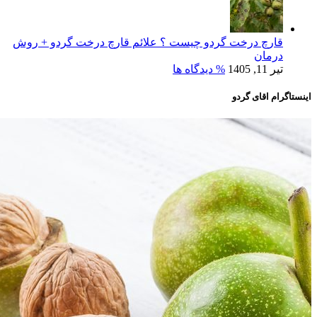
قارچ درخت گردو چیست ؟ علائم قارچ درخت گردو + روش
درمان
تیر 11, 1405
% دیدگاه ها
اینستاگرام اقای گردو