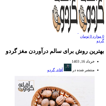
0
موارد
0
تومان
گردو
بهترین روش برای سالم درآوردن مغز گردو
خرداد 16, 1403
منتشر شده در
آقای گردو