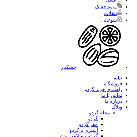
میوه خشک
تنقلات
سوغاتی
خشکبار
خانه
فروشگاه
راهنمای خرید گردو
تماس با ما
درباره ما
وبلاگ
مجله گردو
گردو
مغز گردو
آشپزی با گردو
گردو و سلامت بدن