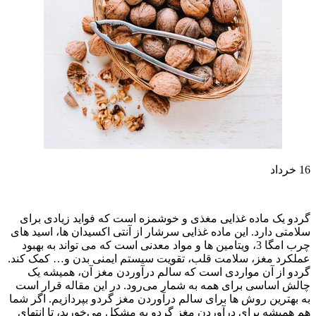
16
خرداد
گردو یک ماده غذایی مغذی و خوشمزه است که فواید زیادی برای
سلامتی دارد. این ماده غذایی سرشار از آنتی اکسیدان ها، اسید های
چرب امگا 3، ویتامین ها و مواد معدنی است که می تواند به بهبود
عملکرد مغز، سلامت قلب، تقویت سیستم ایمنی بدن و… کمک کند.
گردو از آن مواردی است که سالم درآوردن مغز آن، همیشه یک
چالش اساسی برای همه به شمار می‌رود. در این مقاله قرار است
به بهترین روش ها برای سالم درآوردن مغز گردو بپردازیم. اگر شما
هم همیشه برای درآوردن مغز گردو به مشکل می‌خورید، تا انتهای