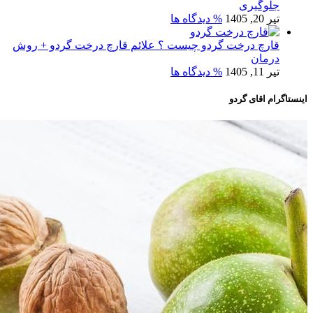
جلوگیری
تیر 20, 1405
% دیدگاه ها
قارچ درخت گردو چیست ؟ علائم قارچ درخت گردو + روش
درمان
تیر 11, 1405
% دیدگاه ها
اینستاگرام اقای گردو