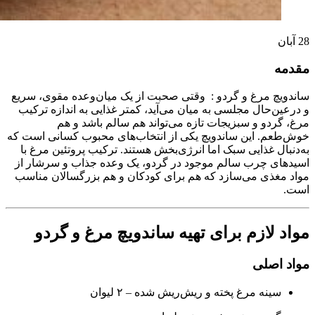
28
آبان
مقدمه
ساندویچ مرغ و گردو : وقتی صحبت از یک میان‌وعده مقوی، سریع
و درعین‌حال مجلسی به میان می‌آید، کمتر غذایی به اندازه ترکیب
مرغ، گردو و سبزیجات تازه می‌تواند هم سالم باشد و هم
خوش‌طعم. این ساندویچ یکی از انتخاب‌های محبوب کسانی است که
به‌دنبال غذایی سبک اما انرژی‌بخش هستند. ترکیب پروتئین مرغ با
اسیدهای چرب سالم موجود در گردو، یک وعده جذاب و سرشار از
مواد مغذی می‌سازد که هم برای کودکان و هم بزرگسالان مناسب
است.
مواد لازم برای تهیه ساندویچ مرغ و گردو
مواد اصلی
سینه مرغ پخته و ریش‌ریش شده – ۲ لیوان