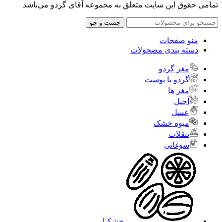
تمامی حقوق این سایت متعلق به مجموعه آقای گردو می‌باشد
جست و جو
منو صفحات
دسته بندی مصحولات
مغز گردو
گردو با پوست
مغز ها
آجیل
عسل
میوه خشک
تنقلات
سوغاتی
خشکبار