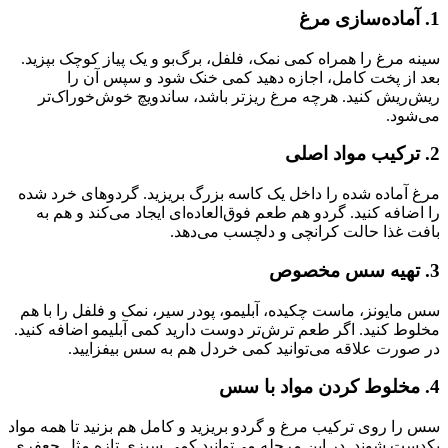
1.
آماده‌سازی مرغ
سینه مرغ را همراه کمی نمک، فلفل، برگ‌بو و یک پیاز کوچک بپزید.
بعد از پخت کامل، اجازه دهید کمی خنک شود و سپس آن را
ریش‌ریش کنید. هرچه مرغ ریزتر باشد، ساندویچ خوش‌خوراک‌تر
می‌شود.
2.
ترکیب مواد اصلی
مرغ آماده شده را داخل یک کاسه بزرگ بریزید. گردوهای خرد شده
را اضافه کنید. گردو هم طعم فوق‌العاده‌ای ایجاد می‌کند و هم به
بافت غذا حالت کرانچی و دلچسب می‌دهد.
3.
تهیه سس مخصوص
سس مایونز، ماست چکیده، آبلیمو، پودر سیر، نمک و فلفل را با هم
مخلوط کنید. اگر طعم ترش‌تر دوست دارید کمی آبلیمو اضافه کنید.
در صورت علاقه می‌توانید کمی خردل هم به سس بیفزایید.
4.
مخلوط کردن مواد با سس
سس را روی ترکیب مرغ و گردو بریزید و کامل هم بزنید تا همه مواد
یکدست شوند. در این مرحله می‌توانید کمی سبزی تازه مثل جعفری