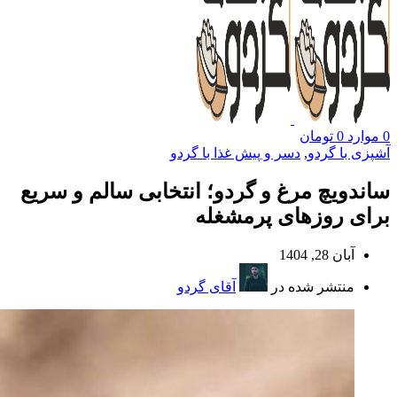
0
موارد
0
تومان
آشپزی با گردو
,
دسر و پیش غذا با گردو
ساندویچ مرغ و گردو؛ انتخابی سالم و سریع
برای روزهای پرمشغله
آبان 28, 1404
منتشر شده در
آقای گردو