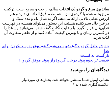
ساندویچ مرغ و گردو
یک انتخاب سالم، راحت و سریع است. ترکیب
مرغ پخته شده با گردوی تازه، هم طعم فوق‌العاده‌ای دارد و هم
ارزش غذایی بالایی ارائه می‌دهد. اگر به‌دنبال یک وعده سبک و
درعین‌حال سیرکننده هستید، این دستور می‌تواند همیشه در فهرست
غذایی‌تان قرار بگیرد. با رعایت نکات گفته شده، می‌توانید این غذا را
در کمترین زمان و با بهترین کیفیت آماده کنید و از طعم متفاوت آن
لذت ببرید.
جدیدتر
خلال گردو چگونه تهیه می‌شود؟ فوت‌وفن درست‌کردن برای
غذا
بازگشت به لیست
قدیمی تر
نحوه پیوند درخت گردو | راز پیوند موفق گردو !!
دیدگاهتان را بنویسید
نشانی ایمیل شما منتشر نخواهد شد.
بخش‌های موردنیاز
علامت‌گذاری شده‌اند
*