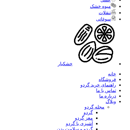
میوه خشک
تنقلات
سوغاتی
خشکبار
خانه
فروشگاه
راهنمای خرید گردو
تماس با ما
درباره ما
وبلاگ
مجله گردو
گردو
مغز گردو
آشپزی با گردو
گردو و سلامت بدن