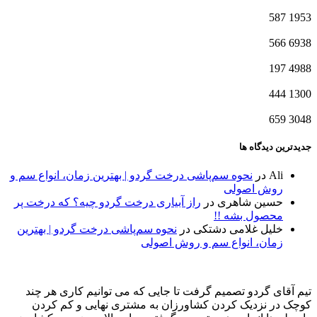
587
1953
566
6938
197
4988
444
1300
659
3048
جدیدترین دیدگاه ها
Ali
در
نحوه سم‌پاشی درخت گردو | بهترین زمان، انواع سم و
روش اصولی
حسین شاهری
در
راز آبیاری درخت گردو چیه؟ که درخت پر
محصول بشه !!
خلیل غلامی دشتکی
در
نحوه سم‌پاشی درخت گردو | بهترین
زمان، انواع سم و روش اصولی
تیم آقای گردو تصمیم گرفت تا جایی که می توانیم کاری هر چند
کوچک در نزدیک کردن کشاورزان به مشتری نهایی و کم کردن