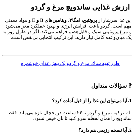
ارزش غذایی ساندویچ مرغ و گردو
این غذا سرشار از
پروتئین، امگا۳، ویتامین‌های B و E
و مواد معدنی
مهم است. گردو باعث افزایش انرژی و بهبود عملکرد مغز می‌شود
و مرغ پروتئینی سبک و قابل‌هضم فراهم می‌کند. اگر در طول روز به
یک میان‌وعده کامل نیاز دارید، این ترکیب انتخابی بی‌نقص است.
طرز تهیه سالاد مرغ و گردو یک پیش غذای خوشمزه
❓
سؤالات متداول
1. آیا می‌توان این غذا را از قبل آماده کرد؟
بله. ترکیب مرغ و گردو تا ۲۴ ساعت در یخچال تازه می‌ماند. فقط
ساندویچ را همان لحظه سرو کنید تا نان خیس نشود.
2. آیا نسخه رژیمی هم دارد؟