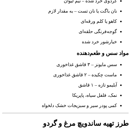
گردوی خرد شده – نیم لیوان
نان باگت یا نان تست – به مقدار لازم
کاهو یا کلم ورقه‌ای
گوجه‌فرنگی حلقه‌ای
خیارشور خرد شده
مواد سس و طعم‌دهنده
سس مایونز – ۳ قاشق غذاخوری
ماست چکیده – ۲ قاشق غذاخوری
آبلیمو تازه – ۱ قاشق
نمک، فلفل سیاه، پاپریکا
کمی پودر سیر و سبزیجات خشک دلخواه
طرز تهیه ساندویچ مرغ و گردو