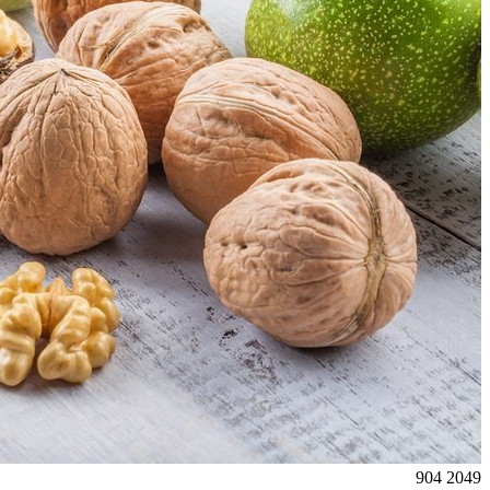
904
2049